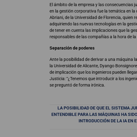
El ámbito de la empresa y las consecuencias jur
en la gestión corporativa fue la temática en la
Abriani, de la Universidad de Florencia, quien 
adquiriendo las nuevas tecnologías en la gest
de tener en cuenta las implicaciones que la gest
responsables de las compañías a la hora de la
Separación de poderes
Ante la posibilidad de derivar a una máquina l
la Universidad de Alicante, Dyango Bonsignore 
de implicación que los ingenieros pueden llegar
Justicia: “¿Tenemos que introducir a los ingen
se preguntó de forma irónica.
LA POSIBILIDAD DE QUE EL SISTEMA 
ENTENDIBLE PARA LAS MÁQUINAS HA SIDO
INTRODUCCIÓN DE LA IA EN 