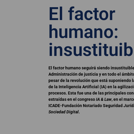
El factor
humano:
insustituib
El factor humano seguirá siendo insustituible
Administración de justicia y en todo el ámbito
pesar de la revolución que está suponiendo l
de la Inteligencia Artificial (IA) en la agilizac
procesos. Esta fue una de las principales co
extraídas en el congreso
IA & Law
, en el marc
ICADE-Fundación Notariado Seguridad
Juríd
Sociedad Digital
.