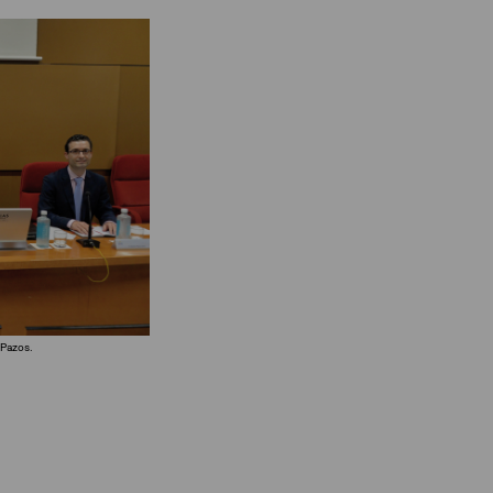
 Pazos.