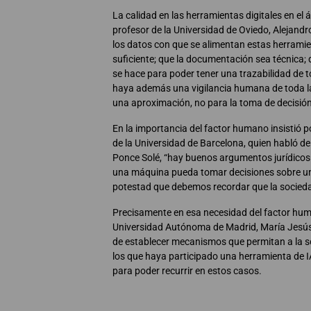
La calidad en las herramientas digitales en el ám
profesor de la Universidad de Oviedo, Alejand
los datos con que se alimentan estas herramie
suficiente; que la documentación sea técnica; 
se hace para poder tener una trazabilidad de t
haya además una vigilancia humana de toda la 
una aproximación, no para la toma de decisión
En la importancia del factor humano insistió po
de la Universidad de Barcelona, quien habló de
Ponce Solé, “hay buenos argumentos jurídicos 
una máquina pueda tomar decisiones sobre un
potestad que debemos recordar que la socieda
Precisamente en esa necesidad del factor hum
Universidad Autónoma de Madrid, María Jesús 
de establecer mecanismos que permitan a la s
los que haya participado una herramienta de IA
para poder recurrir en estos casos.