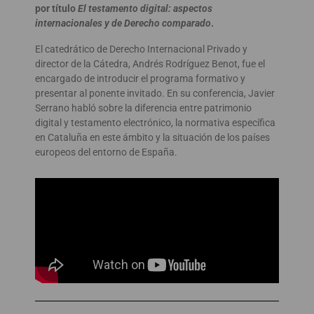
por título
El testamento digital: aspectos
internacionales y de Derecho comparado
.
El catedrático de Derecho Internacional Privado y
director de la Cátedra, Andrés Rodríguez Benot, fue el
encargado de introducir el programa formativo y
presentar al ponente invitado. En su conferencia, Javier
Serrano habló sobre la diferencia entre patrimonio
digital y testamento electrónico, la normativa específica
en Cataluña en este ámbito y la situación de los países
europeos del entorno de España.