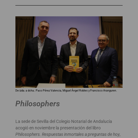
De izda. a dcha.: Paco Pérez Valencia, Miguel Ángel Robles y Francisco Aranguren.
Philosophers
La sede de Sevilla del Colegio Notarial de Andalucía
acogió en noviembre la presentación del libro
Philosophers. Respuestas inmortales a preguntas de hoy
,