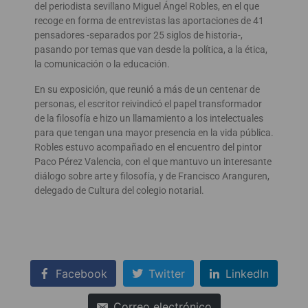
del periodista sevillano Miguel Ángel Robles, en el que
recoge en forma de entrevistas las aportaciones de 41
pensadores -separados por 25 siglos de historia-,
pasando por temas que van desde la política, a la ética,
la comunicación o la educación.
En su exposición, que reunió a más de un centenar de
personas, el escritor reivindicó el papel transformador
de la filosofía e hizo un llamamiento a los intelectuales
para que tengan una mayor presencia en la vida pública.
Robles estuvo acompañado en el encuentro del pintor
Paco Pérez Valencia, con el que mantuvo un interesante
diálogo sobre arte y filosofía, y de Francisco Aranguren,
delegado de Cultura del colegio notarial.
Facebook
Twitter
LinkedIn
Correo electrónico