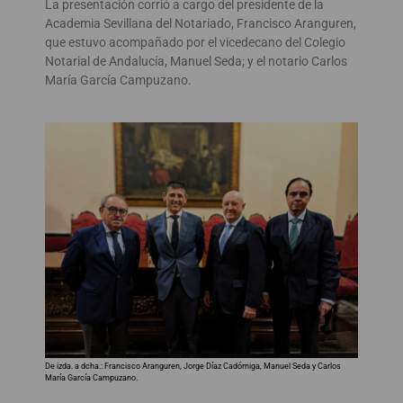
La presentación corrió a cargo del presidente de la
Academia Sevillana del Notariado, Francisco Aranguren,
que estuvo acompañado por el vicedecano del Colegio
Notarial de Andalucía, Manuel Seda; y el notario Carlos
María García Campuzano.
De izda. a dcha.: Francisco Aranguren, Jorge Díaz Cadórniga, Manuel Seda y Carlos
María García Campuzano.