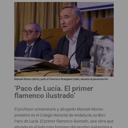
Manuel Alonso (dcha.) junto a Francisco Aranguren (izda.) durante la presentación.
‘Paco de Lucía. El primer
flamenco ilustrado’
El profesor universitario y abogado Manuel Alonso
presentó en el Colegio Notarial de Andalucía su libro
Paco de Lucía. El primer flamenco ilustrado
, una obra que
ahonda en el lado más humano del excelso guitarrista a