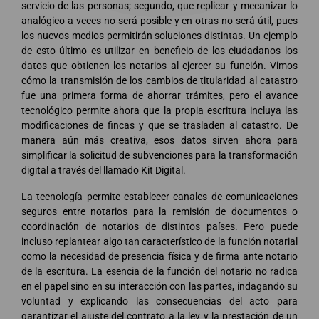
servicio de las personas; segundo, que replicar y mecanizar lo
analógico a veces no será posible y en otras no será útil, pues
los nuevos medios permitirán soluciones distintas. Un ejemplo
de esto último es utilizar en beneficio de los ciudadanos los
datos que obtienen los notarios al ejercer su función. Vimos
cómo la transmisión de los cambios de titularidad al catastro
fue una primera forma de ahorrar trámites, pero el avance
tecnológico permite ahora que la propia escritura incluya las
modificaciones de fincas y que se trasladen al catastro. De
manera aún más creativa, esos datos sirven ahora para
simplificar la solicitud de subvenciones para la transformación
digital a través del llamado Kit Digital.
La tecnología permite establecer canales de comunicaciones
seguros entre notarios para la remisión de documentos o
coordinación de notarios de distintos países. Pero puede
incluso replantear algo tan característico de la función notarial
como la necesidad de presencia física y de firma ante notario
de la escritura. La esencia de la función del notario no radica
en el papel sino en su interacción con las partes, indagando su
voluntad y explicando las consecuencias del acto para
garantizar el ajuste del contrato a la ley y la prestación de un