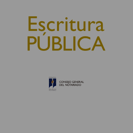
© 2010, Consejo General del Notariado
QUIÉNES SOMOS
AVISO LEGAL
POLÍTICA DE COOKIES
POLÍTICA DE PRIVACIDAD