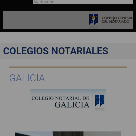
COLEGIOS NOTARIALES
GALICIA