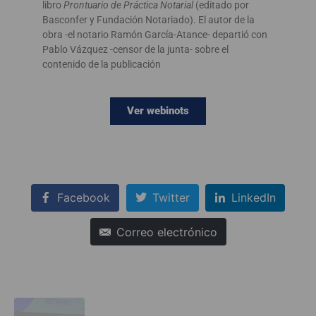
libro
Prontuario de Práctica Notarial
(editado por
Basconfer y Fundación Notariado). El autor de la
obra -el notario Ramón García-Atance- departió con
Pablo Vázquez -censor de la junta- sobre el
contenido de la publicación
Ver webinots
Facebook
Twitter
LinkedIn
Correo electrónico