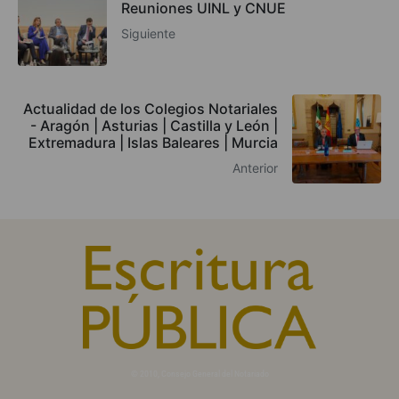
Reuniones UINL y CNUE
Siguiente
Actualidad de los Colegios Notariales
- Aragón | Asturias | Castilla y León |
Extremadura | Islas Baleares | Murcia
Anterior
© 2010, Consejo General del Notariado