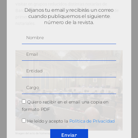
visitar en grupos reducidos distintas notarías de
Déjanos tu email y recibirás un correo
Barcelona, permitiendo así que los jueces conozcan de
cuando publiquemos el siguiente
primera mano el funcionamiento de los despachos
número de la revista.
notariales.
Quiero recibir en el email una copia en
formato PDF
He leído y acepto la
Política de Privacidad
Imagen del acto de homenaje.
Enviar