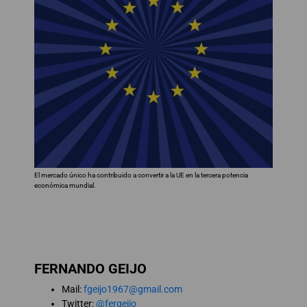
El mercado único ha contribuido a convertir a la UE en la tercera potencia
económica mundial.
FERNANDO GEIJO
Mail:
fgeijo1967@gmail.com
Twitter:
@fergeijo