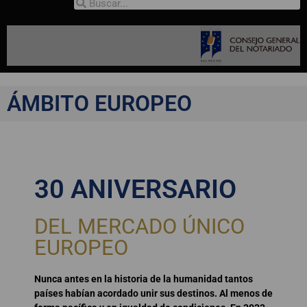
ÁMBITO EUROPEO
30 ANIVERSARIO
DEL MERCADO ÚNICO
EUROPEO
Nunca antes en la historia de la humanidad tantos
países habían acordado unir sus destinos. Al menos de