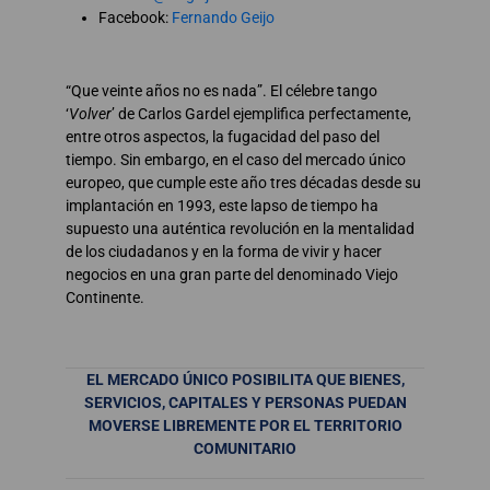
Facebook:
Fernando Geijo
“Que veinte años no es nada”. El célebre tango
‘
Volver
’ de Carlos Gardel ejemplifica perfectamente,
entre otros aspectos, la fugacidad del paso del
tiempo. Sin embargo, en el caso del mercado único
europeo, que cumple este año tres décadas desde su
implantación en 1993, este lapso de tiempo ha
supuesto una auténtica revolución en la mentalidad
de los ciudadanos y en la forma de vivir y hacer
negocios en una gran parte del denominado Viejo
Continente.
EL MERCADO ÚNICO POSIBILITA QUE BIENES,
SERVICIOS, CAPITALES Y PERSONAS PUEDAN
MOVERSE LIBREMENTE POR EL TERRITORIO
COMUNITARIO