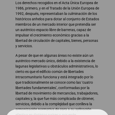
Los derechos recogidos en el Acta Única Europea de
1986, primero, y en el Tratado de la Unión Europea de
1992, después, representaban la culminación de los
históricos anhelos para dotar al conjunto de Estados
miembros de un mercado interior que pretendía ser
un auténtico espacio libre de barreras, capaz de
impulsar el crecimiento económico gracias a la
libertad de circulación de capitales, bienes, personas
y servicios.
A pesar de que en algunas áreas no existe aún un
auténtico mercado único, debido a la existencia de
lagunas legislativas u obstáculos administrativos, lo
cierto es que el edificio común de libertades
intracomunitario funciona y está integrado por lo
que tradicionalmente se conoce como las ‘cuatro
libertades fundamentales’, conformadas por la
libertad de movimiento de mercancías, trabajadores,
capitales y, la que fue más complicada de obtener,
servicios, debido a la complejidad que conlleva la
armonización normativa de cara a su aplicación
efectiva en distintos países y, por ende,