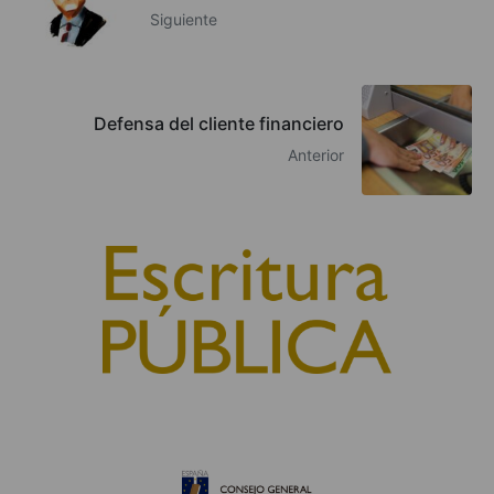
Siguiente
Defensa del cliente financiero
Anterior
© 2010, Consejo General del Notariado