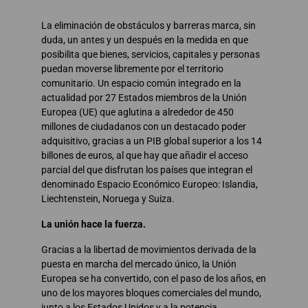
La eliminación de obstáculos y barreras marca, sin
duda, un antes y un después en la medida en que
posibilita que bienes, servicios, capitales y personas
puedan moverse libremente por el territorio
comunitario. Un espacio común integrado en la
actualidad por 27 Estados miembros de la Unión
Europea (UE) que aglutina a alrededor de 450
millones de ciudadanos con un destacado poder
adquisitivo, gracias a un PIB global superior a los 14
billones de euros, al que hay que añadir el acceso
parcial del que disfrutan los países que integran el
denominado Espacio Económico Europeo: Islandia,
Liechtenstein, Noruega y Suiza.
La unión hace la fuerza.
Gracias a la libertad de movimientos derivada de la
puesta en marcha del mercado único, la Unión
Europea se ha convertido, con el paso de los años, en
uno de los mayores bloques comerciales del mundo,
junto a los Estados Unidos y a la potencia