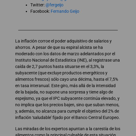
Twitter:
@fergeijo
Facebook:
Fernando Geijo
La inflación corroe el poder adquisitivo de salarios y
ahorros. A pesar de que su espiral alcista se ha
moderado con los datos de marzo adelantados por el
Instituto Nacional de Estadística (INE), al registrase una
caída de 2,7 puntos hasta situarse en el 3,3%, la
subyacente (que excluye productos energéticos y
alimentos frescos) sólo cayo una décima, hasta el 7,5%
en tasa interanual. Este giro, más allá de la intensidad
de la bajada, no supone una sorpresa y tiene algo de
espejismo, ya que el IPC subyacente continúa elevado, y
no implica que los precios bajen, sino que suban menos,
y, además, no alcanza para cumplir el objetivo del 2% de
inflación ‘saludable’ fijado por el Banco Central Europeo.
Las miradas de los expertos apuntan a la carestía de los
alimentos como la principal culpable de esta situación,