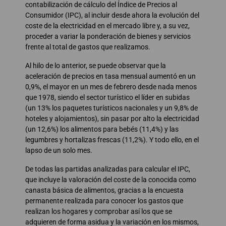
contabilización de cálculo del Índice de Precios al
Consumidor (IPC), al incluir desde ahora la evolución del
coste de la electricidad en el mercado libre y, a su vez,
proceder a variar la ponderación de bienes y servicios
frente al total de gastos que realizamos.
Al hilo de lo anterior, se puede observar que la
aceleración de precios en tasa mensual aumentó en un
0,9%, el mayor en un mes de febrero desde nada menos
que 1978, siendo el sector turístico el líder en subidas
(un 13% los paquetes turísticos nacionales y un 9,8% de
hoteles y alojamientos), sin pasar por alto la electricidad
(un 12,6%) los alimentos para bebés (11,4%) y las
legumbres y hortalizas frescas (11,2%). Y todo ello, en el
lapso de un solo mes.
De todas las partidas analizadas para calcular el IPC,
que incluye la valoración del coste de la conocida como
canasta básica de alimentos, gracias a la encuesta
permanente realizada para conocer los gastos que
realizan los hogares y comprobar así los que se
adquieren de forma asidua y la variación en los mismos,