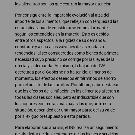
los alimentos son los que centran la mayor atención.
Por consiguiente, la imparable evolución al alza del
importe de los alimentos, que reflejan con terquedad las
estadísticas, puede considerarse como alarmante,
según los entendidos en la materia. Esto es debido,
entre otros aspectos, a la rigidez de su demanda,
constante y ajena a los vaivenes de las modas o
tendencias, al ser considerados como bienes de primera
necesidad cuyo precio no se corrige por las leyes de la
oferta y la demanda. Asimismo, la bajada del IVA
decretada por el Gobierno no ha tenido, al menos de
momento, los efectos deseados en términos de ahorro
para el bolsillo de las familias. Por último, cabe destacar
que los efectos de la inflación en los alimentos afectan a
todas las clases sociales, pero es indiscutible que son
los hogares con rentas más bajas los que, ante esta
situación, deben dedicar una mayor parte del su ya de
por si exiguo presupuesto a esta partida.
Para elaborar sus análisis, el INE realiza un seguimiento
de alrededor de dos centenares de los bienes y servicios