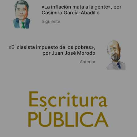
«La inflación mata a la gente», por
Casimiro García-Abadillo
Siguiente
«El clasista impuesto de los pobres»,
por Juan José Morodo
Anterior
© 2010, Consejo General del Notariado