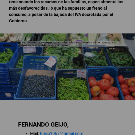
tensionando los recursos de las familias, especialmente las
más desfavorecidas, lo que ha supuesto un freno al
consumo, a pesar de la bajada del IVA decretada por el
Gobierno.
Las miradas de los expertos apuntan a la carestía de los alimentos como
el principal culpable de esta situación.
FERNANDO GEIJO,
Mail:
fgeijo1967@gmail.com