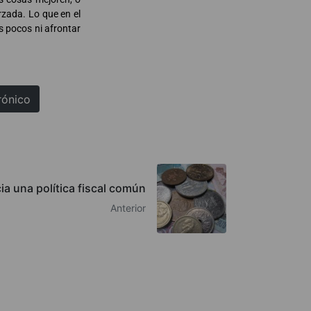
rzada. Lo que en el
s pocos ni afrontar
rónico
ia una política fiscal común
Anterior
QUIÉNES SOMOS
AVISO LEGAL