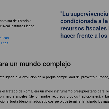
"La supervivencia
condicionada a la
onomista del Estado e
el Real Instituto Elcano
recursos fiscales
hacer frente a los
eFeas
e Feás
para un mundo complejo
nte ligada a la evolución de la propia complejidad del proyecto europeo
s el Tratado de Roma, era un mero instrumento presupuestario para re
 primero aranceles (denominados recursos propios tradicionales), y lu
cional bruta (denominados atípicos, pero que terminarían siendo los más 