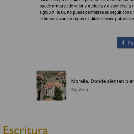
puede armarse de valor y audacia y disponerse a r
siglo XXI la UE no puede permitirse es seguir con 
la financiación de imprescindibles bienes público
Fa
Morella. Donde sientan bie
Siguiente