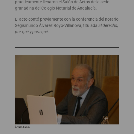
prácticamente llenaron el Salón de Actos de la sede
granadina del Colegio Notarial de Andalucía.
El acto contó previamente con la conferencia del notario
Segismundo Álvarez Royo-Villanova, titulada
El derecho,
por qué y para qué
.
Álvaro Lucini.