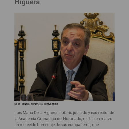
Higuera
De la Higuera, durante su intervención
Luis María De la Higuera, notario jubilado y exdirector de
la Academia Granadina del Notariado, recibía en marzo
un merecido homenaje de sus compañeros, que