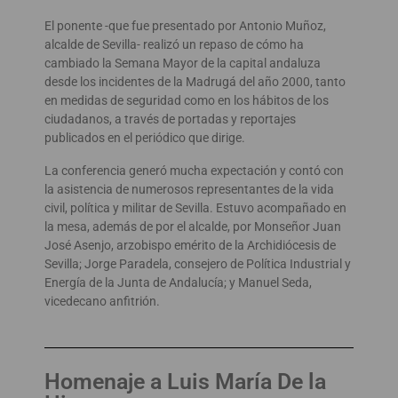
El ponente -que fue presentado por Antonio Muñoz,
alcalde de Sevilla- realizó un repaso de cómo ha
cambiado la Semana Mayor de la capital andaluza
desde los incidentes de la Madrugá del año 2000, tanto
en medidas de seguridad como en los hábitos de los
ciudadanos, a través de portadas y reportajes
publicados en el periódico que dirige.
La conferencia generó mucha expectación y contó con
la asistencia de numerosos representantes de la vida
civil, política y militar de Sevilla. Estuvo acompañado en
la mesa, además de por el alcalde, por Monseñor Juan
José Asenjo, arzobispo emérito de la Archidiócesis de
Sevilla; Jorge Paradela, consejero de Política Industrial y
Energía de la Junta de Andalucía; y Manuel Seda,
vicedecano anfitrión.
Homenaje a Luis María De la