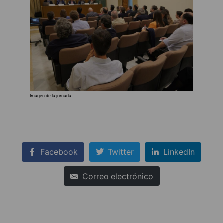
Imagen de la jornada.
Facebook
Twitter
LinkedIn
Correo electrónico