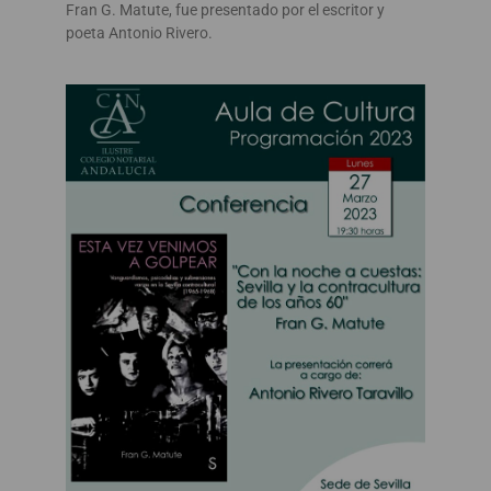
Fran G. Matute, fue presentado por el escritor y
poeta Antonio Rivero.