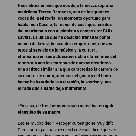
Hace ahora un año que nos dejó la mezzosoprano
madrileña Teresa Berganza, una de las grandes
voces de la Historia. Un momento oportuno para
hablar con Cecilia, la menor de sus hijos, nacidos
del matrimonio con el pianista y compositor Félix
Lavilla. La única que ha decidido transitar por el
mundo de la voz, buscando siempre, dice, nuevos
retos al servicio de la música y la cultura,
alternando en sus actuaciones obras familiares del
repertorio con los estrenos de nuevos creadores.
Una actitud similar a la que caracterizó la carrera de
su madre, de quien, además del gusto y del buen
hacer, ha heredado la expresión, la sonrisa y una
mirada que a nadie deja indiferente.
-En casa, de tres hermanos sólo usted ha recogido
el testigo de su madre.
Eso es mucho decir. Recoger su testigo es muy difícil.
Creo que lo que más pesó en la decisión tiene que ver
con haber vivido siempre en la música, mis hermanos