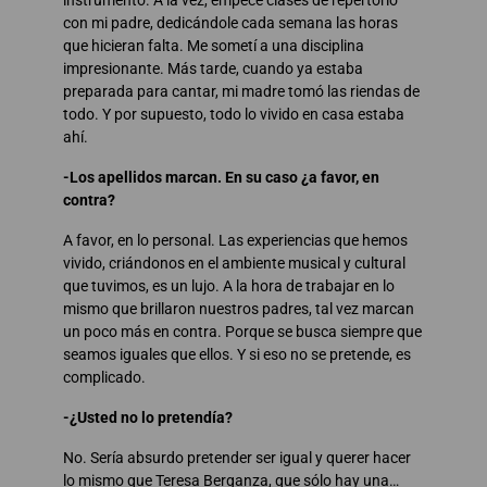
con mi padre, dedicándole cada semana las horas
que hicieran falta. Me sometí a una disciplina
impresionante. Más tarde, cuando ya estaba
preparada para cantar, mi madre tomó las riendas de
todo. Y por supuesto, todo lo vivido en casa estaba
ahí.
-Los apellidos marcan. En su caso ¿a favor, en
contra?
A favor, en lo personal. Las experiencias que hemos
vivido, criándonos en el ambiente musical y cultural
que tuvimos, es un lujo. A la hora de trabajar en lo
mismo que brillaron nuestros padres, tal vez marcan
un poco más en contra. Porque se busca siempre que
seamos iguales que ellos. Y si eso no se pretende, es
complicado.
-¿Usted no lo pretendía?
No. Sería absurdo pretender ser igual y querer hacer
lo mismo que Teresa Berganza, que sólo hay una…