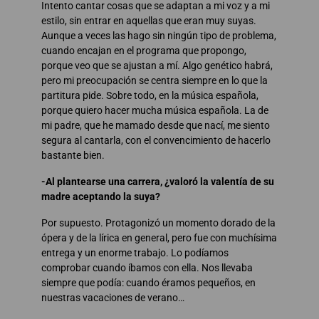
Intento cantar cosas que se adaptan a mi voz y a mi
estilo, sin entrar en aquellas que eran muy suyas.
Aunque a veces las hago sin ningún tipo de problema,
cuando encajan en el programa que propongo,
porque veo que se ajustan a mí. Algo genético habrá,
pero mi preocupación se centra siempre en lo que la
partitura pide. Sobre todo, en la música española,
porque quiero hacer mucha música española. La de
mi padre, que he mamado desde que nací, me siento
segura al cantarla, con el convencimiento de hacerlo
bastante bien.
-Al plantearse una carrera, ¿valoró la valentía de su
madre aceptando la suya?
Por supuesto. Protagonizó un momento dorado de la
ópera y de la lírica en general, pero fue con muchísima
entrega y un enorme trabajo. Lo podíamos
comprobar cuando íbamos con ella. Nos llevaba
siempre que podía: cuando éramos pequeños, en
nuestras vacaciones de verano…