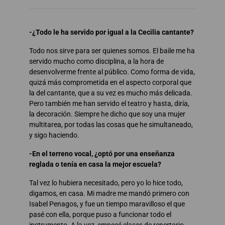
-¿Todo le ha servido por igual a la Cecilia cantante?
Todo nos sirve para ser quienes somos. El baile me ha
servido mucho como disciplina, a la hora de
desenvolverme frente al público. Como forma de vida,
quizá más comprometida en el aspecto corporal que
la del cantante, que a su vez es mucho más delicada.
Pero también me han servido el teatro y hasta, diría,
la decoración. Siempre he dicho que soy una mujer
multitarea, por todas las cosas que he simultaneado,
y sigo haciendo.
-En el terreno vocal, ¿optó por una enseñanza
reglada o tenía en casa la mejor escuela?
Tal vez lo hubiera necesitado, pero yo lo hice todo,
digamos, en casa. Mi madre me mandó primero con
Isabel Penagos, y fue un tiempo maravilloso el que
pasé con ella, porque puso a funcionar todo el
instrumento. A la vez, empecé clases de repertorio