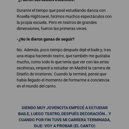
Durante el tiempo que pasé estudiando danza con
Rosella Hightower, hicimos muchos espectáculos con
la propia escuela. Pero en teatros de grandes
dimensiones, fueron las primeras veces.
-¿No le dieron ganas de seguir?
No. Además, poco tiempo después dejé el baile y, tras
una etapa haciendo teatro, que también me gustaba
mucho, como todo lo que tenía que ver con las artes
escénicas, empecé a estudiar en Madrid la carrera de
Diseño de Interiores. Cuando la terminé, pensé que
había llegado el momento de formarme a conciencia
en el mundo del canto.
SIENDO MUY JOVENCITA EMPECÉ A ESTUDIAR
BAILE, LUEGO TEATRO, DESPUÉS DECORACIÓN… Y
CUANDO POR FIN TUVE MI CARRERA TERMINADA,
DIJE: VOY A PROBAR (EL CANTO)