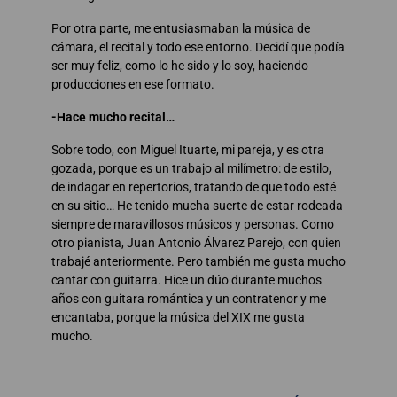
Por otra parte, me entusiasmaban la música de
cámara, el recital y todo ese entorno. Decidí que podía
ser muy feliz, como lo he sido y lo soy, haciendo
producciones en ese formato.
-Hace mucho recital…
Sobre todo, con Miguel Ituarte, mi pareja, y es otra
gozada, porque es un trabajo al milímetro: de estilo,
de indagar en repertorios, tratando de que todo esté
en su sitio… He tenido mucha suerte de estar rodeada
siempre de maravillosos músicos y personas. Como
otro pianista, Juan Antonio Álvarez Parejo, con quien
trabajé anteriormente. Pero también me gusta mucho
cantar con guitarra. Hice un dúo durante muchos
años con guitara romántica y un contratenor y me
encantaba, porque la música del XIX me gusta
mucho.