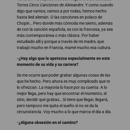
Torres
Cinco Canciones de Aleixandre
. Y como cuando
digo que vamos, vamos a por todas, hemos hecho
hasta lied alemán. O las canciones en polaco de
Chopin… Pero donde más cómoda me siento, además
de con la canción española, es con la francesa, ya sea
más contemporánea o más clásica. Por haber
estudiado allí y porque a través de mi madre, que
trabajó mucho en Francia, mamé mucho esa cultura.
-¿Hay algo que le apetezca especialmente en este
momento de su vida y su carrera?
Se me ocurre que poder grabar algunas cosas de las
que he hecho. Pero ahora es muy complicado que te
lo ofrezcan. La mayoría lo hace por su cuenta. A lo
mejor llega, pero hay que encontrar el momento, el
sitio, decidir qué grabas… Si tiene que llegar, llegará,
pero tampoco me quita el sueño si no se da la
circunstancia. Voy mucho a lo que marca el día a día.
-¿Alguna obsesión en el camino?