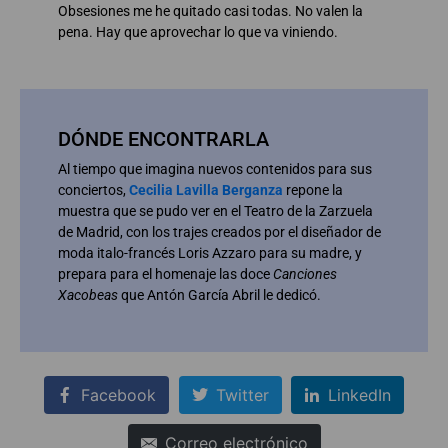
Obsesiones me he quitado casi todas. No valen la
pena. Hay que aprovechar lo que va viniendo.
DÓNDE ENCONTRARLA
Al tiempo que imagina nuevos contenidos para sus
conciertos,
Cecilia Lavilla Berganza
repone la
muestra que se pudo ver en el Teatro de la Zarzuela
de Madrid, con los trajes creados por el diseñador de
moda italo-francés Loris Azzaro para su madre, y
prepara para el homenaje las doce
Canciones
Xacobeas
que Antón García Abril le dedicó.
Facebook
Twitter
LinkedIn
Correo electrónico