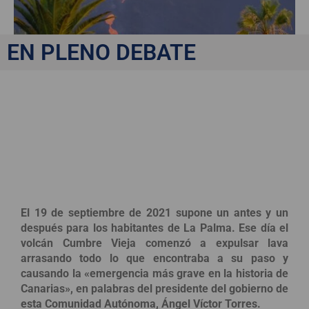
EN PLENO DEBATE
Consecuencias jurídicas
y medioambientales de
la explosión en Cumbre
Vieja
El 19 de septiembre de 2021 supone un antes y un
después para los habitantes de La Palma. Ese día el
volcán Cumbre Vieja comenzó a expulsar lava
arrasando todo lo que encontraba a su paso y
causando la «emergencia más grave en la historia de
Canarias», en palabras del presidente del gobierno de
esta Comunidad Autónoma, Ángel Víctor Torres.