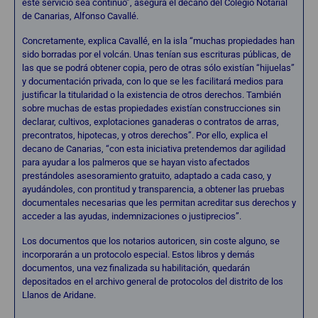
este servicio sea continuo”, asegura el decano del Colegio Notarial
de Canarias, Alfonso Cavallé.
Concretamente, explica Cavallé, en la isla “muchas propiedades han
sido borradas por el volcán. Unas tenían sus escrituras públicas, de
las que se podrá obtener copia, pero de otras sólo existían “hijuelas”
y documentación privada, con lo que se les facilitará medios para
justificar la titularidad o la existencia de otros derechos. También
sobre muchas de estas propiedades existían construcciones sin
declarar, cultivos, explotaciones ganaderas o contratos de arras,
precontratos, hipotecas, y otros derechos”. Por ello, explica el
decano de Canarias, “con esta iniciativa pretendemos dar agilidad
para ayudar a los palmeros que se hayan visto afectados
prestándoles asesoramiento gratuito, adaptado a cada caso, y
ayudándoles, con prontitud y transparencia, a obtener las pruebas
documentales necesarias que les permitan acreditar sus derechos y
acceder a las ayudas, indemnizaciones o justiprecios”.
Los documentos que los notarios autoricen, sin coste alguno, se
incorporarán a un protocolo especial. Estos libros y demás
documentos, una vez finalizada su habilitación, quedarán
depositados en el archivo general de protocolos del distrito de los
Llanos de Aridane.