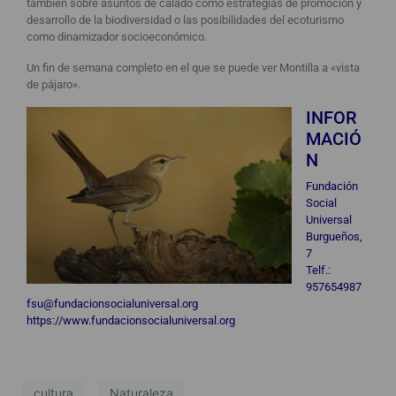
también sobre asuntos de calado como estrategias de promoción y
desarrollo de la biodiversidad o las posibilidades del ecoturismo
como dinamizador socioeconómico.
Un fin de semana completo en el que se puede ver Montilla a «vista
de pájaro».
INFOR
MACIÓ
N
Fundación
Social
Universal
Burgueños,
7
Telf.:
957654987
fsu@fundacionsocialuniversal.org
https://www.fundacionsocialuniversal.org
cultura
Naturaleza