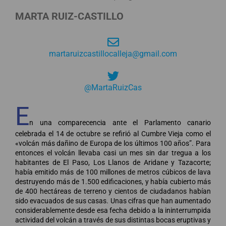
MARTA RUIZ-CASTILLO
martaruizcastillocalleja@gmail.com
@MartaRuizCas
E
n una comparecencia ante el Parlamento canario
celebrada el 14 de octubre se refirió al Cumbre Vieja como el
«volcán más dañino de Europa de los últimos 100 años”. Para
entonces el volcán llevaba casi un mes sin dar tregua a los
habitantes de El Paso, Los Llanos de Aridane y Tazacorte;
había emitido más de 100 millones de metros cúbicos de lava
destruyendo más de 1.500 edificaciones, y había cubierto más
de 400 hectáreas de terreno y cientos de ciudadanos habían
sido evacuados de sus casas. Unas cifras que han aumentado
considerablemente desde esa fecha debido a la ininterrumpida
actividad del volcán a través de sus distintas bocas eruptivas y