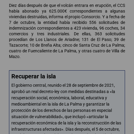
Diez días después de que el volcán entrara en erupción, el CCS
había abonado ya 625.000€ correspondientes a algunas
viviendas destruidas, informa el propio Consorcio. Y a fecha de
7 de octubre, la entidad había recibido 556 solicitudes de
indemnización correspondientes a 423 vivienda, 96 coches, 34
comercios y tres industriales. De ellas, 363 solicitudes
procedían de Los Llanos de Ariadne; 131 de El Paso; 39 de
Tazacorte; 10 de Breña Alta; cinco de Santa Cruz de La Palma;
cuatro de Fuencaliente de La Palma, y otras cuatro de Villa de
Mazo.
Recuperar la isla
El gobierno central, reunido el 28 de septiembre de 2021,
aprobó un real decreto-ley con medidas destinadas a «la
recuperación social, económica, laboral, educativa y
medioambiental en la isla de La Palma y garantizar la
protección de los derechos de las personas en especial
situación de vulnerabilidad», que incluyó «articular la
recuperación económica de la isla y la reconstrucción de las
infraestructuras afectadas». Días después, el 5 de octubre,