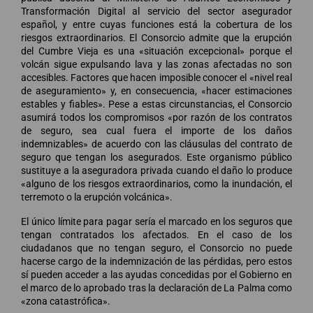
Transformación Digital al servicio del sector asegurador
español, y entre cuyas funciones está la cobertura de los
riesgos extraordinarios. El Consorcio admite que la erupción
del Cumbre Vieja es una «situación excepcional» porque el
volcán sigue expulsando lava y las zonas afectadas no son
accesibles. Factores que hacen imposible conocer el «nivel real
de aseguramiento» y, en consecuencia, «hacer estimaciones
estables y fiables». Pese a estas circunstancias, el Consorcio
asumirá todos los compromisos «por razón de los contratos
de seguro, sea cual fuera el importe de los daños
indemnizables» de acuerdo con las cláusulas del contrato de
seguro que tengan los asegurados. Este organismo público
sustituye a la aseguradora privada cuando el daño lo produce
«alguno de los riesgos extraordinarios, como la inundación, el
terremoto o la erupción volcánica».
El único límite para pagar sería el marcado en los seguros que
tengan contratados los afectados. En el caso de los
ciudadanos que no tengan seguro, el Consorcio no puede
hacerse cargo de la indemnización de las pérdidas, pero estos
sí pueden acceder a las ayudas concedidas por el Gobierno en
el marco de lo aprobado tras la declaración de La Palma como
«zona catastrófica».