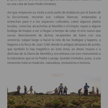
es una cata de buen Pedro Ximénez.
Así que empiecen su visita a esta parte de Andalucía por el barrio de
la Escuchuela, recorran sus callejas blancas, empinadas y
estrechas para ir a los espacios culturales, caten algunos platos
locales, como las alcachofas al Montilla o el Crispín; vayan a alguna
bodega de tinajas a ver si llegan a tiempo de catar el vino nuevo que
sacan directamente de dichos recipientes de barro con una
venencia; salgan luego a hacer la ruta de las bodegas y lagares, a
llegarse a la finca de Juan Colín donde la antigua almazara de aceite,
que también lo hay magnífico en esta zona, es ahora museo o a
disfrutar de la Sierra de Montilla y encontrase con ese monumento a
la naturaleza que es la Piedra Luenga. Quedan invitados, pues, a una
inmersión total en tradición, naturaleza, enoturismo e historia.