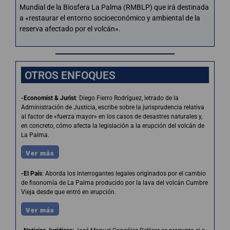
Mundial de la Biosfera La Palma (RMBLP) que irá destinada
a «restaurar el entorno socioeconómico y ambiental de la
reserva afectado por el volcán».
OTROS ENFOQUES
-Economist & Jurist
: Diego Fierro Rodríguez, letrado de la
Administración de Justicia, escribe sobre la jurisprudencia relativa
al factor de «fuerza mayor» en los casos de desastres naturales y,
en concreto, cómo afecta la legislación a la erupción del volcán de
La Palma.
Ver más
-El País
: Aborda los interrogantes legales originados por el cambio
de fisonomía de La Palma producido por la lava del volcán Cumbre
Vieja desde que entró en erupción.
Ver más