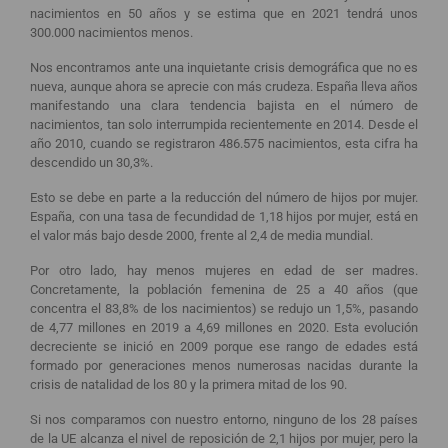
nacimientos en 50 años y se estima que en 2021 tendrá unos
300.000 nacimientos menos.
Nos encontramos ante una inquietante crisis demográfica que no es
nueva, aunque ahora se aprecie con más crudeza. España lleva años
manifestando una clara tendencia bajista en el número de
nacimientos, tan solo interrumpida recientemente en 2014. Desde el
año 2010, cuando se registraron 486.575 nacimientos, esta cifra ha
descendido un 30,3%.
Esto se debe en parte a la reducción del número de hijos por mujer.
España, con una tasa de fecundidad de 1,18 hijos por mujer, está en
el valor más bajo desde 2000, frente al 2,4 de media mundial.
Por otro lado, hay menos mujeres en edad de ser madres.
Concretamente, la población femenina de 25 a 40 años (que
concentra el 83,8% de los nacimientos) se redujo un 1,5%, pasando
de 4,77 millones en 2019 a 4,69 millones en 2020. Esta evolución
decreciente se inició en 2009 porque ese rango de edades está
formado por generaciones menos numerosas nacidas durante la
crisis de natalidad de los 80 y la primera mitad de los 90.
Si nos comparamos con nuestro entorno, ninguno de los 28 países
de la UE alcanza el nivel de reposición de 2,1 hijos por mujer, pero la