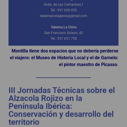
Avda. de Las Camachas,1
Tel.: 957 650 055
tabernaloslagares@gmail.com
Taberna La Chiva
San Francisco Solano, 42
Tel.: 957 651 758
Montilla tiene dos espacios que no debería perderse
el viajero: el Museo de Historia Local y el de Garnelo:
el pintor maestro de Picasso.
III Jornadas Técnicas sobre el
Alzacola Rojizo en la
Península Ibérica:
Conservación y desarrollo del
territorio