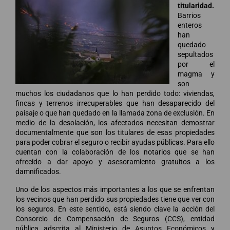
titularidad.
Barrios
enteros
han
quedado
sepultados
por el
magma y
son
muchos los ciudadanos que lo han perdido todo: viviendas,
fincas y terrenos irrecuperables que han desaparecido del
paisaje o que han quedado en la llamada zona de exclusión. En
medio de la desolación, los afectados necesitan demostrar
documentalmente que son los titulares de esas propiedades
para poder cobrar el seguro o recibir ayudas públicas. Para ello
cuentan con la colaboración de los notarios que se han
ofrecido a dar apoyo y asesoramiento gratuitos a los
damnificados.
Uno de los aspectos más importantes a los que se enfrentan
los vecinos que han perdido sus propiedades tiene que ver con
los seguros. En este sentido, está siendo clave la acción del
Consorcio de Compensación de Seguros (CCS), entidad
pública adscrita al Ministerio de Asuntos Económicos y