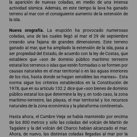
la aparición de nuevas coladas, en medio de una intensa
actividad sísmica. Además, en este tiempo la lava ha ganado
terreno al mar con el consiguiente aumento de la extensión de
la isla.
Nueva orografía.
La erupción ha provocado numerosas
coladas, una de las cuales llegó al mar el 29 de septiembre
creando una fajana de grandes dimensiones. Este terreno
ganado al mar, que ha ampliado la extensión de la isla, pasa a
ser propiedad del Estado, de acuerdo con la ley de Costas, que
establece que «son de dominio público marítimo terrestre
estatal los terrenos o islas que estén formadas o se formen por
causas naturales en el mar territorial o en las aguas interiores
de los ríos, hasta donde se hagan sensibles las mareas». Esta
norma sigue los criterios establecidos en la Constitución de
1978, que en su artículo 132.2 dice que «son bienes de dominio
público estatal los que determine la ley y, en todo caso, la zona
marítimo-terrestre, las playas, el mar territorial y los recursos
naturales de la zona económica y la plataforma continental».
Hasta ahora, el Cumbre Vieja se había mantenido por encima
de los 800 metros y sólo las coladas del volcán de Martín de
Tagalate y la del volcán del Charco habían alcanzado el mar.
Ahora, de nuevo, las distintas coladas llegadas al mar por la