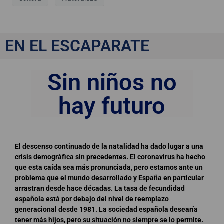
Sin niños no hay futuro
EN EL ESCAPARATE
Sin niños no
hay futuro
El descenso continuado de la natalidad ha dado lugar a una
crisis demográfica sin precedentes. El coronavirus ha hecho
que esta caída sea más pronunciada, pero estamos ante un
problema que el mundo desarrollado y España en particular
arrastran desde hace décadas. La tasa de fecundidad
española está por debajo del nivel de reemplazo
generacional desde 1981. La sociedad española desearía
tener más hijos, pero su situación no siempre se lo permite.