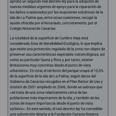
aprobó un segundo real decreto-ley para la adopción de
nuevas medidas urgentes de apoyo para la reparación de
los daños ocasionados por las erupciones volcánicas de la
isla de La Palma que, entre otras cuestiones, recogió la
ayuda ofrecida por el Notariado, concretamente, por el
Colegio Notarial de Canarias.
La totalidad de la superficie de Cumbre Vieja está
considerada Área de Sensibilidad Ecológica, lo que implica
que existe una protección regulada de la zona con objeto de
preservar sus características especiales vulcanológicas, así
como su particular fauna y flora y, por tanto, existen
limitaciones muy concretas desde el punto de vista
urbanístico. En total, el territorio del parque ocupa el 10,5%
de la superficie de la isla de La Palma, según datos del
Gobierno de Canarias recogidos en el Plan Rector de Uso y
Gestión de 2001 ampliado en 2006, donde se subraya que
«se trata de una zona relativamente cerca de las
poblaciones más importantes de la isla, y también de las
zonas de mayor importancia desde el punto de vista
turístico». En este sentido, el real decreto-ley ha concedido
una subvención directa a la Fundación Canaria Reserva