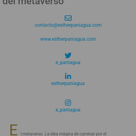
del metaverso
contacto@estherpaniagua.com
www.estherpaniagua.com
e_paniagua
estherpaniagua
e_paniagua
E
l metaverso. La idea mágica de caminar por el