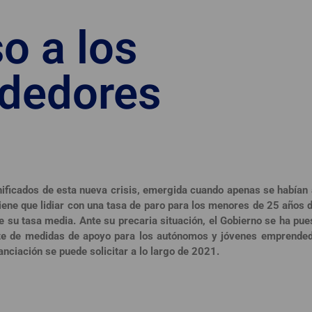
o a los
dedores
ificados de esta nueva crisis, emergida cuando apenas se habían
iene que lidiar con una tasa de paro para los menores de 25 años d
de su tasa media. Ante su precaria situación, el Gobierno se ha pu
quete de medidas de apoyo para los autónomos y jóvenes emprende
anciación se puede solicitar a lo largo de 2021.