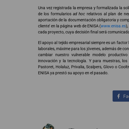
Una vez registrada la empresa y formalizada la sol
de los formularios
ad hoc
relativos al plan de ne
aportación de la documentación obligatoria y comple
cliente’ en la página web de ENISA (
www.enisa.es
)
cada proyecto, cuya decisión final será comunicada
El apoyo al tejido empresarial siempre es un factor
laborales, máxime para los jóvenes, además de cons
cambiar nuestro vulnerable modelo producti
innovación y la tecnología. Y para muestras, l
Pastoret, Holaluz, Privalia, Scalpers, Glovo o Coolt
ENISA ya prestó su apoyo en el pasado.
Fa