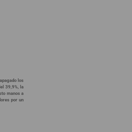
 apagado los
el 39,9%, la
esto manos a
dores por un