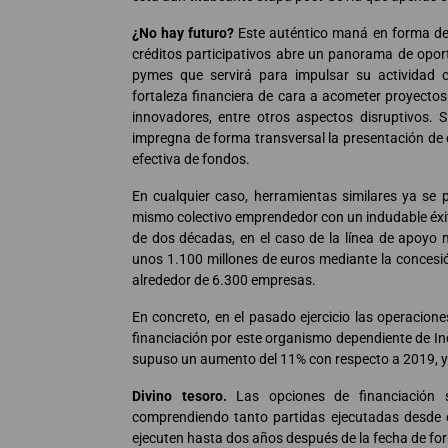
¿No hay futuro?
Este auténtico maná en forma de
créditos participativos abre un panorama de opo
pymes que servirá para impulsar su actividad c
fortaleza financiera de cara a acometer proyectos 
innovadores, entre otros aspectos disruptivos. 
impregna de forma transversal la presentación de 
efectiva de fondos.
En cualquier caso, herramientas similares ya se
mismo colectivo emprendedor con un indudable éxi
de dos décadas, en el caso de la línea de apoyo 
unos 1.100 millones de euros mediante la concesi
alrededor de 6.300 empresas.
En concreto, en el pasado ejercicio las operacion
financiación por este organismo dependiente de Ind
supuso un aumento del 11% con respecto a 2019, y l
Divino tesoro.
Las opciones de financiación 
comprendiendo tanto partidas ejecutadas desde e
ejecuten hasta dos años después de la fecha de for