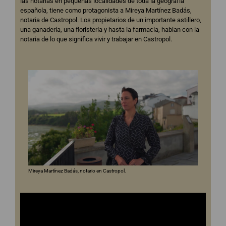
las notarías en pequeñas localidades de toda la geografía
española, tiene como protagonista a Mireya Martínez Badás,
notaria de Castropol. Los propietarios de un importante astillero,
una ganadería, una floristería y hasta la farmacia, hablan con la
notaria de lo que significa vivir y trabajar en Castropol.
Mireya Martínez Badás, notario en Castropol.