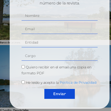
número de la revista.
Banco de La Linera.
Quiero recibir en el email una copia en
formato PDF
He leído y acepto la
Política de Privacidad
Enviar
El Turullón. Playa de Salías.