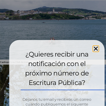
¿Quieres recibir una
notificación con el
Castropol y su Club de mar.
próximo número de
Escritura Pública?
Déjanos tu email y recibirás un correo
cuando publiquemos el siguiente