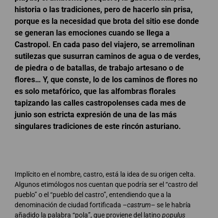
historia o las tradiciones, pero de hacerlo sin prisa,
porque es la necesidad que brota del sitio ese donde
se generan las emociones cuando se llega a
Castropol. En cada paso del viajero, se arremolinan
sutilezas que susurran caminos de agua o de verdes,
de piedra o de batallas, de trabajo artesano o de
flores… Y, que conste, lo de los caminos de flores no
es solo metafórico, que las alfombras florales
tapizando las calles castropolenses cada mes de
junio son estricta expresión de una de las más
singulares tradiciones de este rincón asturiano.
Implícito en el nombre, castro, está la idea de su origen celta.
Algunos etimólogos nos cuentan que podría ser el “castro del
pueblo” o el “pueblo del castro”, entendiendo que a la
denominación de ciudad fortificada –
castrum
– se le habría
añadido la palabra “pola”, que proviene del latino
populus