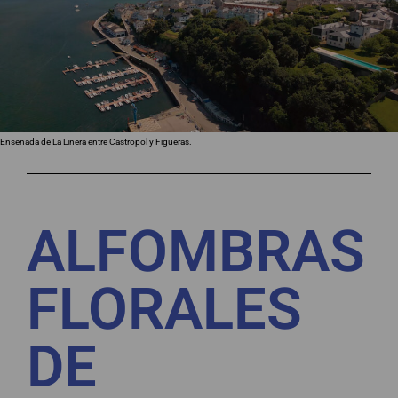
Ensenada de La Linera entre Castropol y Figueras.
ALFOMBRAS
FLORALES
DE