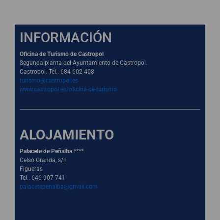
INFORMACIÓN
Oficina de Turismo de Castropol
Segunda planta del Ayuntamiento de Castropol.
Castropol. Tel.: 684 602 408
turismo@castropol.es
www.castropol.es/oficina-de-turismo
ALOJAMIENTO
Palacete de Peñalba ****
Celso Granda, s/n
Figueras
Tel.: 646 907 741
palacetepenalba@gmail.com