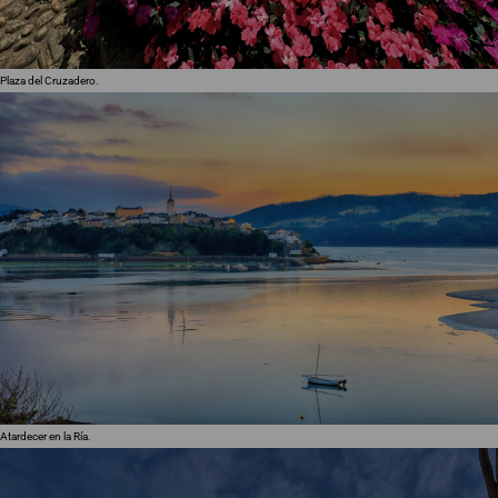
Plaza del Cruzadero.
Atardecer en la Ría.