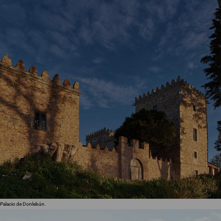
Palacio de Donlebún.