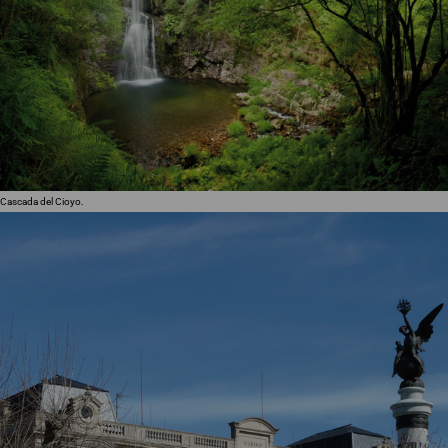
Cascada del Cioyo.