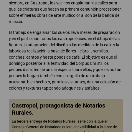
siempre, en Castropol, los vecinos engalanan las calles para
que las criaturas que hacen su primera comunión procesionen
sobre efímeras obras de arte multicolor al son de la banda de
música.
El trabajo de engalanar los suelos lleva meses de preparación
y en él participan todos los castropolenses: en el dibujo de las
figuras, la adaptación del diseño a las medidas de la calle y la
laboriosa realización a base de flores –claro–, semillas,
conchas, cantos y hasta posos de café. El objetivo es que el
domingo posterior a la festividad del Corpus Christi, los
peques disfruten de un día especial para ellos; y que los no tan
peques lo hagan también con el orgullo de un trabajo
artesanal bien hecho o, para los visitantes, de una eclosión de
colores y texturas tapizando adoquines y asfaltos.
Castropol, protagonista de Notarios
Rurales.
La tercera entrega de Notarios Rurales, serie con la que el
Consejo General de Notariado quiere dar visibilidad a la labor de