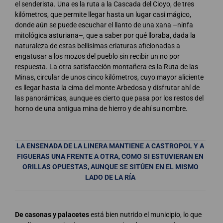
el senderista. Una es la ruta a la Cascada del Cioyo, de tres
kilómetros, que permite llegar hasta un lugar casi mágico,
donde aún se puede escuchar el llanto de una xana –ninfa
mitológica asturiana–, que a saber por qué lloraba, dada la
naturaleza de estas bellísimas criaturas aficionadas a
engatusar a los mozos del pueblo sin recibir un no por
respuesta. La otra satisfacción montañera es la Ruta de las
Minas, circular de unos cinco kilómetros, cuyo mayor aliciente
es llegar hasta la cima del monte Arbedosa y disfrutar ahí de
las panorámicas, aunque es cierto que pasa por los restos del
horno de una antigua mina de hierro y de ahí su nombre.
LA ENSENADA DE LA LINERA MANTIENE A CASTROPOL Y A
FIGUERAS UNA FRENTE A OTRA, COMO SI ESTUVIERAN EN
ORILLAS OPUESTAS, AUNQUE SE SITÚEN EN EL MISMO
LADO DE LA RÍA
De casonas y palacetes
está bien nutrido el municipio, lo que