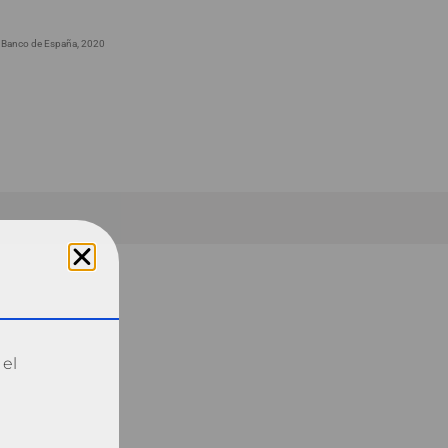
 Banco de España, 2020
 el