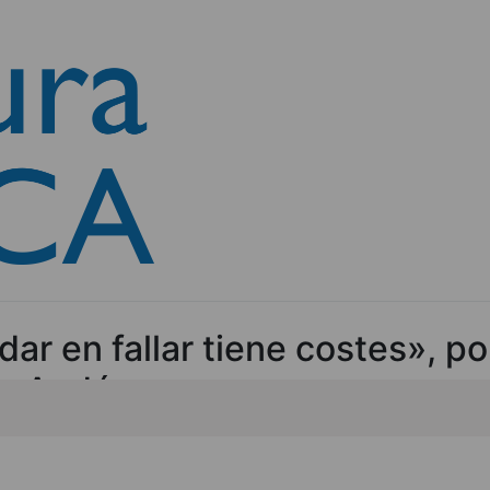
dar en fallar tiene costes», p
e Andés