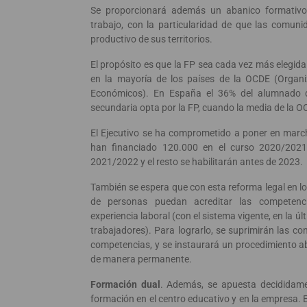
Se proporcionará además un abanico formativo
trabajo, con la particularidad de que las comun
productivo de sus territorios.
El propósito es que la FP sea cada vez más elegid
en la mayoría de los países de la OCDE (Organi
Económicos). En España el 36% del alumnado 
secundaria opta por la FP, cuando la media de la O
El Ejecutivo se ha comprometido a poner en marc
han financiado 120.000 en el curso 2020/2021,
2021/2022 y el resto se habilitarán antes de 2023.
También se espera que con esta reforma legal en l
de personas puedan acreditar las competenci
experiencia laboral (con el sistema vigente, en la 
trabajadores). Para lograrlo, se suprimirán las co
competencias, y se instaurará un procedimiento a
de manera permanente.
Formación dual
. Además, se apuesta decididame
formación en el centro educativo y en la empresa. 