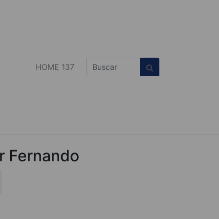
HOME 137
or Fernando