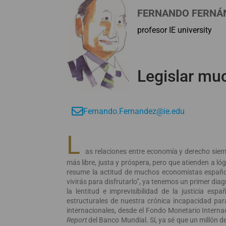
FERNANDO FERNÁ
profesor IE university
Legislar muc
Fernando.Fernandez@ie.edu
L
as relaciones entre economía y derecho siem
más libre, justa y próspera, pero que atienden a lóg
resume la actitud de muchos economistas españoles 
vivirás para disfrutarlo”, ya tenemos un primer di
la lentitud e imprevisibilidad de la justicia es
estructurales de nuestra crónica incapacidad pa
internacionales, desde el Fondo Monetario Intern
Report
del Banco Mundial. Sí, ya sé que un millón 