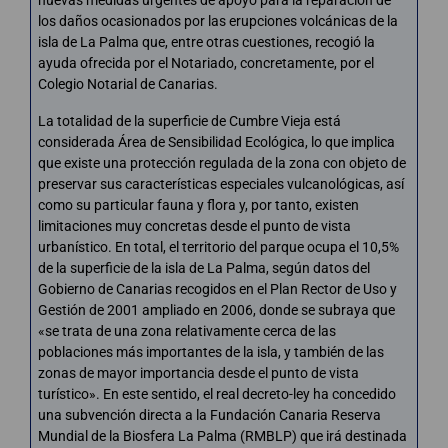
los daños ocasionados por las erupciones volcánicas de la
isla de La Palma que, entre otras cuestiones, recogió la
ayuda ofrecida por el Notariado, concretamente, por el
Colegio Notarial de Canarias.
La totalidad de la superficie de Cumbre Vieja está
considerada Área de Sensibilidad Ecológica, lo que implica
que existe una protección regulada de la zona con objeto de
preservar sus características especiales vulcanológicas, así
como su particular fauna y flora y, por tanto, existen
limitaciones muy concretas desde el punto de vista
urbanístico. En total, el territorio del parque ocupa el 10,5%
de la superficie de la isla de La Palma, según datos del
Gobierno de Canarias recogidos en el Plan Rector de Uso y
Gestión de 2001 ampliado en 2006, donde se subraya que
«se trata de una zona relativamente cerca de las
poblaciones más importantes de la isla, y también de las
zonas de mayor importancia desde el punto de vista
turístico». En este sentido, el real decreto-ley ha concedido
una subvención directa a la Fundación Canaria Reserva
Mundial de la Biosfera La Palma (RMBLP) que irá destinada