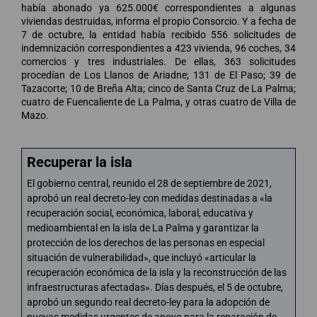
había abonado ya 625.000€ correspondientes a algunas
viviendas destruidas, informa el propio Consorcio. Y a fecha de
7 de octubre, la entidad había recibido 556 solicitudes de
indemnización correspondientes a 423 vivienda, 96 coches, 34
comercios y tres industriales. De ellas, 363 solicitudes
procedían de Los Llanos de Ariadne; 131 de El Paso; 39 de
Tazacorte; 10 de Breña Alta; cinco de Santa Cruz de La Palma;
cuatro de Fuencaliente de La Palma, y otras cuatro de Villa de
Mazo.
Recuperar la isla
El gobierno central, reunido el 28 de septiembre de 2021,
aprobó un real decreto-ley con medidas destinadas a «la
recuperación social, económica, laboral, educativa y
medioambiental en la isla de La Palma y garantizar la
protección de los derechos de las personas en especial
situación de vulnerabilidad», que incluyó «articular la
recuperación económica de la isla y la reconstrucción de las
infraestructuras afectadas». Días después, el 5 de octubre,
aprobó un segundo real decreto-ley para la adopción de
nuevas medidas urgentes de apoyo para la reparación de