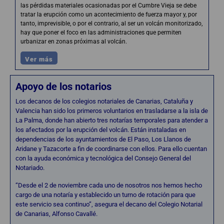
las pérdidas materiales ocasionadas por el Cumbre Vieja se debe
tratar la erupción como un acontecimiento de fuerza mayor y, por
tanto, imprevisible, o por el contrario, al ser un volcán monitorizado,
hay que poner el foco en las administraciones que permiten
urbanizar en zonas próximas al volcán.
Ver más
Apoyo de los notarios
Los decanos de los colegios notariales de Canarias, Cataluña y
Valencia han sido los primeros voluntarios en trasladarse a la isla de
La Palma, donde han abierto tres notarías temporales para atender a
los afectados por la erupción del volcán. Están instaladas en
dependencias de los ayuntamientos de El Paso, Los Llanos de
Aridane y Tazacorte a fin de coordinarse con ellos. Para ello cuentan
con la ayuda económica y tecnológica del Consejo General del
Notariado.
“Desde el 2 de noviembre cada uno de nosotros nos hemos hecho
cargo de una notaría y establecido un turno de rotación para que
este servicio sea continuo”, asegura el decano del Colegio Notarial
de Canarias, Alfonso Cavallé.