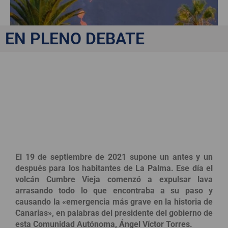
EN PLENO DEBATE
Consecuencias jurídicas
y medioambientales de
la explosión en Cumbre
Vieja
El 19 de septiembre de 2021 supone un antes y un
después para los habitantes de La Palma. Ese día el
volcán Cumbre Vieja comenzó a expulsar lava
arrasando todo lo que encontraba a su paso y
causando la «emergencia más grave en la historia de
Canarias», en palabras del presidente del gobierno de
esta Comunidad Autónoma, Ángel Víctor Torres.