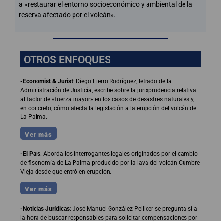
a «restaurar el entorno socioeconómico y ambiental de la
reserva afectado por el volcán».
OTROS ENFOQUES
-Economist & Jurist
: Diego Fierro Rodríguez, letrado de la
Administración de Justicia, escribe sobre la jurisprudencia relativa
al factor de «fuerza mayor» en los casos de desastres naturales y,
en concreto, cómo afecta la legislación a la erupción del volcán de
La Palma.
Ver más
-El País
: Aborda los interrogantes legales originados por el cambio
de fisonomía de La Palma producido por la lava del volcán Cumbre
Vieja desde que entró en erupción.
Ver más
-Noticias Jurídicas
:
José Manuel González Pellicer se pregunta si a
la hora de buscar responsables para solicitar compensaciones por