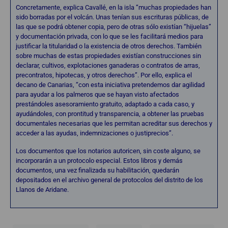
Concretamente, explica Cavallé, en la isla “muchas propiedades han
sido borradas por el volcán. Unas tenían sus escrituras públicas, de
las que se podrá obtener copia, pero de otras sólo existían “hijuelas”
y documentación privada, con lo que se les facilitará medios para
justificar la titularidad o la existencia de otros derechos. También
sobre muchas de estas propiedades existían construcciones sin
declarar, cultivos, explotaciones ganaderas o contratos de arras,
precontratos, hipotecas, y otros derechos”. Por ello, explica el
decano de Canarias, “con esta iniciativa pretendemos dar agilidad
para ayudar a los palmeros que se hayan visto afectados
prestándoles asesoramiento gratuito, adaptado a cada caso, y
ayudándoles, con prontitud y transparencia, a obtener las pruebas
documentales necesarias que les permitan acreditar sus derechos y
acceder a las ayudas, indemnizaciones o justiprecios”.
Los documentos que los notarios autoricen, sin coste alguno, se
incorporarán a un protocolo especial. Estos libros y demás
documentos, una vez finalizada su habilitación, quedarán
depositados en el archivo general de protocolos del distrito de los
Llanos de Aridane.