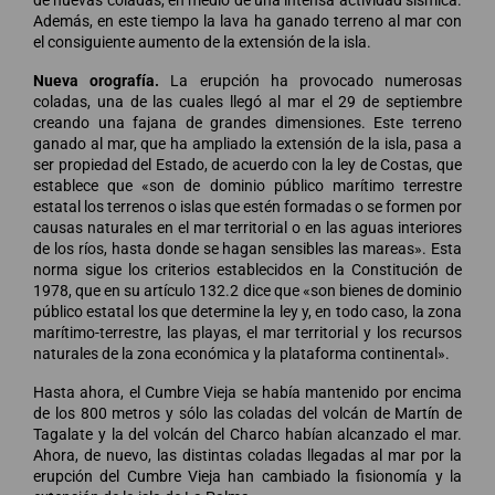
Además, en este tiempo la lava ha ganado terreno al mar con
el consiguiente aumento de la extensión de la isla.
Nueva orografía.
La erupción ha provocado numerosas
coladas, una de las cuales llegó al mar el 29 de septiembre
creando una fajana de grandes dimensiones. Este terreno
ganado al mar, que ha ampliado la extensión de la isla, pasa a
ser propiedad del Estado, de acuerdo con la ley de Costas, que
establece que «son de dominio público marítimo terrestre
estatal los terrenos o islas que estén formadas o se formen por
causas naturales en el mar territorial o en las aguas interiores
de los ríos, hasta donde se hagan sensibles las mareas». Esta
norma sigue los criterios establecidos en la Constitución de
1978, que en su artículo 132.2 dice que «son bienes de dominio
público estatal los que determine la ley y, en todo caso, la zona
marítimo-terrestre, las playas, el mar territorial y los recursos
naturales de la zona económica y la plataforma continental».
Hasta ahora, el Cumbre Vieja se había mantenido por encima
de los 800 metros y sólo las coladas del volcán de Martín de
Tagalate y la del volcán del Charco habían alcanzado el mar.
Ahora, de nuevo, las distintas coladas llegadas al mar por la
erupción del Cumbre Vieja han cambiado la fisionomía y la