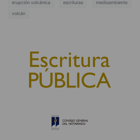
erupción volcánica
escrituras
medioambiente
volcán
© 2010, Consejo General del Notariado