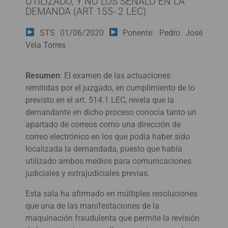
UTILIZADO, Y NO LOS SEÑALÓ EN LA
DEMANDA (ART 155- 2 LEC)
STS 01/06/2020
Ponente: Pedro José
Vela Torres
Resumen
:
El examen de las actuaciones
remitidas por el juzgado, en cumplimiento de lo
previsto en el art. 514.1 LEC, revela que la
demandante en dicho proceso conocía tanto un
apartado de correos como una dirección de
correo electrónico en los que podía haber sido
localizada la demandada, puesto que había
utilizado ambos medios para comunicaciones
judiciales y extrajudiciales previas.
Esta sala ha afirmado en múltiples resoluciones
que una de las manifestaciones de la
maquinación fraudulenta que permite la revisión