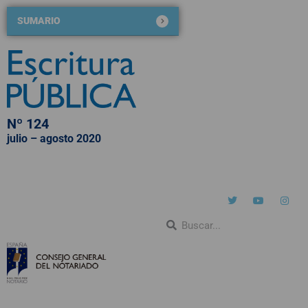
SUMARIO
Nº 124
julio – agosto 2020
QUIÉNES SOMOS
NÚMEROS PUBLICADOS
BLOG DE ESCRITURA PÚBLICA