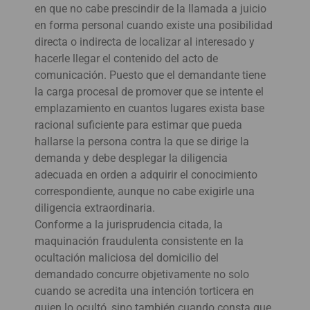
en que no cabe prescindir de la llamada a juicio
en forma personal cuando existe una posibilidad
directa o indirecta de localizar al interesado y
hacerle llegar el contenido del acto de
comunicación. Puesto que el demandante tiene
la carga procesal de promover que se intente el
emplazamiento en cuantos lugares exista base
racional suficiente para estimar que pueda
hallarse la persona contra la que se dirige la
demanda y debe desplegar la diligencia
adecuada en orden a adquirir el conocimiento
correspondiente, aunque no cabe exigirle una
diligencia extraordinaria.
Conforme a la jurisprudencia citada, la
maquinación fraudulenta consistente en la
ocultación maliciosa del domicilio del
demandado concurre objetivamente no solo
cuando se acredita una intención torticera en
quien lo ocultó, sino también cuando consta que