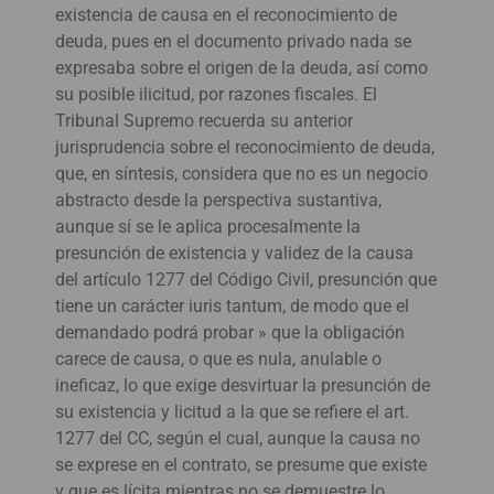
existencia de causa en el reconocimiento de
deuda, pues en el documento privado nada se
expresaba sobre el origen de la deuda, así como
su posible ilicitud, por razones fiscales. El
Tribunal Supremo recuerda su anterior
jurisprudencia sobre el reconocimiento de deuda,
que, en síntesis, considera que no es un negocio
abstracto desde la perspectiva sustantiva,
aunque sí se le aplica procesalmente la
presunción de existencia y validez de la causa
del artículo 1277 del Código Civil, presunción que
tiene un carácter iuris tantum, de modo que el
demandado podrá probar » que la obligación
carece de causa, o que es nula, anulable o
ineficaz, lo que exige desvirtuar la presunción de
su existencia y licitud a la que se refiere el art.
1277 del CC, según el cual, aunque la causa no
se exprese en el contrato, se presume que existe
y que es lícita mientras no se demuestre lo