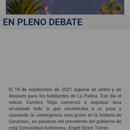
EN PLENO DEBATE
Consecuencias jurídicas
y medioambientales de
la explosión en Cumbre
Vieja
El 19 de septiembre de 2021 supone un antes y un
después para los habitantes de La Palma. Ese día el
volcán Cumbre Vieja comenzó a expulsar lava
arrasando todo lo que encontraba a su paso y
causando la «emergencia más grave en la historia de
Canarias», en palabras del presidente del gobierno de
esta Comunidad Autónoma, Ángel Víctor Torres.