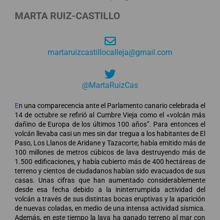
MARTA RUIZ-CASTILLO
martaruizcastillocalleja@gmail.com
@MartaRuizCas
E
n una comparecencia ante el Parlamento canario celebrada el
14 de octubre se refirió al Cumbre Vieja como el «volcán más
dañino de Europa de los últimos 100 años”. Para entonces el
volcán llevaba casi un mes sin dar tregua a los habitantes de El
Paso, Los Llanos de Aridane y Tazacorte; había emitido más de
100 millones de metros cúbicos de lava destruyendo más de
1.500 edificaciones, y había cubierto más de 400 hectáreas de
terreno y cientos de ciudadanos habían sido evacuados de sus
casas. Unas cifras que han aumentado considerablemente
desde esa fecha debido a la ininterrumpida actividad del
volcán a través de sus distintas bocas eruptivas y la aparición
de nuevas coladas, en medio de una intensa actividad sísmica.
Además, en este tiempo la lava ha ganado terreno al mar con