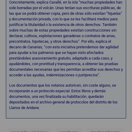
Concretamente, explica Cavallé, en la isla “muchas propiedades han
sido borradas por el volcán. Unas tenían sus escrituras públicas, de
las que se podrá obtener copia, pero de otras sólo existían “hijuelas”
y documentación privada, con lo que se les facilitará medios para
justificar la titularidad o la existencia de otros derechos. También
sobre muchas de estas propiedades existían construcciones sin
declarar, cultivos, explotaciones ganaderas o contratos de arras,
precontratos, hipotecas, y otros derechos”. Por ello, explica el
decano de Canarias, “con esta iniciativa pretendemos dar agilidad
para ayudar a los palmeros que se hayan visto afectados
prestándoles asesoramiento gratuito, adaptado a cada caso, y
ayudándoles, con prontitud y transparencia, a obtener las pruebas
documentales necesarias que les permitan acreditar sus derechos y
acceder a las ayudas, indemnizaciones o justiprecios”.
Los documentos que los notarios autoricen, sin coste alguno, se
incorporarán a un protocolo especial. Estos libros y demás
documentos, una vez finalizada su habilitación, quedarán
depositados en el archivo general de protocolos del distrito de los
Llanos de Aridane.