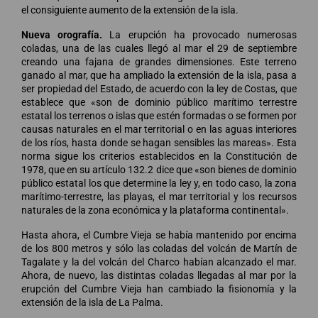
el consiguiente aumento de la extensión de la isla.
Nueva orografía.
La erupción ha provocado numerosas
coladas, una de las cuales llegó al mar el 29 de septiembre
creando una fajana de grandes dimensiones. Este terreno
ganado al mar, que ha ampliado la extensión de la isla, pasa a
ser propiedad del Estado, de acuerdo con la ley de Costas, que
establece que «son de dominio público marítimo terrestre
estatal los terrenos o islas que estén formadas o se formen por
causas naturales en el mar territorial o en las aguas interiores
de los ríos, hasta donde se hagan sensibles las mareas». Esta
norma sigue los criterios establecidos en la Constitución de
1978, que en su artículo 132.2 dice que «son bienes de dominio
público estatal los que determine la ley y, en todo caso, la zona
marítimo-terrestre, las playas, el mar territorial y los recursos
naturales de la zona económica y la plataforma continental».
Hasta ahora, el Cumbre Vieja se había mantenido por encima
de los 800 metros y sólo las coladas del volcán de Martín de
Tagalate y la del volcán del Charco habían alcanzado el mar.
Ahora, de nuevo, las distintas coladas llegadas al mar por la
erupción del Cumbre Vieja han cambiado la fisionomía y la
extensión de la isla de La Palma.