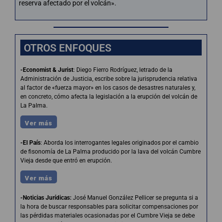
reserva afectado por el volcán».
OTROS ENFOQUES
-Economist & Jurist
: Diego Fierro Rodríguez, letrado de la
Administración de Justicia, escribe sobre la jurisprudencia relativa
al factor de «fuerza mayor» en los casos de desastres naturales y,
en concreto, cómo afecta la legislación a la erupción del volcán de
La Palma.
Ver más
-El País
: Aborda los interrogantes legales originados por el cambio
de fisonomía de La Palma producido por la lava del volcán Cumbre
Vieja desde que entró en erupción.
Ver más
-Noticias Jurídicas
:
José Manuel González Pellicer se pregunta si a
la hora de buscar responsables para solicitar compensaciones por
las pérdidas materiales ocasionadas por el Cumbre Vieja se debe