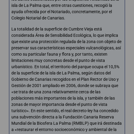
isla de La Palma que, entre otras cuestiones, recogió la
ayuda ofrecida por el Notariado, concretamente, por el
Colegio Notarial de Canarias.
La totalidad de la superficie de Cumbre Vieja está
considerada Área de Sensibilidad Ecológica, lo que implica
que existe una protección regulada de la zona con objeto de
preservar sus características especiales vulcanológicas, así
como su particular fauna y flora y, por tanto, existen
limitaciones muy concretas desde el punto de vista
urbanístico. En total, el territorio del parque ocupa el 10,5%
de la superficie de la isla de La Palma, según datos del
Gobierno de Canarias recogidos en el Plan Rector de Uso y
Gestión de 2001 ampliado en 2006, donde se subraya que
«se trata de una zona relativamente cerca de las
poblaciones más importantes de la isla, y también de las
zonas de mayor importancia desde el punto de vista
turístico». En este sentido, el real decreto-ley ha concedido
una subvención directa a la Fundación Canaria Reserva
Mundial de la Biosfera La Palma (RMBLP) que irá destinada
a «restaurar el entorno socioeconómico y ambiental de la