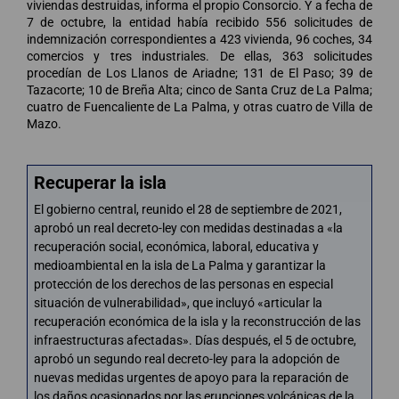
viviendas destruidas, informa el propio Consorcio. Y a fecha de
7 de octubre, la entidad había recibido 556 solicitudes de
indemnización correspondientes a 423 vivienda, 96 coches, 34
comercios y tres industriales. De ellas, 363 solicitudes
procedían de Los Llanos de Ariadne; 131 de El Paso; 39 de
Tazacorte; 10 de Breña Alta; cinco de Santa Cruz de La Palma;
cuatro de Fuencaliente de La Palma, y otras cuatro de Villa de
Mazo.
Recuperar la isla
El gobierno central, reunido el 28 de septiembre de 2021,
aprobó un real decreto-ley con medidas destinadas a «la
recuperación social, económica, laboral, educativa y
medioambiental en la isla de La Palma y garantizar la
protección de los derechos de las personas en especial
situación de vulnerabilidad», que incluyó «articular la
recuperación económica de la isla y la reconstrucción de las
infraestructuras afectadas». Días después, el 5 de octubre,
aprobó un segundo real decreto-ley para la adopción de
nuevas medidas urgentes de apoyo para la reparación de
los daños ocasionados por las erupciones volcánicas de la