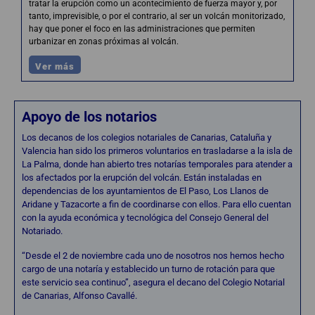
tratar la erupción como un acontecimiento de fuerza mayor y, por
tanto, imprevisible, o por el contrario, al ser un volcán monitorizado,
hay que poner el foco en las administraciones que permiten
urbanizar en zonas próximas al volcán.
Ver más
Apoyo de los notarios
Los decanos de los colegios notariales de Canarias, Cataluña y
Valencia han sido los primeros voluntarios en trasladarse a la isla de
La Palma, donde han abierto tres notarías temporales para atender a
los afectados por la erupción del volcán. Están instaladas en
dependencias de los ayuntamientos de El Paso, Los Llanos de
Aridane y Tazacorte a fin de coordinarse con ellos. Para ello cuentan
con la ayuda económica y tecnológica del Consejo General del
Notariado.
“Desde el 2 de noviembre cada uno de nosotros nos hemos hecho
cargo de una notaría y establecido un turno de rotación para que
este servicio sea continuo”, asegura el decano del Colegio Notarial
de Canarias, Alfonso Cavallé.