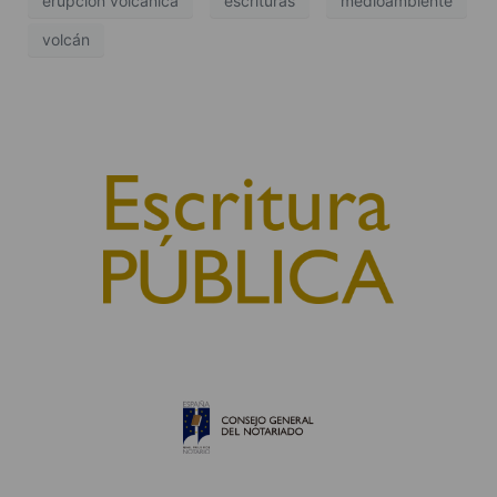
erupción volcánica
escrituras
medioambiente
volcán
© 2010, Consejo General del Notariado