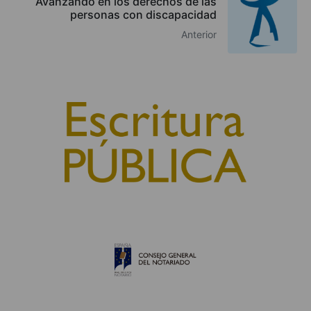
Avanzando en los derechos de las
personas con discapacidad
Anterior
© 2010, Consejo General del Notariado
QUIÉNES SOMOS