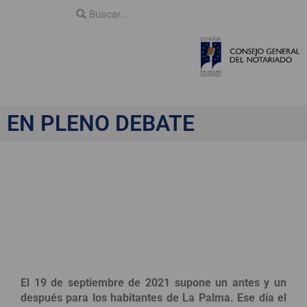
EN PLENO DEBATE
Consecuencias jurídicas
y medioambientales de
la explosión en Cumbre
Vieja
El 19 de septiembre de 2021 supone un antes y un
después para los habitantes de La Palma. Ese día el