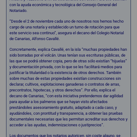
con la ayuda económica y tecnológica del Consejo General del
Notariado.
“Desde el 2 de noviembre cada uno de nosotros nos hemos hecho
cargo de una notaría y establecido un turno de rotación para que
este servicio sea continuo”, asegura el decano del Colegio Notarial
de Canarias, Alfonso Cavallé.
Concretamente, explica Cavallé, en la isla “muchas propiedades han
sido borradas por el volcán. Unas tenían sus escrituras públicas, de
las que se podrá obtener copia, pero de otras sólo existían “hijuelas”
y documentación privada, con lo que se les facilitará medios para
justificar la titularidad o la existencia de otros derechos. También
sobre muchas de estas propiedades existían construcciones sin
declarar, cultivos, explotaciones ganaderas o contratos de arras,
precontratos, hipotecas, y otros derechos”. Por ello, explica el
decano de Canarias, “con esta iniciativa pretendemos dar agilidad
para ayudar a los palmeros que se hayan visto afectados
prestándoles asesoramiento gratuito, adaptado a cada caso, y
ayudándoles, con prontitud y transparencia, a obtener las pruebas
documentales necesarias que les permitan acreditar sus derechos y
acceder a las ayudas, indemnizaciones o justiprecios”.
Los documentos que los notarios autoricen, sin coste alguno, se