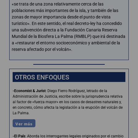
«se trata de una zona relativamente cerca de las
poblaciones más importantes de la isla, y también de las
zonas de mayor importancia desde el punto de vista
turístico». En este sentido, el real decreto-ley ha concedido
una subvención directa a la Fundación Canaria Reserva
Mundial de la Biosfera La Palma (RMBLP) que irá destinada
a «restaurar el entorno socioeconómico y ambiental de la
reserva afectado por el volcán».
OTROS ENFOQUES
-Economist & Jurist
: Diego Fierro Rodríguez, letrado de la
Administración de Justicia, escribe sobre la jurisprudencia relativa
al factor de «fuerza mayor» en los casos de desastres naturales y,
en concreto, cómo afecta la legislación a la erupción del volcán de
La Palma.
Ver más
-El País
: Aborda los interrogantes legales originados por el cambio