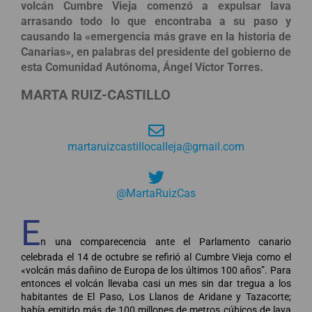
volcán Cumbre Vieja comenzó a expulsar lava
arrasando todo lo que encontraba a su paso y
causando la «emergencia más grave en la historia de
Canarias», en palabras del presidente del gobierno de
esta Comunidad Autónoma, Ángel Víctor Torres.
MARTA RUIZ-CASTILLO
martaruizcastillocalleja@gmail.com
@MartaRuizCas
E
n una comparecencia ante el Parlamento canario
celebrada el 14 de octubre se refirió al Cumbre Vieja como el
«volcán más dañino de Europa de los últimos 100 años”. Para
entonces el volcán llevaba casi un mes sin dar tregua a los
habitantes de El Paso, Los Llanos de Aridane y Tazacorte;
había emitido más de 100 millones de metros cúbicos de lava