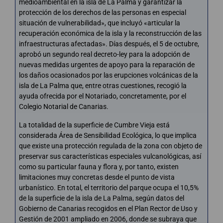
medioambiental en la isla de La Palma y garantizar la
protección de los derechos de las personas en especial
situación de vulnerabilidad», que incluyó «articular la
recuperación económica de la isla y la reconstrucción de las
infraestructuras afectadas». Días después, el 5 de octubre,
aprobó un segundo real decreto-ley para la adopción de
nuevas medidas urgentes de apoyo para la reparación de
los daños ocasionados por las erupciones volcánicas de la
isla de La Palma que, entre otras cuestiones, recogió la
ayuda ofrecida por el Notariado, concretamente, por el
Colegio Notarial de Canarias.
La totalidad de la superficie de Cumbre Vieja está
considerada Área de Sensibilidad Ecológica, lo que implica
que existe una protección regulada de la zona con objeto de
preservar sus características especiales vulcanológicas, así
como su particular fauna y flora y, por tanto, existen
limitaciones muy concretas desde el punto de vista
urbanístico. En total, el territorio del parque ocupa el 10,5%
de la superficie de la isla de La Palma, según datos del
Gobierno de Canarias recogidos en el Plan Rector de Uso y
Gestión de 2001 ampliado en 2006, donde se subraya que