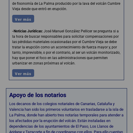
de fisonomía de La Palma producido por la lava del volcán Cumbre
Vieja desde que entró en erupción.
Ver más
-Noticias Jurídicas
:
José Manuel González Pellicer se pregunta si a
la hora de buscar responsables para solicitar compensaciones por
las pérdidas materiales ocasionadas por el Cumbre Vieja se debe
tratar la erupción como un acontecimiento de fuerza mayor y, por
tanto, imprevisible, o por el contrario, al ser un volcán monitorizado,
hay que poner el foco en las administraciones que permiten
urbanizar en zonas próximas al volcán.
Ver más
Apoyo de los notarios
Los decanos de los colegios notariales de Canarias, Cataluña y
Valencia han sido los primeros voluntarios en trasladarse a la isla de
La Palma, donde han abierto tres notarías temporales para atender a
los afectados por la erupción del volcán. Están instaladas en
dependencias de los ayuntamientos de El Paso, Los Llanos de
Aridane y Tazacorte a fin de coordinarse con ellos. Para ello cuentan