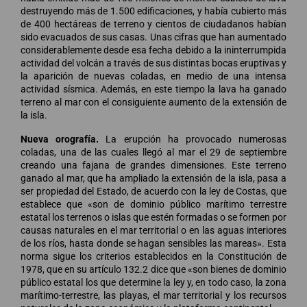
destruyendo más de 1.500 edificaciones, y había cubierto más
de 400 hectáreas de terreno y cientos de ciudadanos habían
sido evacuados de sus casas. Unas cifras que han aumentado
considerablemente desde esa fecha debido a la ininterrumpida
actividad del volcán a través de sus distintas bocas eruptivas y
la aparición de nuevas coladas, en medio de una intensa
actividad sísmica. Además, en este tiempo la lava ha ganado
terreno al mar con el consiguiente aumento de la extensión de
la isla.
Nueva orografía.
La erupción ha provocado numerosas
coladas, una de las cuales llegó al mar el 29 de septiembre
creando una fajana de grandes dimensiones. Este terreno
ganado al mar, que ha ampliado la extensión de la isla, pasa a
ser propiedad del Estado, de acuerdo con la ley de Costas, que
establece que «son de dominio público marítimo terrestre
estatal los terrenos o islas que estén formadas o se formen por
causas naturales en el mar territorial o en las aguas interiores
de los ríos, hasta donde se hagan sensibles las mareas». Esta
norma sigue los criterios establecidos en la Constitución de
1978, que en su artículo 132.2 dice que «son bienes de dominio
público estatal los que determine la ley y, en todo caso, la zona
marítimo-terrestre, las playas, el mar territorial y los recursos