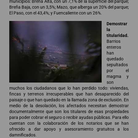
municipios: Breña Alta, con un 7,1% de la superficie del parque;
Breña Baja, con un 3,5%; Mazo, que alberga un 20% del parque;
El Paso, con el 43,4%; y Fuencaliente con un 26%.
Demostrar
la
titularidad.
Barrios
enteros
han
quedado
sepultados
por el
magma y
son
muchos los ciudadanos que lo han perdido todo: viviendas,
fincas y terrenos irrecuperables que han desaparecido del
paisaje o que han quedado en la llamada zona de exclusión. En
medio de la desolación, los afectados necesitan demostrar
documentalmente que son los titulares de esas propiedades
para poder cobrar el seguro o recibir ayudas públicas. Para ello
cuentan con la colaboración de los notarios que se han
ofrecido a dar apoyo y asesoramiento gratuitos a los
damnificados.