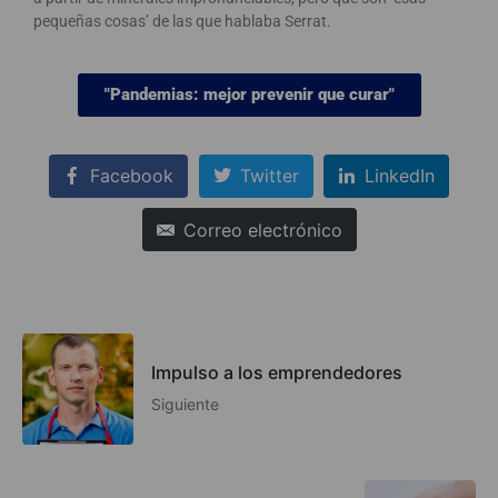
pequeñas cosas’ de las que hablaba Serrat.
"Pandemias: mejor prevenir que curar"
Facebook
Twitter
LinkedIn
Correo electrónico
Impulso a los emprendedores
Siguiente