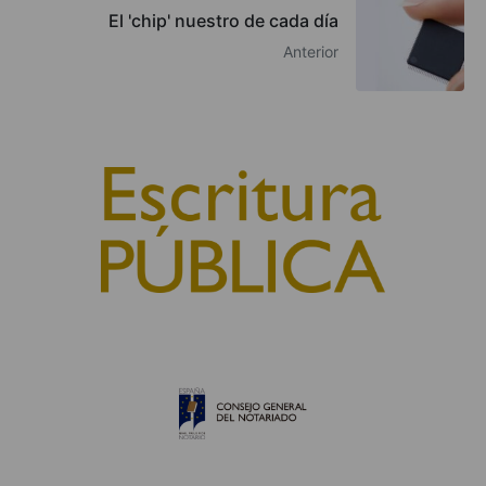
El 'chip' nuestro de cada día
Anterior
© 2010, Consejo General del Notariado