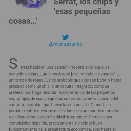
Serrat, los chips y
‘esas pequeñas
cosas…’
@mientrastanto
S
errat habló en una canción irrepetible de ‘aquellas
pequeñas cosas…, que nos dejooó [escurriendo las vocales]…,
un tiempo de rosas…”, y es probable que algo tan banal y hasta
prosaico como un chip, o un circuito integrado, como se
prefiera, nos haga recordar la importancia de los pequeños
engranajes; de esas pequeñas cosas -como en la canción del
cantautor catalán- que hacen la vida posible. O más bien,
permiten cubrir nuestras necesidades en un mundo altamente
tecnificado cada vez más difícil de entender. Pero de cuya
complejidad depende, precisamente, no solo el buen
funcionamiento de la arquitectura económica, sino hasta el