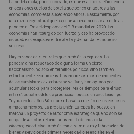
La noticia mala, por el contrario, es que esa integración genera
en ocasiones cuellos de botella que ponen en apuros a las
economías, como está sucediendo ahora. Básicamente, por
una razón coyuntural que hay que asociar necesariamente a la
pandemia. Tras el desplome del PIB mundial en 2020, las
economías han resurgido con fuerza, y eso ha provocado
indudables desajustes entre oferta y demanda. Aunque no
solo eso.
Hay razones estructurales que también lo explican. La
pandemia ha resucitado de alguna forma un cierto
nacionalismo, no sólo en términos políticos, sino también
estrictamente económicos. Las empresas más dependientes
de los suministros exteriores no se fían y han optado por
acumular stocks para protegerse. Malos tiempos para el ‘just
in time’, aquel modelo de producción puesto en circulación por
Toyota en los años 80 y que se basaba en el fin de los costosos
almacenamientos. La propia Unión Europea ha puesto en
marcha un proyecto de autonomía estratégica que no sólo se
ocupa de asuntos relacionados con la defensa o la
ciberseguridad
, sino también con el suministro y fabricación de
bienes y servicios de primera necesidad o esenciales en el