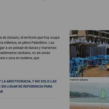
 de Zarautz, el territorio que hoy ocupa
a milenios, en pleno Paleolítico. Las
ugar a un paisaje de dunas y marismas
obablemente várdulos, no sin antes
xara
o zara en euskera, que
Tradición playera.
Y LA ARISTOCRACIA, Y NO SOLO LAS
 EN LUGAR DE REFERENCIA PARA
AR