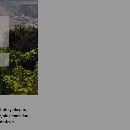
nito y playero,
, sin necesidad
ténticas