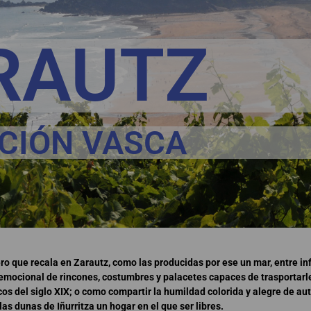
RAUTZ
CIÓN VASCA
o que recala en Zarautz, como las producidas por ese un mar, entre infi
mocional de rincones, costumbres y palacetes capaces de trasportarle
cos del siglo XIX; o como compartir la humildad colorida y alegre de au
s dunas de Iñurritza un hogar en el que ser libres.