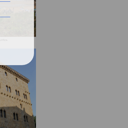
rritza.