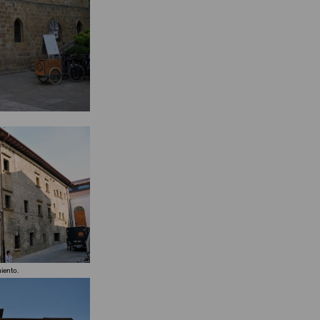
miento.