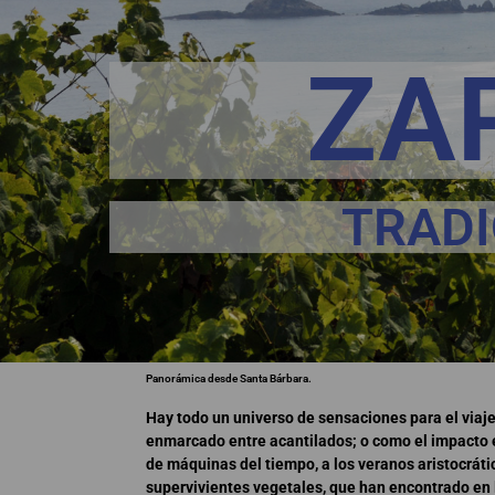
ZA
TRADI
Panorámica desde Santa Bárbara.
Hay todo un universo de sensaciones para el viajer
enmarcado entre acantilados; o como el impacto e
de máquinas del tiempo, a los veranos aristocráti
supervivientes vegetales, que han encontrado en la