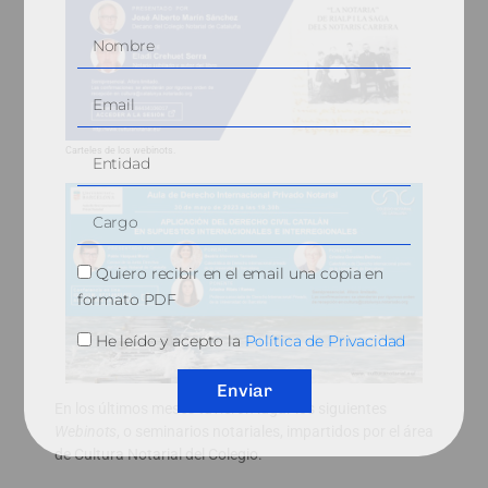
Carteles de los webinots.
Quiero recibir en el email una copia en
formato PDF
He leído y acepto la
Política de Privacidad
Enviar
En los últimos meses tuvieron lugar los siguientes
Webinots
, o seminarios notariales, impartidos por el área
de Cultura Notarial del Colegio.