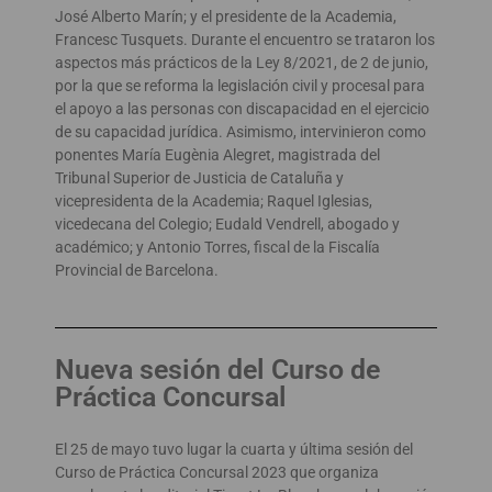
José Alberto Marín; y el presidente de la Academia,
Francesc Tusquets. Durante el encuentro se trataron los
aspectos más prácticos de la Ley 8/2021, de 2 de junio,
por la que se reforma la legislación civil y procesal para
el apoyo a las personas con discapacidad en el ejercicio
de su capacidad jurídica. Asimismo, intervinieron como
ponentes María Eugènia Alegret, magistrada del
Tribunal Superior de Justicia de Cataluña y
vicepresidenta de la Academia; Raquel Iglesias,
vicedecana del Colegio; Eudald Vendrell, abogado y
académico; y Antonio Torres, fiscal de la Fiscalía
Provincial de Barcelona.
Nueva sesión del Curso de
Práctica Concursal
El 25 de mayo tuvo lugar la cuarta y última sesión del
Curso de Práctica Concursal 2023 que organiza