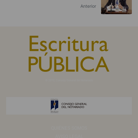
Anterior
© 2010, Consejo General del Notariado
QUIÉNES SOMOS
AVISO LEGAL