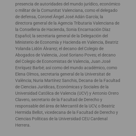
presencia de autoridades del mundo jurídico, económico
o militar de la Comunitat Valenciana, como el delegado
de defensa, Coronel Ángel José Adán García; la
directora general de la Agencia Tributaria Valenciana de
la Conselleria de Hacienda, Sonia Encarnación Díaz
Español; la secretaria general de la Delegación del
Ministerio de Economía y Hacienda en Valencia, Beatriz
Yolanda Lidón Álvarez; el decano del Colegio de
Abogados de Valencia, José Soriano Poves; el decano
del Colegio de Economistas de Valencia, Juan José
Enríquez Barbé; así como del mundo académico, como
Elena Olmos, secretaria general de la Universitat de
València; Nuria Martínez Sanchis, Decana de la Facultad
de Ciencias Jurídicas, Económicas y Sociales de la
Universidad Católica de Valencia (UCV) y Antonio Orero
Clavero, secretario de la Facultad de Derecho y
responsable del área de Mercantil de la UCV, o Beatriz
Hermida Bellot, vicedecana de la Facultad de Derecho y
Ciencias Políticas de la Universidad CEU Cardenal
Herrera.