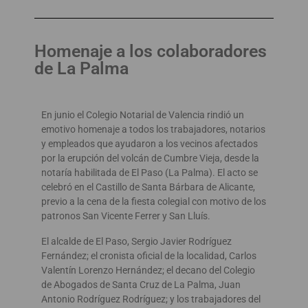
Homenaje a los colaboradores
de La Palma
En junio el Colegio Notarial de Valencia rindió un
emotivo homenaje a todos los trabajadores, notarios
y empleados que ayudaron a los vecinos afectados
por la erupción del volcán de Cumbre Vieja, desde la
notaría habilitada de El Paso (La Palma). El acto se
celebró en el Castillo de Santa Bárbara de Alicante,
previo a la cena de la fiesta colegial con motivo de los
patronos San Vicente Ferrer y San Lluís.
El alcalde de El Paso, Sergio Javier Rodríguez
Fernández; el cronista oficial de la localidad, Carlos
Valentín Lorenzo Hernández; el decano del Colegio
de Abogados de Santa Cruz de La Palma, Juan
Antonio Rodríguez Rodríguez; y los trabajadores del