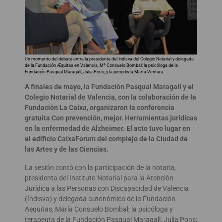
Un momento del debate entre la presidenta del Indisva del Colegio Notarial y delegada
de la Fundación Æquitas en Valencia, Mª Consuelo Bombal; la psicóloga de la
Fundación Pasqual Maragall, Julia Pons; y la periodista Marta Ventura.
A finales de mayo, la Fundación Pasqual Maragall y el
Colegio Notarial de Valencia, con la colaboración de la
Fundación La Caixa, organizaron la conferencia
gratuita Con prevención, mejor. Herramientas jurídicas
en la enfermedad de Alzheimer. El acto tuvo lugar en
el edificio CaixaForum del complejo de la Ciudad de
las Artes y de las Ciencias.
La sesión contó con la participación de la notaria,
presidenta del Instituto Notarial para la Atención
Jurídica a las Personas con Discapacidad de Valencia
(Indisva) y delegada autonómica de la Fundación
Aequitas, María Consuelo Bombal; la psicóloga y
terapeuta de la Fundación Pasqual Maragall, Julia Pons;