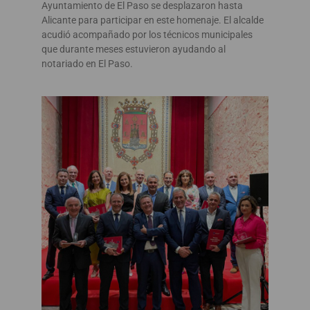
Ayuntamiento de El Paso se desplazaron hasta
Alicante para participar en este homenaje. El alcalde
acudió acompañado por los técnicos municipales
que durante meses estuvieron ayudando al
notariado en El Paso.