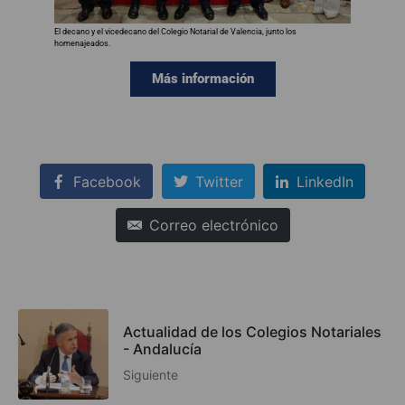
El decano y el vicedecano del Colegio Notarial de Valencia, junto los
homenajeados.
Más información
Facebook
Twitter
LinkedIn
Correo electrónico
Actualidad de los Colegios Notariales
- Andalucía
Siguiente