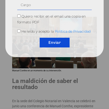
Quiero recibir en el email una copia en
formato PDF
He leído y acepto la
Política de Privacidad
Enviar
Manuel Conthe en un momento de su intervención.
La maldición de saber el
resultado
En la sede del Colegio Notarial en Valencia se celebró en
junio una conferencia de Manuel Conthe, expresidente