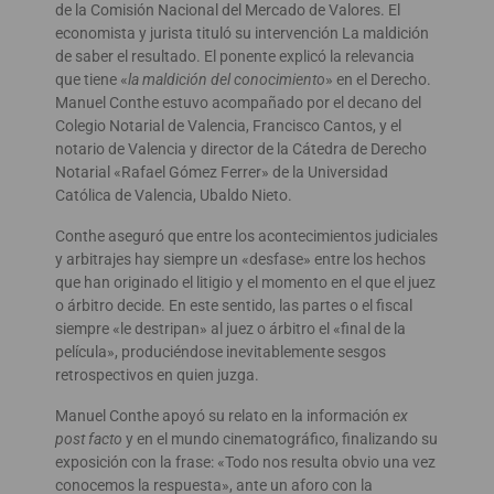
de la Comisión Nacional del Mercado de Valores. El
economista y jurista tituló su intervención La maldición
de saber el resultado. El ponente explicó la relevancia
que tiene «
la maldición del conocimiento
» en el Derecho.
Manuel Conthe estuvo acompañado por el decano del
Colegio Notarial de Valencia, Francisco Cantos, y el
notario de Valencia y director de la Cátedra de Derecho
Notarial «Rafael Gómez Ferrer» de la Universidad
Católica de Valencia, Ubaldo Nieto.
Conthe aseguró que entre los acontecimientos judiciales
y arbitrajes hay siempre un «desfase» entre los hechos
que han originado el litigio y el momento en el que el juez
o árbitro decide. En este sentido, las partes o el fiscal
siempre «le destripan» al juez o árbitro el «final de la
película», produciéndose inevitablemente sesgos
retrospectivos en quien juzga.
Manuel Conthe apoyó su relato en la información
ex
post facto
y en el mundo cinematográfico, finalizando su
exposición con la frase: «Todo nos resulta obvio una vez
conocemos la respuesta», ante un aforo con la