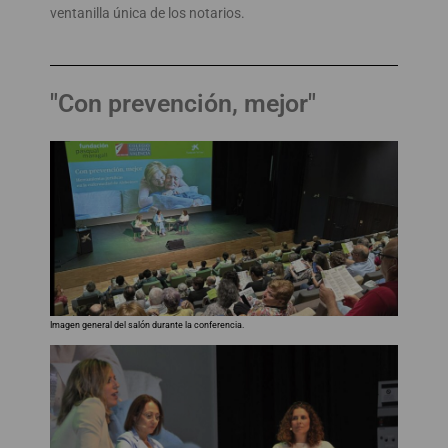
ventanilla única de los notarios.
"Con prevención, mejor"
Imagen general del salón durante la conferencia.