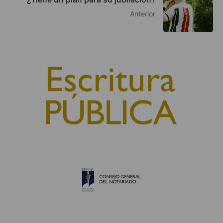
Anterior
© 2010, Consejo General del Notariado
QUIÉNES SOMOS