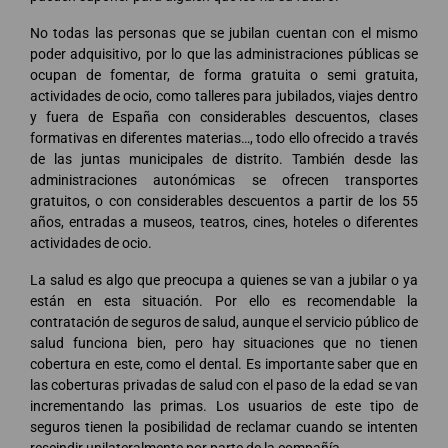
No todas las personas que se jubilan cuentan con el mismo
poder adquisitivo, por lo que las administraciones públicas se
ocupan de fomentar, de forma gratuita o semi gratuita,
actividades de ocio, como talleres para jubilados, viajes dentro
y fuera de España con considerables descuentos, clases
formativas en diferentes materias…, todo ello ofrecido a través
de las juntas municipales de distrito. También desde las
administraciones autonómicas se ofrecen transportes
gratuitos, o con considerables descuentos a partir de los 55
años, entradas a museos, teatros, cines, hoteles o diferentes
actividades de ocio.
La salud es algo que preocupa a quienes se van a jubilar o ya
están en esta situación. Por ello es recomendable la
contratación de seguros de salud, aunque el servicio público de
salud funciona bien, pero hay situaciones que no tienen
cobertura en este, como el dental. Es importante saber que en
las coberturas privadas de salud con el paso de la edad se van
incrementando las primas. Los usuarios de este tipo de
seguros tienen la posibilidad de reclamar cuando se intenten
rescindir unilateralmente por parte de la compañía.