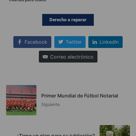
Derecho a reparar
Facebook
Twitter
LinkedIn
Correo electrónico
Primer Mundial de Fútbol Notarial
Siguiente
¿Tiene un plan para su jubilación?