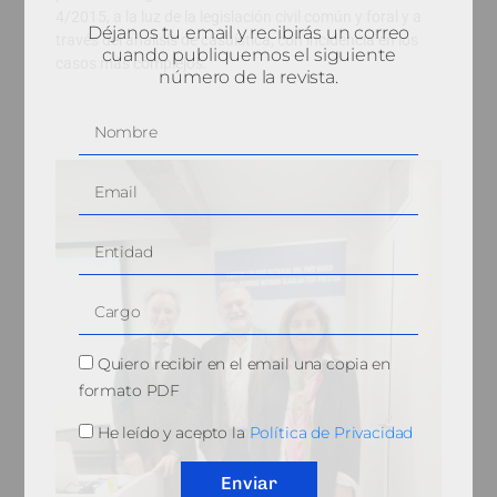
4/2015, a la luz de la legislación civil común y foral y a
Déjanos tu email y recibirás un correo
través del análisis de casuística, con incidencia en los
cuando publiquemos el siguiente
casos más complejos.
número de la revista.
Quiero recibir en el email una copia en
formato PDF
He leído y acepto la
Política de Privacidad
Enviar