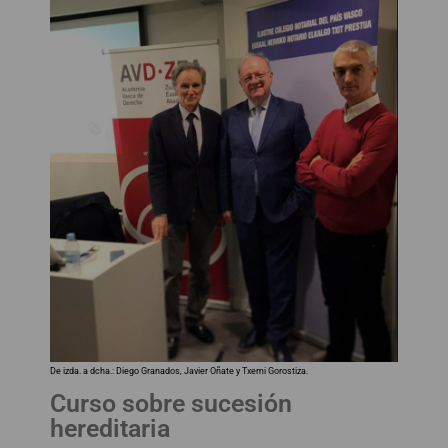
De izda. a dcha.: Diego Granados, Javier Oñate y Txemi Gorostiza.
Curso sobre sucesión
hereditaria