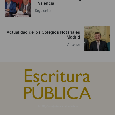
- Valencia
Siguiente
Actualidad de los Colegios Notariales
- Madrid
Anterior
© 2010, Consejo General del Notariado