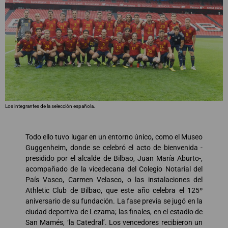
Los integrantes de la selección española.
Todo ello tuvo lugar en un entorno único, como el Museo
Guggenheim, donde se celebró el acto de bienvenida -
presidido por el alcalde de Bilbao, Juan María Aburto-,
acompañado de la vicedecana del Colegio Notarial del
País Vasco, Carmen Velasco, o las instalaciones del
Athletic Club de Bilbao, que este año celebra el 125º
aniversario de su fundación. La fase previa se jugó en la
ciudad deportiva de Lezama; las finales, en el estadio de
San Mamés, ‘la Catedral’. Los vencedores recibieron un