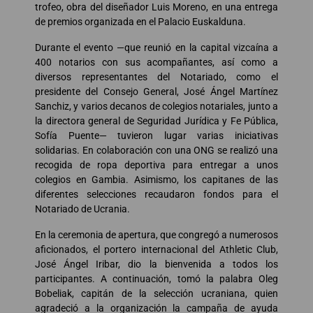
trofeo, obra del diseñador Luis Moreno, en una entrega
de premios organizada en el Palacio Euskalduna.
Durante el evento —que reunió en la capital vizcaína a
400 notarios con sus acompañantes, así como a
diversos representantes del Notariado, como el
presidente del Consejo General, José Ángel Martínez
Sanchiz, y varios decanos de colegios notariales, junto a
la directora general de Seguridad Jurídica y Fe Pública,
Sofía Puente— tuvieron lugar varias iniciativas
solidarias. En colaboración con una ONG se realizó una
recogida de ropa deportiva para entregar a unos
colegios en Gambia. Asimismo, los capitanes de las
diferentes selecciones recaudaron fondos para el
Notariado de Ucrania.
En la ceremonia de apertura, que congregó a numerosos
aficionados, el portero internacional del Athletic Club,
José Ángel Iribar, dio la bienvenida a todos los
participantes. A continuación, tomó la palabra Oleg
Bobeliak, capitán de la selección ucraniana, quien
agradeció a la organización la campaña de ayuda