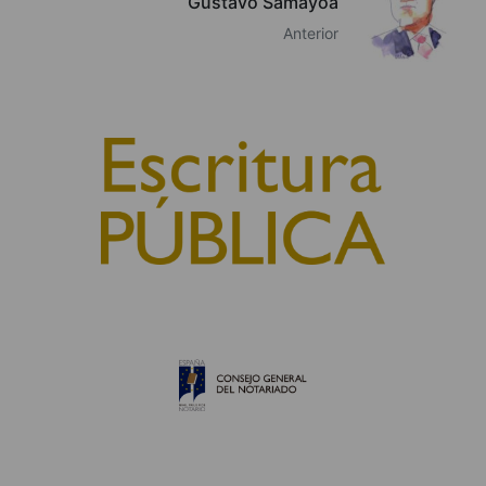
Gustavo Samayoa
Anterior
© 2010, Consejo General del Notariado
QUIÉNES SOMOS