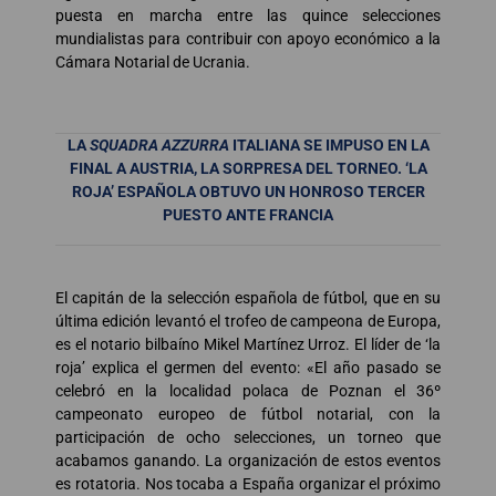
puesta en marcha entre las quince selecciones
mundialistas para contribuir con apoyo económico a la
Cámara Notarial de Ucrania.
LA
SQUADRA AZZURRA
ITALIANA SE IMPUSO EN LA
FINAL A AUSTRIA, LA SORPRESA DEL TORNEO. ‘LA
ROJA’ ESPAÑOLA OBTUVO UN HONROSO TERCER
PUESTO ANTE FRANCIA
El capitán de la selección española de fútbol, que en su
última edición levantó el trofeo de campeona de Europa,
es el notario bilbaíno Mikel Martínez Urroz. El líder de ‘la
roja’ explica el germen del evento: «El año pasado se
celebró en la localidad polaca de Poznan el 36º
campeonato europeo de fútbol notarial, con la
participación de ocho selecciones, un torneo que
acabamos ganando. La organización de estos eventos
es rotatoria. Nos tocaba a España organizar el próximo