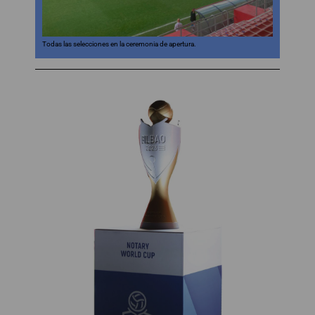
Todas las selecciones en la ceremonia de apertura.