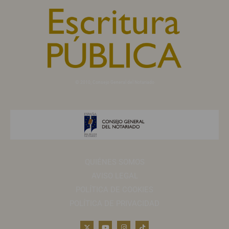
© 2010, Consejo General del Notariado
QUIÉNES SOMOS
AVISO LEGAL
POLÍTICA DE COOKIES
POLÍTICA DE PRIVACIDAD