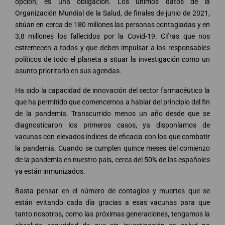
opción; es una obligación. Los últimos datos de la
Organización Mundial de la Salud, de finales de junio de 2021,
sitúan en cerca de 180 millones las personas contagiadas y en
3,8 millones los fallecidos por la Covid-19. Cifras que nos
estremecen a todos y que deben impulsar a los responsables
políticos de todo el planeta a situar la investigación como un
asunto prioritario en sus agendas.
Ha sido la capacidad de innovación del sector farmacéutico la
que ha permitido que comencemos a hablar del principio del fin
de la pandemia. Transcurrido menos un año desde que se
diagnosticaron los primeros casos, ya disponíamos de
vacunas con elevados índices de eficacia con los que combatir
la pandemia. Cuando se cumplen quince meses del comienzo
de la pandemia en nuestro país, cerca del 50% de los españoles
ya están inmunizados.
Basta pensar en el número de contagios y muertes que se
están evitando cada día gracias a esas vacunas para que
tanto nosotros, como las próximas generaciones, tengamos la