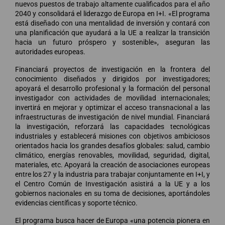
nuevos puestos de trabajo altamente cualificados para el año
2040 y consolidará el liderazgo de Europa en I+I. «El programa
está diseñado con una mentalidad de inversión y contará con
una planificación que ayudará a la UE a realizar la transición
hacia un futuro próspero y sostenible», aseguran las
autoridades europeas.
Financiará proyectos de investigación en la frontera del
conocimiento diseñados y dirigidos por investigadores;
apoyará el desarrollo profesional y la formación del personal
investigador con actividades de movilidad internacionales;
invertirá en mejorar y optimizar el acceso transnacional a las
infraestructuras de investigación de nivel mundial. Financiará
la investigación, reforzará las capacidades tecnológicas
industriales y establecerá misiones con objetivos ambiciosos
orientados hacia los grandes desafíos globales: salud, cambio
climático, energías renovables, movilidad, seguridad, digital,
materiales, etc. Apoyará la creación de asociaciones europeas
entre los 27 y la industria para trabajar conjuntamente en I+I, y
el Centro Común de Investigación asistirá a la UE y a los
gobiernos nacionales en su toma de decisiones, aportándoles
evidencias científicas y soporte técnico.
El programa busca hacer de Europa «una potencia pionera en