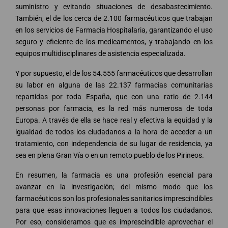
suministro y evitando situaciones de desabastecimiento.
También, el de los cerca de 2.100 farmacéuticos que trabajan
en los servicios de Farmacia Hospitalaria, garantizando el uso
seguro y eficiente de los medicamentos, y trabajando en los
equipos multidisciplinares de asistencia especializada.
Y por supuesto, el de los 54.555 farmacéuticos que desarrollan
su labor en alguna de las 22.137 farmacias comunitarias
repartidas por toda España, que con una ratio de 2.144
personas por farmacia, es la red más numerosa de toda
Europa. A través de ella se hace real y efectiva la equidad y la
igualdad de todos los ciudadanos a la hora de acceder a un
tratamiento, con independencia de su lugar de residencia, ya
sea en plena Gran Vía o en un remoto pueblo de los Pirineos.
En resumen, la farmacia es una profesión esencial para
avanzar en la investigación; del mismo modo que los
farmacéuticos son los profesionales sanitarios imprescindibles
para que esas innovaciones lleguen a todos los ciudadanos.
Por eso, consideramos que es imprescindible aprovechar el