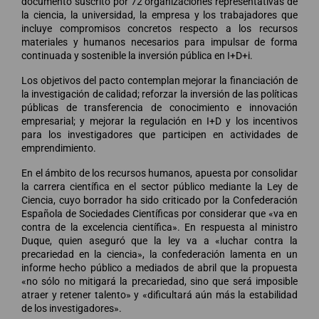
documento suscrito por 72 organizaciones representativas de
la ciencia, la universidad, la empresa y los trabajadores que
incluye compromisos concretos respecto a los recursos
materiales y humanos necesarios para impulsar de forma
continuada y sostenible la inversión pública en I+D+i.
Los objetivos del pacto contemplan mejorar la financiación de
la investigación de calidad; reforzar la inversión de las políticas
públicas de transferencia de conocimiento e innovación
empresarial; y mejorar la regulación en I+D y los incentivos
para los investigadores que participen en actividades de
emprendimiento.
En el ámbito de los recursos humanos, apuesta por consolidar
la carrera científica en el sector público mediante la Ley de
Ciencia, cuyo borrador ha sido criticado por la Confederación
Española de Sociedades Científicas por considerar que «va en
contra de la excelencia científica». En respuesta al ministro
Duque, quien aseguró que la ley va a «luchar contra la
precariedad en la ciencia», la confederación lamenta en un
informe hecho público a mediados de abril que la propuesta
«no sólo no mitigará la precariedad, sino que será imposible
atraer y retener talento» y «dificultará aún más la estabilidad
de los investigadores».