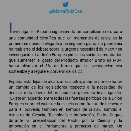
@MartaRuizCas
I
nvestigar en España sigue siendo un complicado reto para
una comunidad científica que, en momentos de crisis, es la
primera en quedar relegada a un segundo plano. La pandemia
ha reabierto el debate sobre la urgente necesidad de invertir en
investigación. La Unión Europea pide a los socios comunitarios
que aumenten el gasto del Producto Interior Bruto en I+D+i
hasta alcanzar el 3%, de forma que la investigación sea
sostenible y asegure el porvenir de los 27.
España está lejos de alcanzar esa cifra, aunque parece haber
un cambio de los legisladores respecto a la necesidad de
dedicar más dinero del presupuesto general a investigación.
“Existe un acuerdo entre todas las fuerzas políticas de la Unión
Europea sobre el valor de la ciencia como fuente de bienestar
para el porvenir, también en tiempos de crisis», admitió el
ministro de Ciencia, Tecnología e Innovación, Pedro Duque,
durante la presentación del Pacto por la Ciencia y la
Innovación en el Parlamento a primeros de marzo. Un