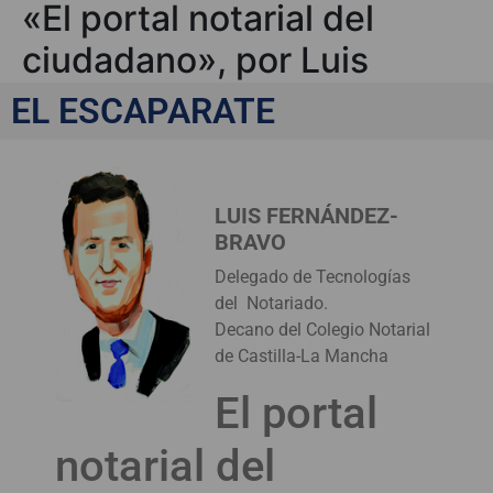
«El portal notarial del
ciudadano», por Luis
Fernández-Bravo
EL ESCAPARATE
LUIS FERNÁNDEZ-
BRAVO
Delegado de Tecnologías
del Notariado.
Decano del Colegio Notarial
de Castilla-La Mancha
El portal
notarial del