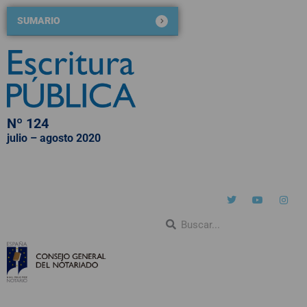
SUMARIO
Nº 124
julio – agosto 2020
QUIÉNES SOMOS
NÚMEROS PUBLICADOS
BLOG DE ESCRITURA PÚBLICA