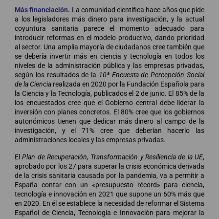
Más financiación.
La comunidad científica hace años que pide
a los legisladores más dinero para investigación, y la actual
coyuntura sanitaria parece el momento adecuado para
introducir reformas en el modelo productivo, dando prioridad
al sector. Una amplia mayoría de ciudadanos cree también que
se debería invertir más en ciencia y tecnología en todos los
niveles de la administración pública y las empresas privadas,
según los resultados de la
10ª Encuesta de Percepción Social
de la Ciencia
realizada en 2020 por la Fundación Española para
la Ciencia y la Tecnología, publicados el 2 de junio. El 85% de la
los encuestados cree que el Gobierno central debe liderar la
inversión con planes concretos. El 80% cree que los gobiernos
autonómicos tienen que dedicar más dinero al campo de la
investigación, y el 71% cree que deberían hacerlo las
administraciones locales y las empresas privadas.
El
Plan de Recuperación, Transformación y Resiliencia de la UE
,
aprobado por los 27 para superar la crisis económica derivada
de la crisis sanitaria causada por la pandemia, va a permitir a
España contar con un «presupuesto récord» para ciencia,
tecnología e innovación en 2021 que supone un 60% más que
en 2020. En él se establece la necesidad de reformar el Sistema
Español de Ciencia, Tecnología e Innovación para mejorar la