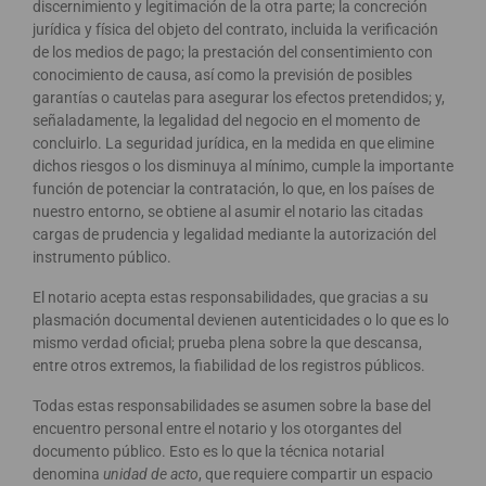
discernimiento y legitimación de la otra parte; la concreción
jurídica y física del objeto del contrato, incluida la verificación
de los medios de pago; la prestación del consentimiento con
conocimiento de causa, así como la previsión de posibles
garantías o cautelas para asegurar los efectos pretendidos; y,
señaladamente, la legalidad del negocio en el momento de
concluirlo. La seguridad jurídica, en la medida en que elimine
dichos riesgos o los disminuya al mínimo, cumple la importante
función de potenciar la contratación, lo que, en los países de
nuestro entorno, se obtiene al asumir el notario las citadas
cargas de prudencia y legalidad mediante la autorización del
instrumento público.
El notario acepta estas responsabilidades, que gracias a su
plasmación documental devienen autenticidades o lo que es lo
mismo verdad oficial; prueba plena sobre la que descansa,
entre otros extremos, la fiabilidad de los registros públicos.
Todas estas responsabilidades se asumen sobre la base del
encuentro personal entre el notario y los otorgantes del
documento público. Esto es lo que la técnica notarial
denomina
unidad de acto
, que requiere compartir un espacio