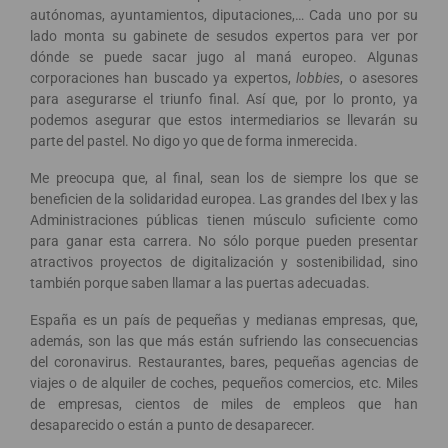
autónomas, ayuntamientos, diputaciones,… Cada uno por su
lado monta su gabinete de sesudos expertos para ver por
dónde se puede sacar jugo al maná europeo. Algunas
corporaciones han buscado ya expertos,
lobbies
, o asesores
para asegurarse el triunfo final. Así que, por lo pronto, ya
podemos asegurar que estos intermediarios se llevarán su
parte del pastel. No digo yo que de forma inmerecida.
Me preocupa que, al final, sean los de siempre los que se
beneficien de la solidaridad europea. Las grandes del Ibex y las
Administraciones públicas tienen músculo suficiente como
para ganar esta carrera. No sólo porque pueden presentar
atractivos proyectos de digitalización y sostenibilidad, sino
también porque saben llamar a las puertas adecuadas.
España es un país de pequeñas y medianas empresas, que,
además, son las que más están sufriendo las consecuencias
del coronavirus. Restaurantes, bares, pequeñas agencias de
viajes o de alquiler de coches, pequeños comercios, etc. Miles
de empresas, cientos de miles de empleos que han
desaparecido o están a punto de desaparecer.