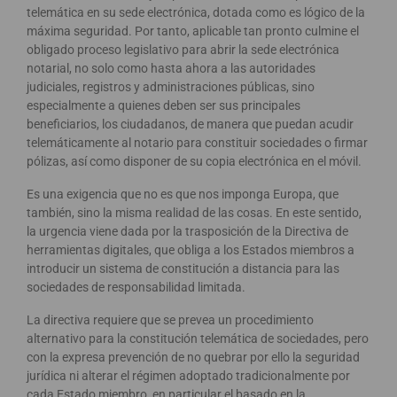
telemática en su sede electrónica, dotada como es lógico de la
máxima seguridad. Por tanto, aplicable tan pronto culmine el
obligado proceso legislativo para abrir la sede electrónica
notarial, no solo como hasta ahora a las autoridades
judiciales, registros y administraciones públicas, sino
especialmente a quienes deben ser sus principales
beneficiarios, los ciudadanos, de manera que puedan acudir
telemáticamente al notario para constituir sociedades o firmar
pólizas, así como disponer de su copia electrónica en el móvil.
Es una exigencia que no es que nos imponga Europa, que
también, sino la misma realidad de las cosas. En este sentido,
la urgencia viene dada por la trasposición de la Directiva de
herramientas digitales, que obliga a los Estados miembros a
introducir un sistema de constitución a distancia para las
sociedades de responsabilidad limitada.
La directiva requiere que se prevea un procedimiento
alternativo para la constitución telemática de sociedades, pero
con la expresa prevención de no quebrar por ello la seguridad
jurídica ni alterar el régimen adoptado tradicionalmente por
cada Estado miembro, en particular el basado en la