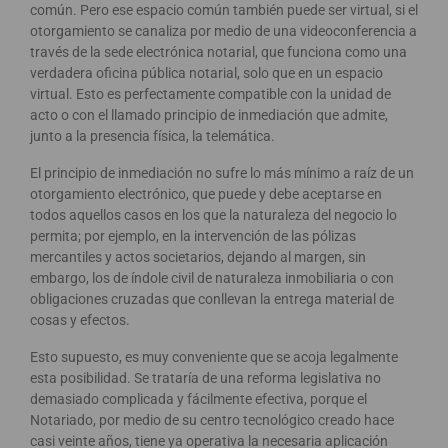
común. Pero ese espacio común también puede ser virtual, si el
otorgamiento se canaliza por medio de una videoconferencia a
través de la sede electrónica notarial, que funciona como una
verdadera oficina pública notarial, solo que en un espacio
virtual. Esto es perfectamente compatible con la unidad de
acto o con el llamado principio de inmediación que admite,
junto a la presencia física, la telemática.
El principio de inmediación no sufre lo más mínimo a raíz de un
otorgamiento electrónico, que puede y debe aceptarse en
todos aquellos casos en los que la naturaleza del negocio lo
permita; por ejemplo, en la intervención de las pólizas
mercantiles y actos societarios, dejando al margen, sin
embargo, los de índole civil de naturaleza inmobiliaria o con
obligaciones cruzadas que conllevan la entrega material de
cosas y efectos.
Esto supuesto, es muy conveniente que se acoja legalmente
esta posibilidad. Se trataría de una reforma legislativa no
demasiado complicada y fácilmente efectiva, porque el
Notariado, por medio de su centro tecnológico creado hace
casi veinte años, tiene ya operativa la necesaria aplicación