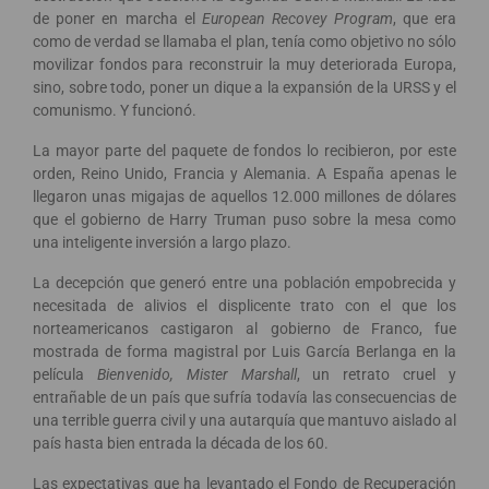
de poner en marcha el
European Recovey Program
, que era
como de verdad se llamaba el plan, tenía como objetivo no sólo
movilizar fondos para reconstruir la muy deteriorada Europa,
sino, sobre todo, poner un dique a la expansión de la URSS y el
comunismo. Y funcionó.
La mayor parte del paquete de fondos lo recibieron, por este
orden, Reino Unido, Francia y Alemania. A España apenas le
llegaron unas migajas de aquellos 12.000 millones de dólares
que el gobierno de Harry Truman puso sobre la mesa como
una inteligente inversión a largo plazo.
La decepción que generó entre una población empobrecida y
necesitada de alivios el displicente trato con el que los
norteamericanos castigaron al gobierno de Franco, fue
mostrada de forma magistral por Luis García Berlanga en la
película
Bienvenido, Mister Marshall
, un retrato cruel y
entrañable de un país que sufría todavía las consecuencias de
una terrible guerra civil y una autarquía que mantuvo aislado al
país hasta bien entrada la década de los 60.
Las expectativas que ha levantado el Fondo de Recuperación