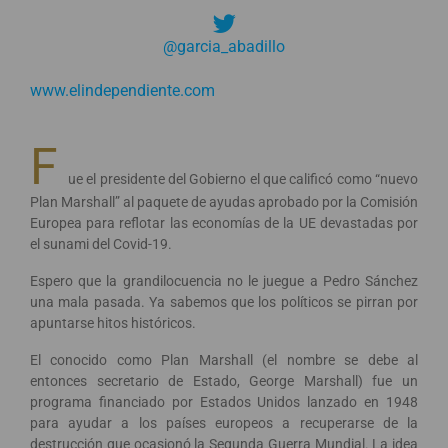
@garcia_abadillo
www.elindependiente.com
F
ue el presidente del Gobierno el que calificó como “nuevo
Plan Marshall” al paquete de ayudas aprobado por la Comisión
Europea para reflotar las economías de la UE devastadas por
el sunami del Covid-19.
Espero que la grandilocuencia no le juegue a Pedro Sánchez
una mala pasada. Ya sabemos que los políticos se pirran por
apuntarse hitos históricos.
El conocido como Plan Marshall (el nombre se debe al
entonces secretario de Estado, George Marshall) fue un
programa financiado por Estados Unidos lanzado en 1948
para ayudar a los países europeos a recuperarse de la
destrucción que ocasionó la Segunda Guerra Mundial. La idea