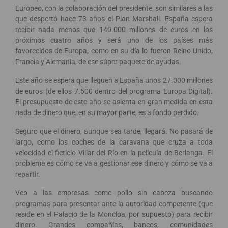
Europeo, con la colaboración del presidente, son similares a las
que despertó hace 73 años el Plan Marshall. España espera
recibir nada menos que 140.000 millones de euros en los
próximos cuatro años y será uno de los países más
favorecidos de Europa, como en su día lo fueron Reino Unido,
Francia y Alemania, de ese súper paquete de ayudas.
Este año se espera que lleguen a España unos 27.000 millones
de euros (de ellos 7.500 dentro del programa Europa Digital).
El presupuesto de este año se asienta en gran medida en esta
riada de dinero que, en su mayor parte, es a fondo perdido.
Seguro que el dinero, aunque sea tarde, llegará. No pasará de
largo, como los coches de la caravana que cruza a toda
velocidad el ficticio Villar del Río en la película de Berlanga. El
problema es cómo se va a gestionar ese dinero y cómo se va a
repartir.
Veo a las empresas como pollo sin cabeza buscando
programas para presentar ante la autoridad competente (que
reside en el Palacio de la Moncloa, por supuesto) para recibir
dinero. Grandes compañías, bancos, comunidades