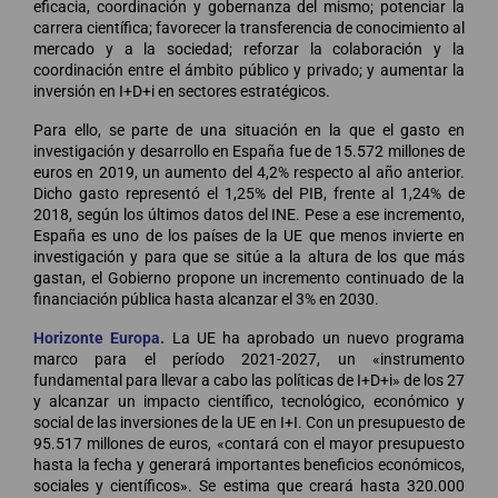
eficacia, coordinación y gobernanza del mismo; potenciar la
carrera científica; favorecer la transferencia de conocimiento al
mercado y a la sociedad; reforzar la colaboración y la
coordinación entre el ámbito público y privado; y aumentar la
inversión en I+D+i en sectores estratégicos.
Para ello, se parte de una situación en la que el gasto en
investigación y desarrollo en España fue de 15.572 millones de
euros en 2019, un aumento del 4,2% respecto al año anterior.
Dicho gasto representó el 1,25% del PIB, frente al 1,24% de
2018, según los últimos datos del INE. Pese a ese incremento,
España es uno de los países de la UE que menos invierte en
investigación y para que se sitúe a la altura de los que más
gastan, el Gobierno propone un incremento continuado de la
financiación pública hasta alcanzar el 3% en 2030.
Horizonte Europa.
La UE ha aprobado un nuevo programa
marco para el período 2021-2027, un «instrumento
fundamental para llevar a cabo las políticas de I+D+i» de los 27
y alcanzar un impacto científico, tecnológico, económico y
social de las inversiones de la UE en I+I. Con un presupuesto de
95.517 millones de euros, «contará con el mayor presupuesto
hasta la fecha y generará importantes beneficios económicos,
sociales y científicos». Se estima que creará hasta 320.000