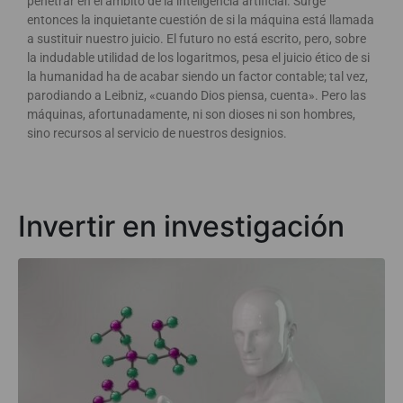
penetrar en el ámbito de la inteligencia artificial. Surge
entonces la inquietante cuestión de si la máquina está llamada
a sustituir nuestro juicio. El futuro no está escrito, pero, sobre
la indudable utilidad de los logaritmos, pesa el juicio ético de si
la humanidad ha de acabar siendo un factor contable; tal vez,
parodiando a Leibniz, «cuando Dios piensa, cuenta». Pero las
máquinas, afortunadamente, ni son dioses ni son hombres,
sino recursos al servicio de nuestros designios.
Invertir en investigación