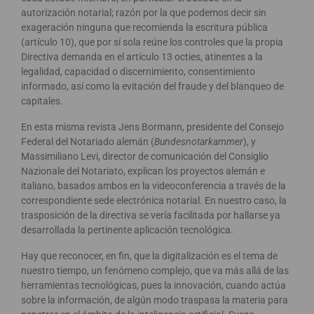
autorización notarial; razón por la que podemos decir sin
exageración ninguna que recomienda la escritura pública
(artículo 10), que por sí sola reúne los controles que la propia
Directiva demanda en el artículo 13 octies, atinentes a la
legalidad, capacidad o discernimiento, consentimiento
informado, así como la evitación del fraude y del blanqueo de
capitales.
En esta misma revista Jens Bormann, presidente del Consejo
Federal del Notariado alemán (
Bundesnotarkammer
), y
Massimiliano Levi, director de comunicación del Consiglio
Nazionale del Notariato, explican los proyectos alemán e
italiano, basados ambos en la videoconferencia a través de la
correspondiente sede electrónica notarial. En nuestro caso, la
trasposición de la directiva se vería facilitada por hallarse ya
desarrollada la pertinente aplicación tecnológica.
Hay que reconocer, en fin, que la digitalización es el tema de
nuestro tiempo, un fenómeno complejo, que va más allá de las
herramientas tecnológicas, pues la innovación, cuando actúa
sobre la información, de algún modo traspasa la materia para