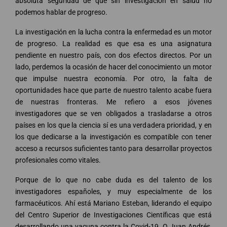
absoluta seguridad de que sin investigación en salud no
podemos hablar de progreso.
La investigación en la lucha contra la enfermedad es un motor
de progreso. La realidad es que esa es una asignatura
pendiente en nuestro país, con dos efectos directos. Por un
lado, perdemos la ocasión de hacer del conocimiento un motor
que impulse nuestra economía. Por otro, la falta de
oportunidades hace que parte de nuestro talento acabe fuera
de nuestras fronteras. Me refiero a esos jóvenes
investigadores que se ven obligados a trasladarse a otros
países en los que la ciencia sí es una verdadera prioridad, y en
los que dedicarse a la investigación es compatible con tener
acceso a recursos suficientes tanto para desarrollar proyectos
profesionales como vitales.
Porque de lo que no cabe duda es del talento de los
investigadores españoles, y muy especialmente de los
farmacéuticos. Ahí está Mariano Esteban, liderando el equipo
del Centro Superior de Investigaciones Científicas que está
desarrollando una vacuna contra la Covid-19. O Juan Andrés,