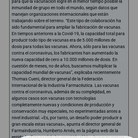
para que la vacunación logre en el menor tiempo posible la
inmunidad de grupo en todo el mundo, según datos que
manejan organizaciones internacionales que están
trabajando sobre el terreno. “Este tipo de colaboración ha
sido fundamental para ampliar la fabricación de vacunas.
En tiempos anteriores a la Covid-19, la capacidad total para
producir todo tipo de vacunas era de 5.000 millones de
dosis para todas las vacunas. Ahora, sólo para las vacunas
contra el coronavirus, los fabricantes han aumentado la
nueva capacidad de cero a 10.000 millones de dosis. En
cuestión de meses, no de años, buscamos multiplicar la
capacidad mundial de vacunas”, explicaba recientemente
Thomas Cueni, director general de la Federación
Internacional de la Industria Farmacéutica. Las vacunas
contra el coronavirus, además de su complejidad, en
algunos casos son vacunas con tecnologías
completamente nuevas y condiciones de producción y
conservación muy especiales, no experimentadas antes a
nivel industrial. «Es, por tanto, un desafío poder producir a
gran escala estas vacunas», apunta el director general de
Farmaindustria, Humberto Arnés, en la página web de la
entidad. «Este modelo ha permitido el hito de que en menos