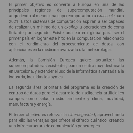
El primer objetivo es convertir a Europa en una de las
principales regiones de supercomputación mundial,
adquiriendo al menos una supercomputadora a
exaescala
para
2021. Estos sistemas de computación aspiran a ser capaces
de realizar un mínimo de un
exaflop
u operaciones de coma
flotante por segundo. Existe una carrera global para ser el
primer país en lograr este hito en la computación relacionado
con el rendimiento del procesamiento de datos, con
aplicaciones en la medicina avanzada o la meteorología.
Además, la Comisión Europea quiere actualizar las
supercomputadoras existentes, con un centro muy destacado
en Barcelona, y extender el uso de la informática avanzada a la
industria, incluidas las pymes.
La segunda área prioritaria del programa es la creación de
centros de datos para el desarrollo de inteligencia artificial en
campos como salud, medio ambiente y clima, movilidad,
manufactura y energía.
El tercer objetivo es reforzar la
ciberseguridad
, aprovechando
para ello las ventajas que ofrece el cifrado cuántico, creando
una infraestructura de comunicación paneuropea.