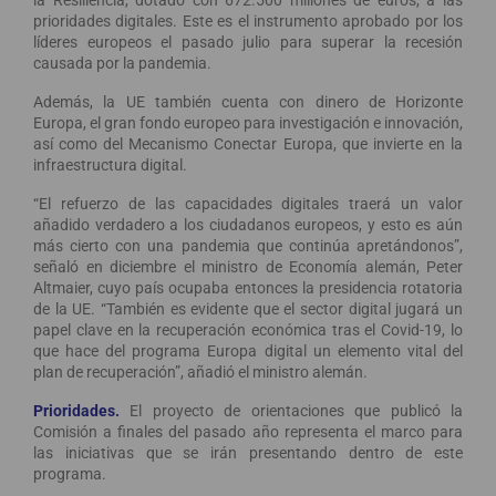
la Resiliencia, dotado con 672.500 millones de euros, a las
prioridades digitales. Este es el instrumento aprobado por los
líderes europeos el pasado julio para superar la recesión
causada por la pandemia.
Además, la UE también cuenta con dinero de Horizonte
Europa, el gran fondo europeo para investigación e innovación,
así como del Mecanismo Conectar Europa, que invierte en la
infraestructura digital.
“El refuerzo de las capacidades digitales traerá un valor
añadido verdadero a los ciudadanos europeos, y esto es aún
más cierto con una pandemia que continúa apretándonos”,
señaló en diciembre el ministro de Economía alemán, Peter
Altmaier, cuyo país ocupaba entonces la presidencia rotatoria
de la UE. “También es evidente que el sector digital jugará un
papel clave en la recuperación económica tras el Covid-19, lo
que hace del programa Europa digital un elemento vital del
plan de recuperación”, añadió el ministro alemán.
Prioridades.
El proyecto de orientaciones que publicó la
Comisión a finales del pasado año representa el marco para
las iniciativas que se irán presentando dentro de este
programa.