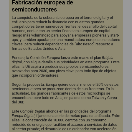
Fabricación europea de
semiconductores
La conquista de la soberanía europea en el terreno digital y el
esfuerzo para reducir la distancia con nuestros grandes
competidores tiene numerosos frentes: el desarrollo del capital
humano; contar con un sector financiero europeo de capital
riesgo más voluminoso para apoyar a empresas pioneras y start-
ups, y también apostar por una manufactura europea en sectores
claves, para reducir dependencias de “alto riesgo” respecto a
firmas de Estados Unidos o Asia.
Por eso, la Comisión Europea lanzó este marzo el plan
Brújula
digital
, con el que detalla sus prioridades en este programa. Entre
ellas, la UE aspira a producir sus propios semiconductores
avanzados para 2030, una pieza clave para todo tipo de objetos
que incorporan ordenadores.
Según la propuesta, Europa quiere que al menos el 20% de estos
semiconductores se produzcan dentro de sus fronteras. En la
actualidad, los grandes fabricantes de estos microchips se
encuentran sobre todo en Asia, en países como Taiwan y Corea
del Sur.
Este
Compás Digital
ahonda en las prioridades del programa
Europa Digital
, fijando una serie de metas para esta década. Entre
ellas, la construcción de 10.000 centros con un consumo
reducido de energía que faciliten el acceso a servicios de datos
al sector privado; el desarrollo de un ordenador con aceleración