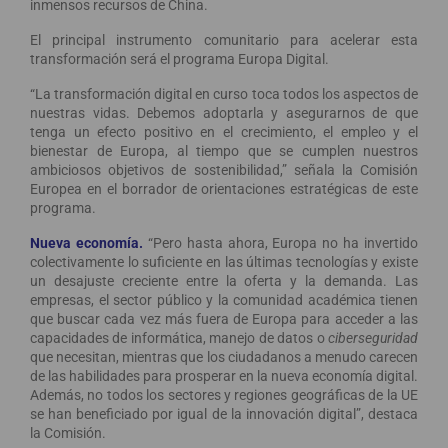
inmensos recursos de China.
El principal instrumento comunitario para acelerar esta
transformación será el programa Europa Digital.
“La transformación digital en curso toca todos los aspectos de
nuestras vidas. Debemos adoptarla y asegurarnos de que
tenga un efecto positivo en el crecimiento, el empleo y el
bienestar de Europa, al tiempo que se cumplen nuestros
ambiciosos objetivos de sostenibilidad,” señala la Comisión
Europea en el borrador de orientaciones estratégicas de este
programa.
Nueva economía.
“Pero hasta ahora, Europa no ha invertido
colectivamente lo suficiente en las últimas tecnologías y existe
un desajuste creciente entre la oferta y la demanda. Las
empresas, el sector público y la comunidad académica tienen
que buscar cada vez más fuera de Europa para acceder a las
capacidades de informática, manejo de datos o
ciberseguridad
que necesitan, mientras que los ciudadanos a menudo carecen
de las habilidades para prosperar en la nueva economía digital.
Además, no todos los sectores y regiones geográficas de la UE
se han beneficiado por igual de la innovación digital”, destaca
la Comisión.