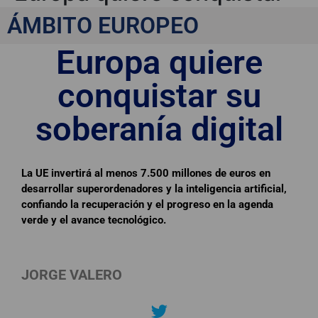
su soberanía digital
ÁMBITO EUROPEO
Europa quiere
conquistar su
soberanía digital
La UE invertirá al menos 7.500 millones de euros en
desarrollar superordenadores y la inteligencia artificial,
confiando la recuperación y el progreso en la agenda
verde y el avance tecnológico.
JORGE VALERO