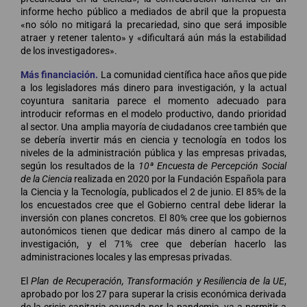
informe hecho público a mediados de abril que la propuesta
«no sólo no mitigará la precariedad, sino que será imposible
atraer y retener talento» y «dificultará aún más la estabilidad
de los investigadores».
Más financiación.
La comunidad científica hace años que pide
a los legisladores más dinero para investigación, y la actual
coyuntura sanitaria parece el momento adecuado para
introducir reformas en el modelo productivo, dando prioridad
al sector. Una amplia mayoría de ciudadanos cree también que
se debería invertir más en ciencia y tecnología en todos los
niveles de la administración pública y las empresas privadas,
según los resultados de la
10ª Encuesta de Percepción Social
de la Ciencia
realizada en 2020 por la Fundación Española para
la Ciencia y la Tecnología, publicados el 2 de junio. El 85% de la
los encuestados cree que el Gobierno central debe liderar la
inversión con planes concretos. El 80% cree que los gobiernos
autonómicos tienen que dedicar más dinero al campo de la
investigación, y el 71% cree que deberían hacerlo las
administraciones locales y las empresas privadas.
El
Plan de Recuperación, Transformación y Resiliencia de la UE
,
aprobado por los 27 para superar la crisis económica derivada