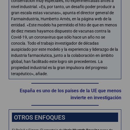
conservación muy especiales, no experimentadas antes a
nivel industrial. «Es, por tanto, un desafío poder producir a
gran escala estas vacunas», apunta el director general de
Farmaindustria, Humberto Arnés, en la página web de la
entidad. «Este modelo ha permitido el hito de que en menos
de diez meses hayamos dispuesto de vacunas contra la
Covid-19, un coronavirus que sólo hace un año no se
conocía. Todo el trabajo investigador de décadas
auspiciado por este modelo y la experiencia y liderazgo de la
industria farmacéutica, junto a la colaboración en ámbito
global, han facilitado este logro sin precedentes. La
propiedad industrial es la gran impulsora del progreso
terapéutico», añade.
España es uno de los países de la UE que menos
invierte en investigación
OTROS ENFOQUES