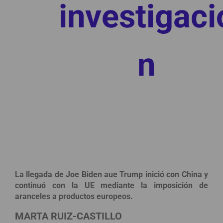
investigaci
n
La llegada de Joe Biden aue Trump inició con China y
continuó con la UE mediante la imposición de
aranceles a productos europeos.
MARTA RUIZ-CASTILLO