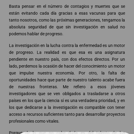
Basta pensar en el número de contagios y muertes que se
están evitando cada día gracias a esas vacunas para que
tanto nosotros, como las próximas generaciones, tengamos la
absoluta seguridad de que sin investigación en salud no
podemos hablar de progreso.
La investigación en la lucha contra la enfermedad es un motor
de progreso. La realidad es que esa es una asignatura
pendiente en nuestro país, con dos efectos directos. Por un
lado, perdemos la ocasión de hacer del conocimiento un motor
que impulse nuestra economía. Por otro, la falta de
oportunidades hace que parte de nuestro talento acabe fuera
de nuestras fronteras. Me refiero a esos jóvenes
investigadores que se ven obligados a trasladarse a otros
países en los que la ciencia sí es una verdadera prioridad, y en
los que dedicarse a la investigación es compatible con tener
acceso a recursos suficientes tanto para desarrollar proyectos
profesionales como vitales.
Porque de lo que no cabe duda es del talento de los