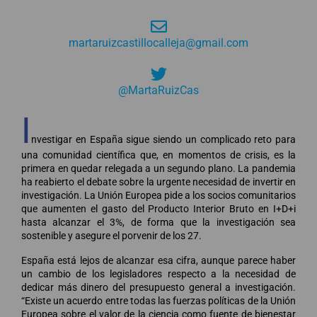
martaruizcastillocalleja@gmail.com
@MartaRuizCas
I
nvestigar en España sigue siendo un complicado reto para
una comunidad científica que, en momentos de crisis, es la
primera en quedar relegada a un segundo plano. La pandemia
ha reabierto el debate sobre la urgente necesidad de invertir en
investigación. La Unión Europea pide a los socios comunitarios
que aumenten el gasto del Producto Interior Bruto en I+D+i
hasta alcanzar el 3%, de forma que la investigación sea
sostenible y asegure el porvenir de los 27.
España está lejos de alcanzar esa cifra, aunque parece haber
un cambio de los legisladores respecto a la necesidad de
dedicar más dinero del presupuesto general a investigación.
“Existe un acuerdo entre todas las fuerzas políticas de la Unión
Europea sobre el valor de la ciencia como fuente de bienestar