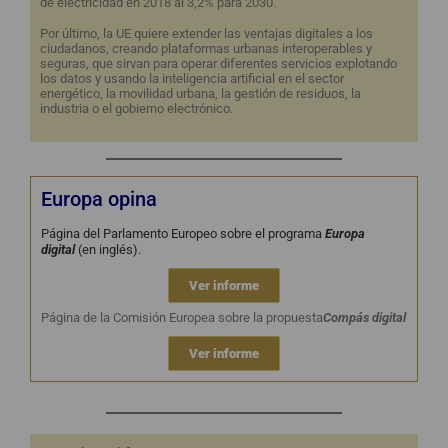
de electricidad en 2018 al 3,2% para 2030.
Por último, la UE quiere extender las ventajas digitales a los
ciudadanos, creando plataformas urbanas interoperables y
seguras, que sirvan para operar diferentes servicios explotando
los datos y usando la inteligencia artificial en el sector
energético, la movilidad urbana, la gestión de residuos, la
industria o el gobierno electrónico.
Europa opina
Página del Parlamento Europeo sobre el programa
Europa
digital
(en inglés).
Ver informe
Página de la Comisión Europea sobre la propuesta
Compás digital
Ver informe