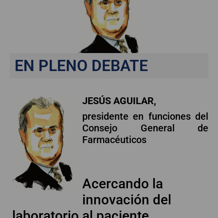
EN PLENO DEBATE
JESÚS AGUILAR,
presidente en funciones del
Consejo General de
Farmacéuticos
Acercando la
innovación del
laboratorio al paciente