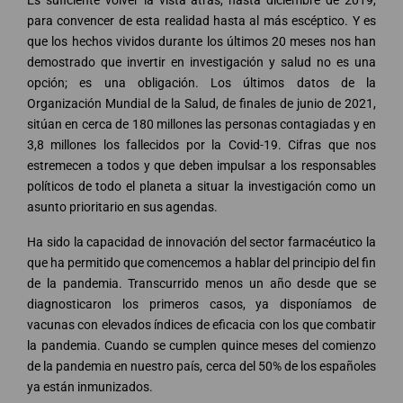
Es suficiente volver la vista atrás, hasta diciembre de 2019,
para convencer de esta realidad hasta al más escéptico. Y es
que los hechos vividos durante los últimos 20 meses nos han
demostrado que invertir en investigación y salud no es una
opción; es una obligación. Los últimos datos de la
Organización Mundial de la Salud, de finales de junio de 2021,
sitúan en cerca de 180 millones las personas contagiadas y en
3,8 millones los fallecidos por la Covid-19. Cifras que nos
estremecen a todos y que deben impulsar a los responsables
políticos de todo el planeta a situar la investigación como un
asunto prioritario en sus agendas.
Ha sido la capacidad de innovación del sector farmacéutico la
que ha permitido que comencemos a hablar del principio del fin
de la pandemia. Transcurrido menos un año desde que se
diagnosticaron los primeros casos, ya disponíamos de
vacunas con elevados índices de eficacia con los que combatir
la pandemia. Cuando se cumplen quince meses del comienzo
de la pandemia en nuestro país, cerca del 50% de los españoles
ya están inmunizados.