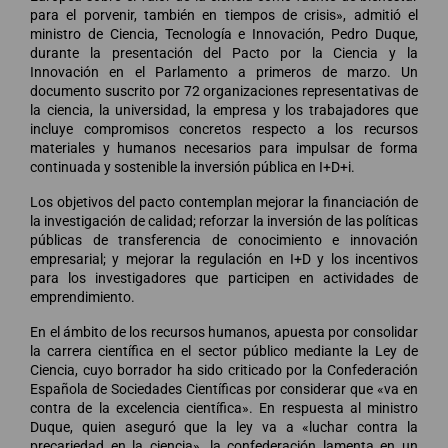
para el porvenir, también en tiempos de crisis», admitió el
ministro de Ciencia, Tecnología e Innovación, Pedro Duque,
durante la presentación del Pacto por la Ciencia y la
Innovación en el Parlamento a primeros de marzo. Un
documento suscrito por 72 organizaciones representativas de
la ciencia, la universidad, la empresa y los trabajadores que
incluye compromisos concretos respecto a los recursos
materiales y humanos necesarios para impulsar de forma
continuada y sostenible la inversión pública en I+D+i.
Los objetivos del pacto contemplan mejorar la financiación de
la investigación de calidad; reforzar la inversión de las políticas
públicas de transferencia de conocimiento e innovación
empresarial; y mejorar la regulación en I+D y los incentivos
para los investigadores que participen en actividades de
emprendimiento.
En el ámbito de los recursos humanos, apuesta por consolidar
la carrera científica en el sector público mediante la Ley de
Ciencia, cuyo borrador ha sido criticado por la Confederación
Española de Sociedades Científicas por considerar que «va en
contra de la excelencia científica». En respuesta al ministro
Duque, quien aseguró que la ley va a «luchar contra la
precariedad en la ciencia», la confederación lamenta en un