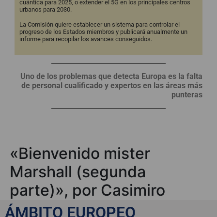
cuántica para 2025, o extender el 5G en los principales centros
urbanos para 2030.
La Comisión quiere establecer un sistema para controlar el
progreso de los Estados miembros y publicará anualmente un
informe para recopilar los avances conseguidos.
Uno de los problemas que detecta Europa es la falta
de personal cualificado y expertos en las áreas más
punteras
«Bienvenido mister
Marshall (segunda
parte)», por Casimiro
García-Abadillo
ÁMBITO EUROPEO