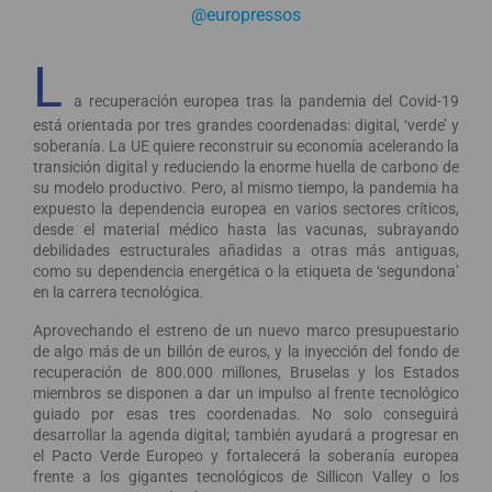
@europressos
L
a recuperación europea tras la pandemia del Covid-19
está orientada por tres grandes coordenadas: digital, ‘verde’ y
soberanía. La UE quiere reconstruir su economía acelerando la
transición digital y reduciendo la enorme huella de carbono de
su modelo productivo. Pero, al mismo tiempo, la pandemia ha
expuesto la dependencia europea en varios sectores críticos,
desde el material médico hasta las vacunas, subrayando
debilidades estructurales añadidas a otras más antiguas,
como su dependencia energética o la etiqueta de ‘segundona’
en la carrera tecnológica.
Aprovechando el estreno de un nuevo marco presupuestario
de algo más de un billón de euros, y la inyección del fondo de
recuperación de 800.000 millones, Bruselas y los Estados
miembros se disponen a dar un impulso al frente tecnológico
guiado por esas tres coordenadas. No solo conseguirá
desarrollar la agenda digital; también ayudará a progresar en
el Pacto Verde Europeo y fortalecerá la soberanía europea
frente a los gigantes tecnológicos de Sillicon Valley o los