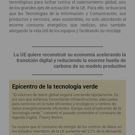
tecnológicas para luchar contra el calentamiento global, uno
de los grandes ejes de actuación de la UE. Para ello, se buscará
que las Tecnologías de la Información y Comunicación, sus
productos y servicios, sean sostenibles, no solo abordando el
enorme consumo energético que realizan, sino también
alargando la vida útil de los equipos y facilitando su reciclaje.
La UE quiere reconstruir su economía acelerando la
transición digital y reduciendo la enorme huella de
carbono de su modelo productivo
Epicentro de la tecnología verde
“El volumen de datos global seguirá creciendo rápidamente. Es
por eso que estamos fomentando infraestructuras adecuadas
para servicios en la nube eficientes y ecológicos y centros de
datos energéticamente eficientes. Europa será el epicentro de la
tecnología verde,” comentó el pasado noviembre el comisario de
Agenda Digital, Thierry Breton.
Se espera que el consumo de energía de los centros de datos en
los Estados miembros de la UE aumente del 2,7% de la demanda