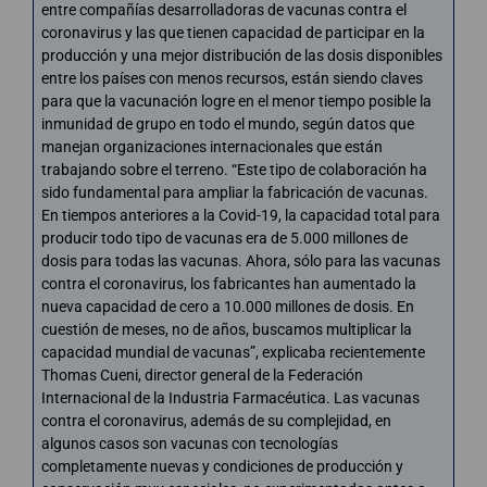
entre compañías desarrolladoras de vacunas contra el
coronavirus y las que tienen capacidad de participar en la
producción y una mejor distribución de las dosis disponibles
entre los países con menos recursos, están siendo claves
para que la vacunación logre en el menor tiempo posible la
inmunidad de grupo en todo el mundo, según datos que
manejan organizaciones internacionales que están
trabajando sobre el terreno. “Este tipo de colaboración ha
sido fundamental para ampliar la fabricación de vacunas.
En tiempos anteriores a la Covid-19, la capacidad total para
producir todo tipo de vacunas era de 5.000 millones de
dosis para todas las vacunas. Ahora, sólo para las vacunas
contra el coronavirus, los fabricantes han aumentado la
nueva capacidad de cero a 10.000 millones de dosis. En
cuestión de meses, no de años, buscamos multiplicar la
capacidad mundial de vacunas”, explicaba recientemente
Thomas Cueni, director general de la Federación
Internacional de la Industria Farmacéutica. Las vacunas
contra el coronavirus, además de su complejidad, en
algunos casos son vacunas con tecnologías
completamente nuevas y condiciones de producción y