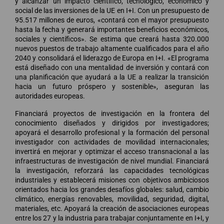
y alcanzar un impacto científico, tecnológico, económico y
social de las inversiones de la UE en I+I. Con un presupuesto de
95.517 millones de euros, «contará con el mayor presupuesto
hasta la fecha y generará importantes beneficios económicos,
sociales y científicos». Se estima que creará hasta 320.000
nuevos puestos de trabajo altamente cualificados para el año
2040 y consolidará el liderazgo de Europa en I+I. «El programa
está diseñado con una mentalidad de inversión y contará con
una planificación que ayudará a la UE a realizar la transición
hacia un futuro próspero y sostenible», aseguran las
autoridades europeas.
Financiará proyectos de investigación en la frontera del
conocimiento diseñados y dirigidos por investigadores;
apoyará el desarrollo profesional y la formación del personal
investigador con actividades de movilidad internacionales;
invertirá en mejorar y optimizar el acceso transnacional a las
infraestructuras de investigación de nivel mundial. Financiará
la investigación, reforzará las capacidades tecnológicas
industriales y establecerá misiones con objetivos ambiciosos
orientados hacia los grandes desafíos globales: salud, cambio
climático, energías renovables, movilidad, seguridad, digital,
materiales, etc. Apoyará la creación de asociaciones europeas
entre los 27 y la industria para trabajar conjuntamente en I+I, y