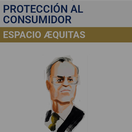
Rueda
PROTECCIÓN AL
CONSUMIDOR
ESPACIO ÆQUITAS