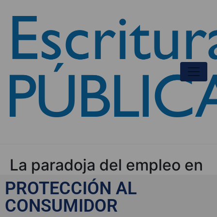
La paradoja del empleo en
España, por Unai Sordo
PROTECCIÓN AL
CONSUMIDOR