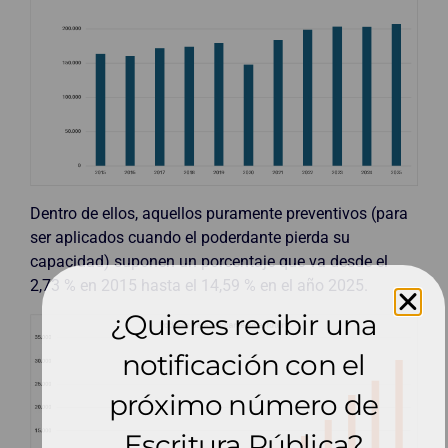
Dentro de ellos, aquellos puramente preventivos (para
ser aplicados cuando el poderdante pierda su
capacidad) suponen un porcentaje que va desde el
2,73 % en 2015 hasta el 14,59 % en el año 2025.
¿Quieres recibir una
notificación con el
próximo número de
Escritura Pública?