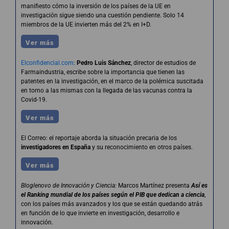
manifiesto cómo la inversión de los países de la UE en
investigación sigue siendo una cuestión pendiente. Solo 14
miembros de la UE invierten más del 2% en I+D.
Ver más
Elconfidencial.com
:
Pedro Luis Sánchez
, director de estudios de
Farmaindustria, escribe sobre la importancia que tienen las
patentes en la investigación, en el marco de la polémica suscitada
en torno a las mismas con la llegada de las vacunas contra la
Covid-19.
Ver más
El Correo: el reportaje aborda la situación precaria de los
investigadores en España
y su reconocimiento en otros países.
Ver más
Bloglenovo de Innovación y Ciencia:
Marcos Martínez presenta
Así es
el Ranking mundial de los países según el PIB que dedican a ciencia
,
con los países más avanzados y los que se están quedando atrás
en función de lo que invierte en investigación, desarrollo e
innovación.