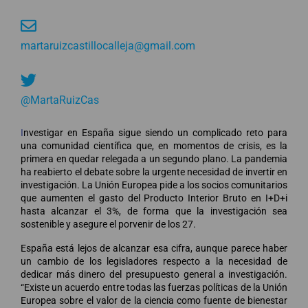
martaruizcastillocalleja@gmail.com
@MartaRuizCas
I
nvestigar en España sigue siendo un complicado reto para
una comunidad científica que, en momentos de crisis, es la
primera en quedar relegada a un segundo plano. La pandemia
ha reabierto el debate sobre la urgente necesidad de invertir en
investigación. La Unión Europea pide a los socios comunitarios
que aumenten el gasto del Producto Interior Bruto en I+D+i
hasta alcanzar el 3%, de forma que la investigación sea
sostenible y asegure el porvenir de los 27.
España está lejos de alcanzar esa cifra, aunque parece haber
un cambio de los legisladores respecto a la necesidad de
dedicar más dinero del presupuesto general a investigación.
“Existe un acuerdo entre todas las fuerzas políticas de la Unión
Europea sobre el valor de la ciencia como fuente de bienestar