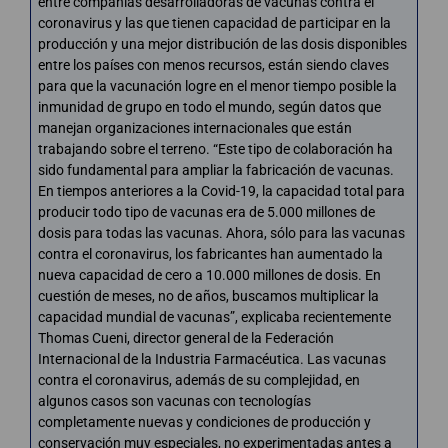
entre compañías desarrolladoras de vacunas contra el
coronavirus y las que tienen capacidad de participar en la
producción y una mejor distribución de las dosis disponibles
entre los países con menos recursos, están siendo claves
para que la vacunación logre en el menor tiempo posible la
inmunidad de grupo en todo el mundo, según datos que
manejan organizaciones internacionales que están
trabajando sobre el terreno. “Este tipo de colaboración ha
sido fundamental para ampliar la fabricación de vacunas.
En tiempos anteriores a la Covid-19, la capacidad total para
producir todo tipo de vacunas era de 5.000 millones de
dosis para todas las vacunas. Ahora, sólo para las vacunas
contra el coronavirus, los fabricantes han aumentado la
nueva capacidad de cero a 10.000 millones de dosis. En
cuestión de meses, no de años, buscamos multiplicar la
capacidad mundial de vacunas”, explicaba recientemente
Thomas Cueni, director general de la Federación
Internacional de la Industria Farmacéutica. Las vacunas
contra el coronavirus, además de su complejidad, en
algunos casos son vacunas con tecnologías
completamente nuevas y condiciones de producción y
conservación muy especiales, no experimentadas antes a