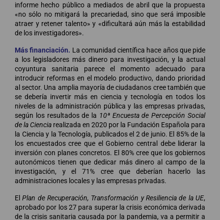
informe hecho público a mediados de abril que la propuesta
«no sólo no mitigará la precariedad, sino que será imposible
atraer y retener talento» y «dificultará aún más la estabilidad
de los investigadores».
Más financiación.
La comunidad científica hace años que pide
a los legisladores más dinero para investigación, y la actual
coyuntura sanitaria parece el momento adecuado para
introducir reformas en el modelo productivo, dando prioridad
al sector. Una amplia mayoría de ciudadanos cree también que
se debería invertir más en ciencia y tecnología en todos los
niveles de la administración pública y las empresas privadas,
según los resultados de la
10ª Encuesta de Percepción Social
de la Ciencia
realizada en 2020 por la Fundación Española para
la Ciencia y la Tecnología, publicados el 2 de junio. El 85% de la
los encuestados cree que el Gobierno central debe liderar la
inversión con planes concretos. El 80% cree que los gobiernos
autonómicos tienen que dedicar más dinero al campo de la
investigación, y el 71% cree que deberían hacerlo las
administraciones locales y las empresas privadas.
El
Plan de Recuperación, Transformación y Resiliencia de la UE
,
aprobado por los 27 para superar la crisis económica derivada
de la crisis sanitaria causada por la pandemia, va a permitir a