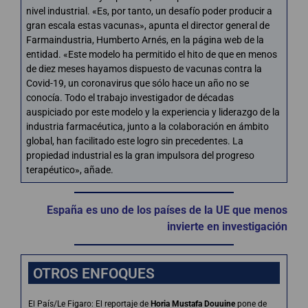
nivel industrial. «Es, por tanto, un desafío poder producir a
gran escala estas vacunas», apunta el director general de
Farmaindustria, Humberto Arnés, en la página web de la
entidad. «Este modelo ha permitido el hito de que en menos
de diez meses hayamos dispuesto de vacunas contra la
Covid-19, un coronavirus que sólo hace un año no se
conocía. Todo el trabajo investigador de décadas
auspiciado por este modelo y la experiencia y liderazgo de la
industria farmacéutica, junto a la colaboración en ámbito
global, han facilitado este logro sin precedentes. La
propiedad industrial es la gran impulsora del progreso
terapéutico», añade.
España es uno de los países de la UE que menos
invierte en investigación
OTROS ENFOQUES
El País/Le Figaro: El reportaje de
Horia Mustafa Douuine
pone de