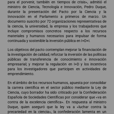
para el porvenir, también en tiempos de crisis», admitió el
ministro de Ciencia, Tecnología e Innovación, Pedro Duque,
durante la presentación del Pacto por la Ciencia y la
Innovación en el Parlamento a primeros de marzo. Un
documento suscrito por 72 organizaciones representativas de
la ciencia, la universidad, la empresa y los trabajadores que
incluye compromisos concretos respecto a los recursos
materiales y humanos necesarios para impulsar de forma
continuada y sostenible la inversión pública en I+D+i.
Los objetivos del pacto contemplan mejorar la financiación de
la investigación de calidad; reforzar la inversión de las políticas
públicas de transferencia de conocimiento e innovación
empresarial; y mejorar la regulación en I+D y los incentivos
para los investigadores que participen en actividades de
emprendimiento.
En el ámbito de los recursos humanos, apuesta por consolidar
la carrera científica en el sector público mediante la Ley de
Ciencia, cuyo borrador ha sido criticado por la Confederación
Española de Sociedades Científicas por considerar que «va en
contra de la excelencia científica». En respuesta al ministro
Duque, quien aseguró que la ley va a «luchar contra la
precariedad en la ciencia», la confederación lamenta en un