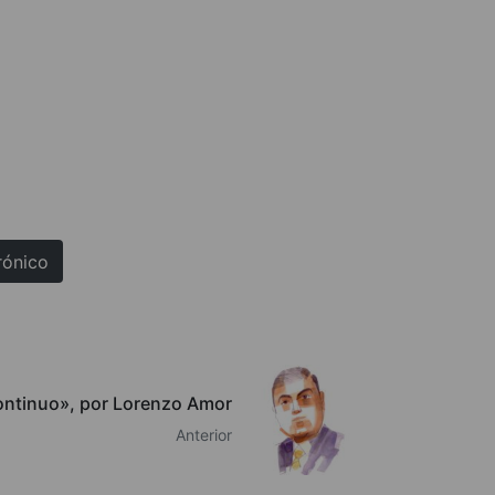
rónico
continuo», por Lorenzo Amor
Anterior