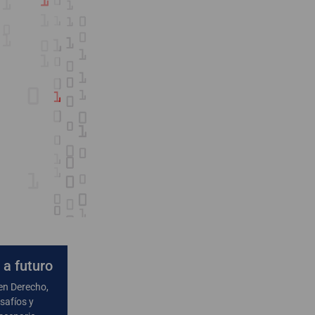
 a futuro
en Derecho,
safíos y