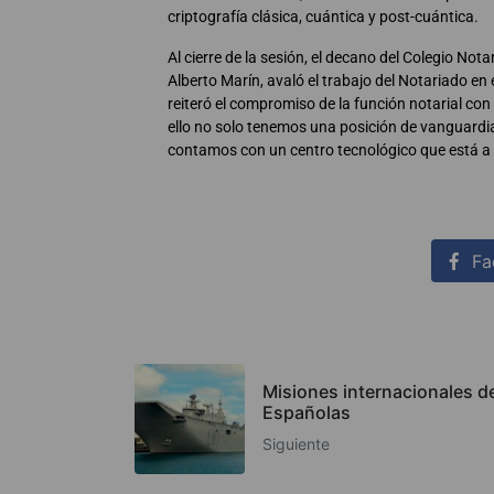
criptografía clásica, cuántica y post-cuántica.
Al cierre de la sesión, el decano del Colegio Nota
Alberto Marín, avaló el trabajo del Notariado en
reiteró el compromiso de la función notarial con 
ello no solo tenemos una posición de vanguardia
contamos con un centro tecnológico que está a l
Fa
Misiones internacionales d
Españolas
Siguiente