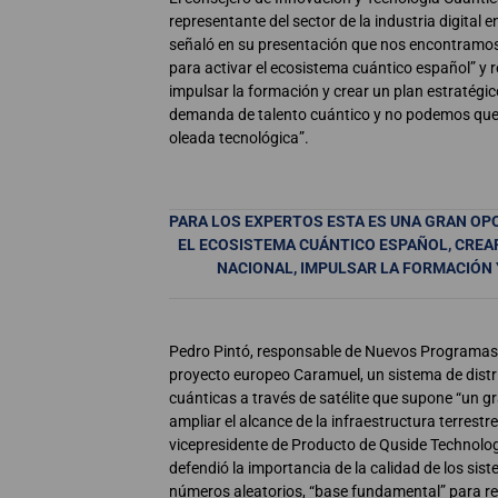
representante del sector de la industria digital e
señaló en su presentación que nos encontramos
para activar el ecosistema cuántico español” y r
impulsar la formación y crear un plan estratégic
demanda de talento cuántico y no podemos que
oleada tecnológica”.
PARA LOS EXPERTOS ESTA ES UNA GRAN OP
EL ECOSISTEMA CUÁNTICO ESPAÑOL, CREA
NACIONAL, IMPULSAR LA FORMACIÓN
Pedro Pintó, responsable de Nuevos Programas 
proyecto europeo Caramuel, un sistema de distr
cuánticas a través de satélite que supone “un 
ampliar el alcance de la infraestructura terrestre
vicepresidente de Producto de Quside Technologi
defendió la importancia de la calidad de los si
números aleatorios, “base fundamental” para ref