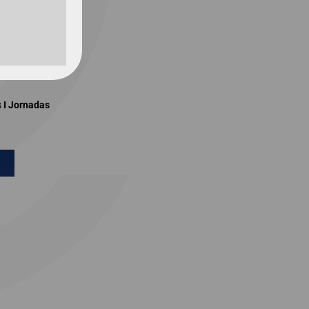
s
I Jornadas