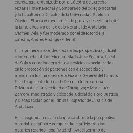
comparada
, organizado por la Cátedra de Derecho
Notarial Internacional y Comparado del colegio notarial
y la Facultad de Derecho de la Universidad Pablo de
Olavide. El acto estuvo presidido por la vicesecretaria de
la junta directiva del Colegio Notarial de Andalucía,
Carmen Vela, y fue moderado por el director de la
cátedra, Andrés Rodríguez Benot.
En la primera mesa, dedicada a las perspectivas judicial
e internacional, intervinieron María José Segarra, fiscal
de Sala y coordinadora de los servicios especializados
en la protección de personas con discapacidad y
atención a los mayores de la Fiscalía General del Estado;
Pilar Diago, catedrática de Derecho Internacional
Privado de la Universidad de Zaragoza; y María Luisa
Zamora, magistrada y delegada judicial del Foro Justicia
y Discapacidad por el Tribunal Superior de Justicia de
Andalucía.
En la segunda mesa, en la que se abordó la perspectiva
notarial -española y comparada-, participaron los
notarios Rodrigo Tena (Madrid), Ángel Serrano de