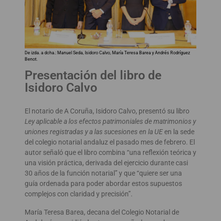
De izda. a dcha.: Manuel Seda, Isidoro Calvo, María Teresa Barea y Andrés Rodríguez
Benot.
Presentación del libro de
Isidoro Calvo
El notario de A Coruña, Isidoro Calvo, presentó su libro
Ley aplicable a los efectos patrimoniales de matrimonios y
uniones registradas y a las sucesiones en la UE
en la sede
del colegio notarial andaluz el pasado mes de febrero. El
autor señaló que el libro combina “una reflexión teórica y
una visión práctica, derivada del ejercicio durante casi
30 años de la función notarial” y que “quiere ser una
guía ordenada para poder abordar estos supuestos
complejos con claridad y precisión”.
María Teresa Barea, decana del Colegio Notarial de