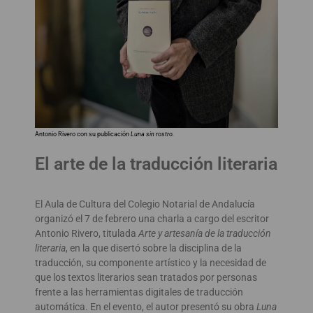
Antonio Rivero con su publicación
Luna sin rostro.
El arte de la traducción literaria
El Aula de Cultura del Colegio Notarial de Andalucía
organizó el 7 de febrero una charla a cargo del escritor
Antonio Rivero, titulada
Arte y artesanía de la traducción
literaria
, en la que disertó sobre la disciplina de la
traducción, su componente artístico y la necesidad de
que los textos literarios sean tratados por personas
frente a las herramientas digitales de traducción
automática. En el evento, el autor presentó su obra
Luna