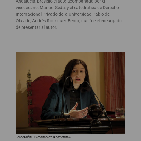
Andalucía, presidió el acto acompañada por el
vicedecano, Manuel Seda, y el catedrático de Derecho
Internacional Privado de la Universidad Pablo de
Olavide, Andrés Rodríguez Benot, que fue el encargado
de presentar al autor.
Concepción P. Barrio imparte la conferencia.