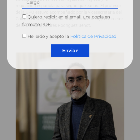
regulación española para según qué casos. El profesor
de la UPO estuvo acompañado por la vicesecretaria del
Quiero recibir en el email una copia en
Colegio Notarial de Andalucía, Carmen Vela, y el director
formato PDF
de la Cátedra, Andrés Rodríguez Benot.
He leído y acepto la
Política de Privacidad
Enviar