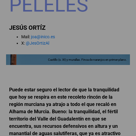
PELELES
JESÚS ORTÍZ
Mail:
joa@inico.es
X:
@JesOrtizAl
Castillo (s. XI) y murallas. Finca de naranjos en primer plano.
Puede estar seguro el lector de que la tranquilidad
que hoy se respira en este recoleto rincón de la
región murciana ya atrajo a todo el que recaló en
Alhama de Murcia. Bueno: la tranquilidad, el fértil
territorio del Valle del Guadalentín en que se
encuentra, sus recursos defensivos en altura y un
manantial de aguas salutíferas, que ya es atractivo