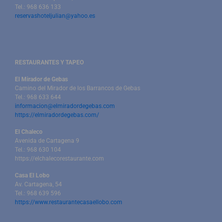
Tel.: 968 636 133
reservashoteljulian@yahoo.es
RESTAURANTES Y TAPEO
El Mirador de Gebas
Camino del Mirador de los Barrancos de Gebas
Tel.: 968 633 644
informacion@elmiradordegebas.com
https://elmiradordegebas.com/
El Chaleco
Avenida de Cartagena 9
Tel.: 968 630 104
https://elchalecorestaurante.com
Casa El Lobo
Av. Cartagena, 54
Tel.: 968 639 596
https://www.restaurantecasaellobo.com