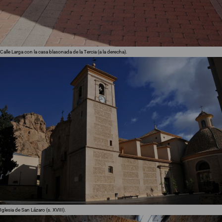
Calle Larga con la casa blasonada de la Tercia (a la derecha).
Iglesia de San Lázaro (s. XVIII).