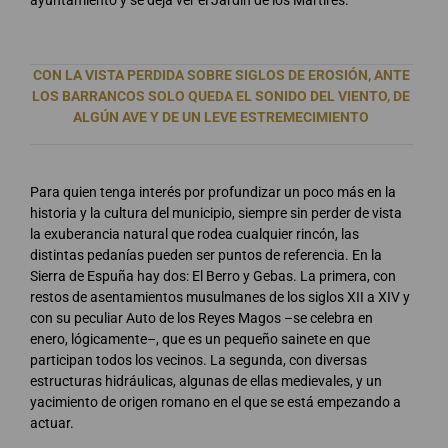
CON LA VISTA PERDIDA SOBRE SIGLOS DE EROSIÓN, ANTE
LOS BARRANCOS SOLO QUEDA EL SONIDO DEL VIENTO, DE
ALGÚN AVE Y DE UN LEVE ESTREMECIMIENTO
Para quien tenga interés por profundizar un poco más en la
historia y la cultura del municipio, siempre sin perder de vista
la exuberancia natural que rodea cualquier rincón, las
distintas pedanías pueden ser puntos de referencia. En la
Sierra de Espuña hay dos: El Berro y Gebas. La primera, con
restos de asentamientos musulmanes de los siglos XII a XIV y
con su peculiar Auto de los Reyes Magos –se celebra en
enero, lógicamente–, que es un pequeño sainete en que
participan todos los vecinos. La segunda, con diversas
estructuras hidráulicas, algunas de ellas medievales, y un
yacimiento de origen romano en el que se está empezando a
actuar.