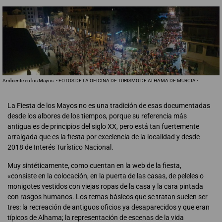
Ambiente en los Mayos. - FOTOS DE LA OFICINA DE TURISMO DE ALHAMA DE MURCIA -
La Fiesta de los Mayos no es una tradición de esas documentadas
desde los albores de los tiempos, porque su referencia más
antigua es de principios del siglo XX, pero está tan fuertemente
arraigada que es la fiesta por excelencia de la localidad y desde
2018 de Interés Turístico Nacional.
Muy sintéticamente, como cuentan en la web de la fiesta,
«consiste en la colocación, en la puerta de las casas, de peleles o
monigotes vestidos con viejas ropas de la casa y la cara pintada
con rasgos humanos. Los temas básicos que se tratan suelen ser
tres: la recreación de antiguos oficios ya desaparecidos y que eran
típicos de Alhama; la representación de escenas de la vida