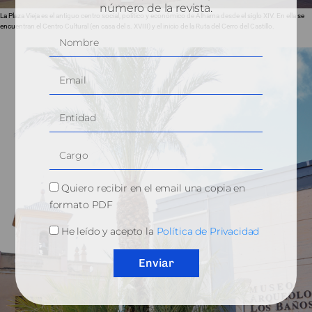
número de la revista.
La Plaza Vieja es el antiguo centro social, político y económico de Alhama desde el siglo XIV. En ella se
encuentran el Centro Cultural (en casa del s. XVIII) y el inicio de la Ruta del Cerro del Castillo.
Quiero recibir en el email una copia en
formato PDF
He leído y acepto la
Política de Privacidad
Enviar