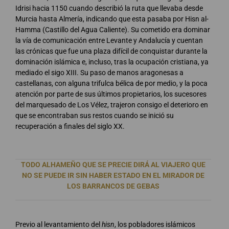
Idrisi hacia 1150 cuando describió la ruta que llevaba desde
Murcia hasta Almería, indicando que esta pasaba por Hisn al-
Hamma (Castillo del Agua Caliente). Su cometido era dominar
la vía de comunicación entre Levante y Andalucía y cuentan
las crónicas que fue una plaza difícil de conquistar durante la
dominación islámica e, incluso, tras la ocupación cristiana, ya
mediado el sigo XIII. Su paso de manos aragonesas a
castellanas, con alguna trifulca bélica de por medio, y la poca
atención por parte de sus últimos propietarios, los sucesores
del marquesado de Los Vélez, trajeron consigo el deterioro en
que se encontraban sus restos cuando se inició su
recuperación a finales del siglo XX.
TODO ALHAMEÑO QUE SE PRECIE DIRÁ AL VIAJERO QUE
NO SE PUEDE IR SIN HABER ESTADO EN EL MIRADOR DE
LOS BARRANCOS DE GEBAS
Previo al levantamiento del
hisn
, los pobladores islámicos