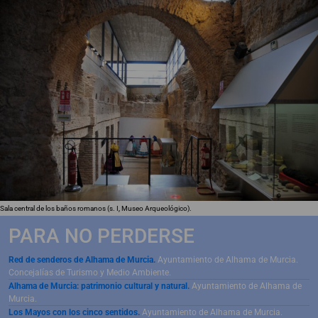
Sala central de los baños romanos (s. I, Museo Arqueológico).
PARA NO PERDERSE
Red de senderos de Alhama de Murcia.
Ayuntamiento de Alhama de Murcia.
Concejalías de Turismo y Medio Ambiente.
Alhama de Murcia: patrimonio cultural y natural.
Ayuntamiento de Alhama de
Murcia.
Los Mayos con los cinco sentidos.
Ayuntamiento de Alhama de Murcia.