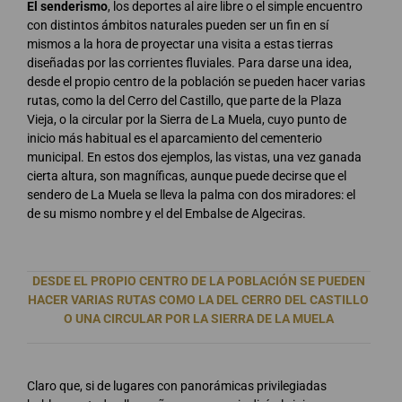
El senderismo
, los deportes al aire libre o el simple encuentro
con distintos ámbitos naturales pueden ser un fin en sí
mismos a la hora de proyectar una visita a estas tierras
diseñadas por las corrientes fluviales. Para darse una idea,
desde el propio centro de la población se pueden hacer varias
rutas, como la del Cerro del Castillo, que parte de la Plaza
Vieja, o la circular por la Sierra de La Muela, cuyo punto de
inicio más habitual es el aparcamiento del cementerio
municipal. En estos dos ejemplos, las vistas, una vez ganada
cierta altura, son magníficas, aunque puede decirse que el
sendero de La Muela se lleva la palma con dos miradores: el
de su mismo nombre y el del Embalse de Algeciras.
DESDE EL PROPIO CENTRO DE LA POBLACIÓN SE PUEDEN
HACER VARIAS RUTAS COMO LA DEL CERRO DEL CASTILLO
O UNA CIRCULAR POR LA SIERRA DE LA MUELA
Claro que, si de lugares con panorámicas privilegiadas