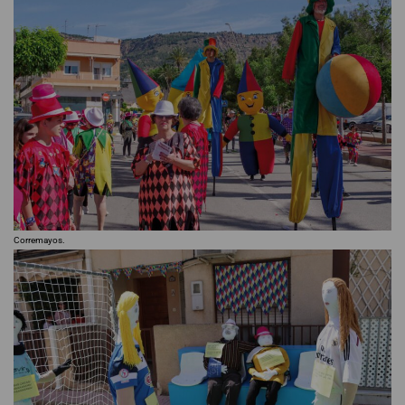
Corremayos.