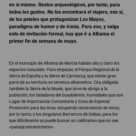
en sí mismo. Restos arqueológicos, por tanto, para
todos los gustos. No los encontrará el viajero, eso sí,
de los peleles que protagonizan Los Mayos,
paradigma de humor y de ironía. Para eso, y valga
esto de invitación formal, hay que ir a Alhama el
primer fin de semana de mayo.
En el municipio de Alhama de Murcia hablan alto y claro los
espacios naturales. Para empezar, el Parque Regional de la
Sierra de Espuña y la Sierra de Carrascoy, que tienen gran
parte de su territorio en terrenos alhameños. Cita obligada
también la Sierra de la Muela, que sirve de abrigo a la
población; los Saladares del Guadalentín, humedales que son
Lugar de Importancia Comunitaria y Zona de Especial
Protección para las Aves, estupendo observatorio de estas,
por lo tanto; y los singulares Barrancos de Gebas, para los
que difícilmente se puede buscar un calificativo que no sea
«paisaje extraterrestre».