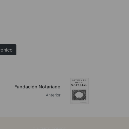
rónico
Fundación Notariado
Anterior