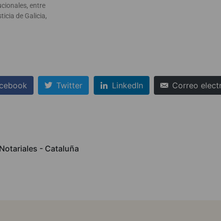
ucionales, entre
ticia de Galicia,
cebook
Twitter
LinkedIn
Correo elect
Notariales - Cataluña