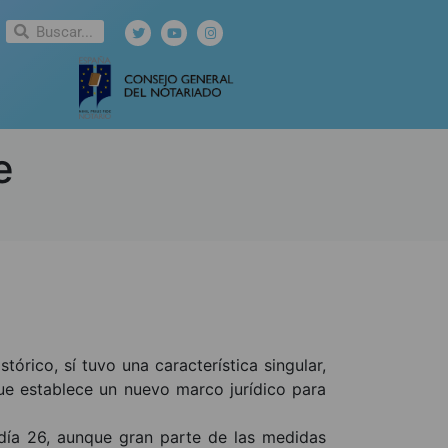
e
órico, sí tuvo una característica singular,
ue establece un nuevo marco jurídico para
 día 26, aunque gran parte de las medidas