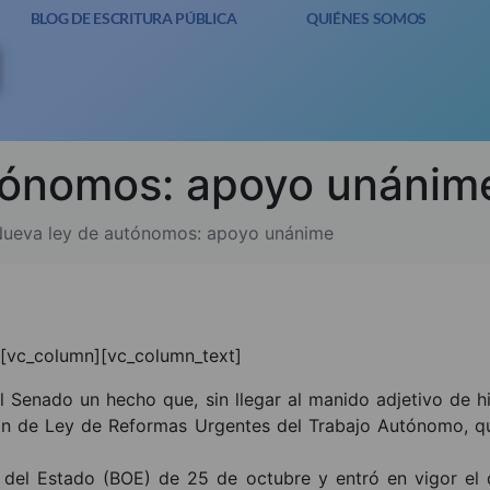
BLOG DE ESCRITURA PÚBLICA
QUIÉNES SOMOS
tónomos: apoyo unánim
ueva ley de autónomos: apoyo unánime
][vc_column][vc_column_text]
l Senado un hecho que, sin llegar al manido adjetivo de hist
ión de Ley de Reformas Urgentes del Trabajo Autónomo, q
al del Estado (BOE) de 25 de octubre y entró en vigor el