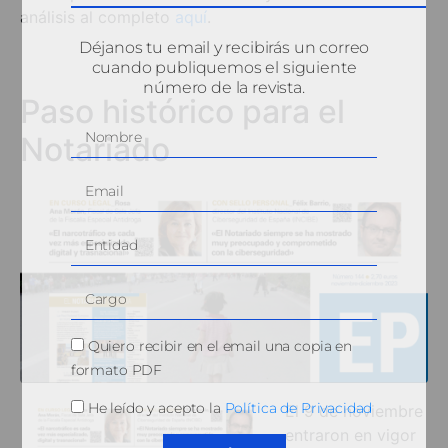
análisis al completo
aquí
.
Déjanos tu email y recibirás un correo
cuando publiquemos el siguiente
número de la revista.
Paso histórico para el
Notariado
Quiero recibir en el email una copia en
formato PDF
He leído y acepto la
Política de Privacidad
El 9 de noviembre
entraron en vigor