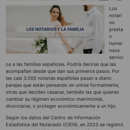
Los
notari
os
presta
n
numer
osos
servici
os a las familias españolas. Podría decirse que las
acompañan desde que dan sus primeros pasos. Por
las casi 3.000 notarías españolas pasan a diario
parejas que están pensando en unirse formalmente,
otras que deciden casarse, también las que quieren
cambiar su régimen económico matrimonial,
divorciarse, o proteger económicamente a un hijo.
Según los datos del Centro de Información
Estadística del Notariado (CIEN), en 2023 se registró