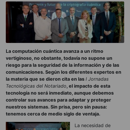
La computación cuántica avanza a un ritmo
vertiginoso, no obstante, todavía no supone un
riesgo para la seguridad de la información y de las
comunicaciones. Según los diferentes e
xpertos en
la materia que se dieron cita en las
I Jornadas
Tecnológicas del Notariado
,
el impacto de esta
tecnología no será inmediato, aunque debemos
controlar sus av
ances para ada
ptar y proteger
nuestros sistemas. Sin prisa, pero sin pausa:
tenemos cerca de medio siglo de ventaja.
La nec
esidad de