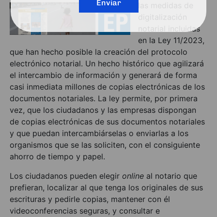
Enviar
las medidas de
digitalización
notarial incluidas
en la Ley 11/2023,
que han hecho posible la creación del protocolo
electrónico notarial. Un hecho histórico que agilizará
el intercambio de información y generará de forma
casi inmediata millones de copias electrónicas de los
documentos notariales. La ley permite, por primera
vez, que los ciudadanos y las empresas dispongan
de copias electrónicas de sus documentos notariales
y que puedan intercambiárselas o enviarlas a los
organismos que se las soliciten, con el consiguiente
ahorro de tiempo y papel.
Los ciudadanos pueden elegir
online
al notario que
prefieran, localizar al que tenga los originales de sus
escrituras y pedirle copias, mantener con él
videoconferencias seguras, y consultar e