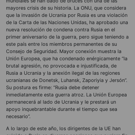
mundiales se han dado de bruces con una de las
mayores crisis de su historia. La ONU, que considera
que la invasión de Ucrania por Rusia es una violación
de la Carta de las Naciones Unidas, ha aprobado una
nueva resolución de condena contra Rusia en el
primer aniversario de la guerra, pero sigue teniendo a
este país entre los miembros permanentes de su
Consejo de Seguridad. Mayor conexión muestra la
Unión Europea, que ha condenado enérgicamente “la
brutal agresión, no provocada e injustificada, de
Rusia a Ucrania y la anexión ilegal de las regiones
ucranianas de Donetsk, Luhansk, Zaporiyia y Jersón”.
Su postura es firme: “Rusia debe detener
inmediatamente esta guerra atroz. La Unión Europea
permanecerá al lado de Ucrania y le prestará un
apoyo inquebrantable durante el tiempo que sea
necesario”.
A lo largo de este año, los dirigentes de la UE han