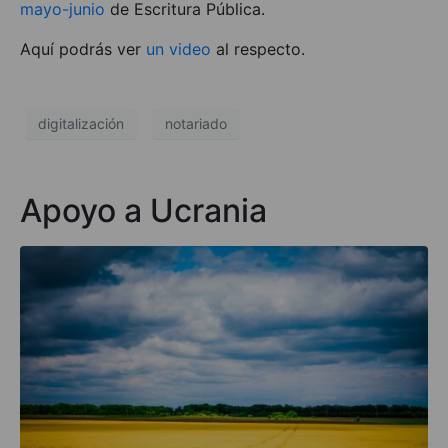
mayo-junio
de Escritura Pública.
Aquí podrás ver
un video
al respecto.
digitalización
notariado
Apoyo a Ucrania