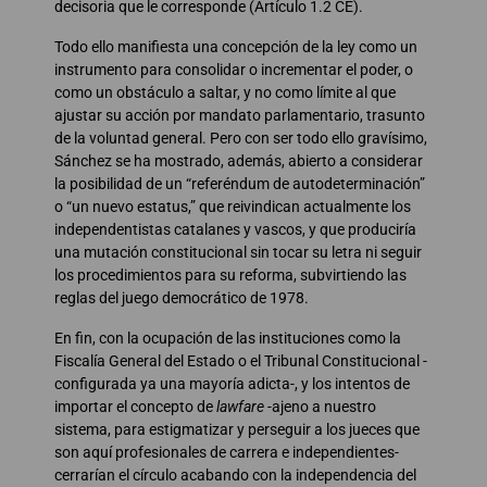
decisoria que le corresponde (Artículo 1.2 CE).
Todo ello manifiesta una concepción de la ley como un
instrumento para consolidar o incrementar el poder, o
como un obstáculo a saltar, y no como límite al que
ajustar su acción por mandato parlamentario, trasunto
de la voluntad general. Pero con ser todo ello gravísimo,
Sánchez se ha mostrado, además, abierto a considerar
la posibilidad de un “referéndum de autodeterminación”
o “un nuevo estatus,” que reivindican actualmente los
independentistas catalanes y vascos, y que produciría
una mutación constitucional sin tocar su letra ni seguir
los procedimientos para su reforma, subvirtiendo las
reglas del juego democrático de 1978.
En fin, con la ocupación de las instituciones como la
Fiscalía General del Estado o el Tribunal Constitucional -
configurada ya una mayoría adicta-, y los intentos de
importar el concepto de
lawfare
-ajeno a nuestro
sistema, para estigmatizar y perseguir a los jueces que
son aquí profesionales de carrera e independientes-
cerrarían el círculo acabando con la independencia del