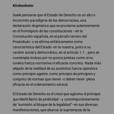
Kirchenheim
Suele pensarse que el Estado de Derecho es un alto e
inconcreto paradigma de las democracias, una
declaración dogmática que se proclama solemnemente
en el frontispicio de las constituciones –en la
Constitución española, en el párrafo tercero del
Preámbulo- o se afirma enfáticamente como
característica del Estado -en la nuestra, junto a su
caráter social y democrático, en el artículo 1.1 -, pero se
contempla incluso por no pocos juristas como si no
tuviera fuerza normativa ni eficacia concreta. Nada más
alejado de la realidad de su auténtica fuerza operativa
como principio agente, como principio de principios y
conjunto de normas que tienen -o deben tener- plena
eficacia en el ordenamiento estatal.
El Estado de Derecho es el crisol que aglutina el principio
que Merkl llamó de
juridicidad
–y contemporáneamente
de “sumisión al bloque de la legalidad”- en sus diversas
manifestaciones, que abarca: la supremacía de la