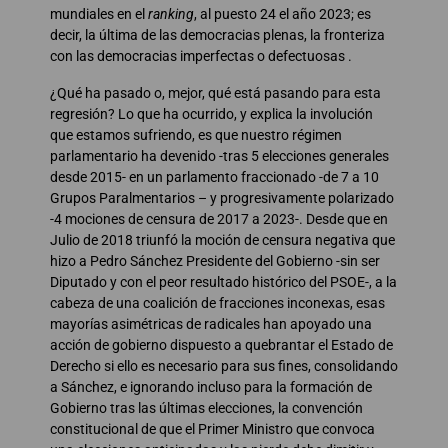
mundiales en el
ranking
, al puesto 24 el año 2023; es
decir, la última de las democracias plenas, la fronteriza
con las democracias imperfectas o defectuosas .
¿Qué ha pasado o, mejor, qué está pasando para esta
regresión? Lo que ha ocurrido, y explica la involución
que estamos sufriendo, es que nuestro régimen
parlamentario ha devenido -tras 5 elecciones generales
desde 2015- en un parlamento fraccionado -de 7 a 10
Grupos Paralmentarios – y progresivamente polarizado
-4 mociones de censura de 2017 a 2023-. Desde que en
Julio de 2018 triunfó la moción de censura negativa que
hizo a Pedro Sánchez Presidente del Gobierno -sin ser
Diputado y con el peor resultado histórico del PSOE-, a la
cabeza de una coalición de fracciones inconexas, esas
mayorías asimétricas de radicales han apoyado una
acción de gobierno dispuesto a quebrantar el Estado de
Derecho si ello es necesario para sus fines, consolidando
a Sánchez, e ignorando incluso para la formación de
Gobierno tras las últimas elecciones, la convención
constitucional de que el Primer Ministro que convoca