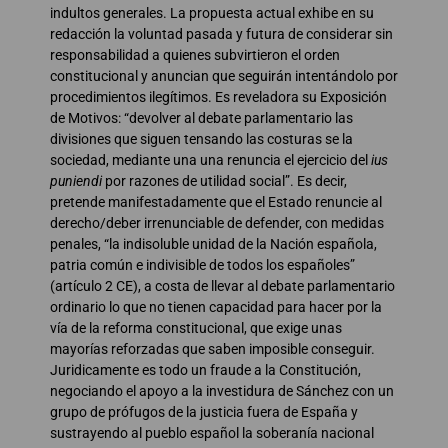
indultos generales. La propuesta actual exhibe en su
redacción la voluntad pasada y futura de considerar sin
responsabilidad a quienes subvirtieron el orden
constitucional y anuncian que seguirán intentándolo por
procedimientos ilegítimos. Es reveladora su Exposición
de Motivos: “devolver al debate parlamentario las
divisiones que siguen tensando las costuras se la
sociedad, mediante una una renuncia el ejercicio del
ius
puniendi
por razones de utilidad social”. Es decir,
pretende manifestadamente que el Estado renuncie al
derecho/deber irrenunciable de defender, con medidas
penales, “la indisoluble unidad de la Nación española,
patria común e indivisible de todos los españoles”
(artículo 2 CE), a costa de llevar al debate parlamentario
ordinario lo que no tienen capacidad para hacer por la
vía de la reforma constitucional, que exige unas
mayorías reforzadas que saben imposible conseguir.
Juridicamente es todo un fraude a la Constitución,
negociando el apoyo a la investidura de Sánchez con un
grupo de prófugos de la justicia fuera de España y
sustrayendo al pueblo español la soberanía nacional