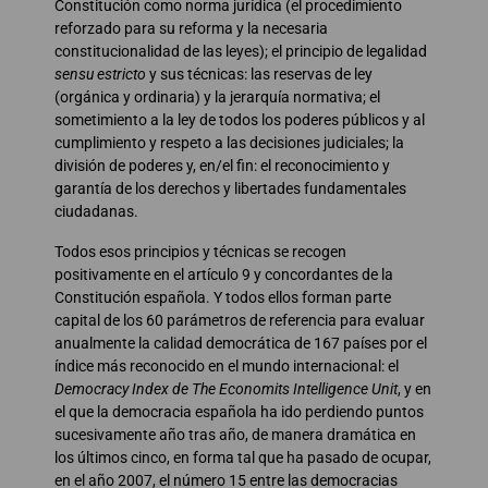
Constitución como norma jurídica (el procedimiento
reforzado para su reforma y la necesaria
constitucionalidad de las leyes); el principio de legalidad
sensu estricto
y sus técnicas: las reservas de ley
(orgánica y ordinaria) y la jerarquía normativa; el
sometimiento a la ley de todos los poderes públicos y al
cumplimiento y respeto a las decisiones judiciales; la
división de poderes y, en/el fin: el reconocimiento y
garantía de los derechos y libertades fundamentales
ciudadanas.
Todos esos principios y técnicas se recogen
positivamente en el artículo 9 y concordantes de la
Constitución española. Y todos ellos forman parte
capital de los 60 parámetros de referencia para evaluar
anualmente la calidad democrática de 167 países por el
índice más reconocido en el mundo internacional: el
Democracy Index de The Economits Intelligence Unit
, y en
el que la democracia española ha ido perdiendo puntos
sucesivamente año tras año, de manera dramática en
los últimos cinco, en forma tal que ha pasado de ocupar,
en el año 2007, el número 15 entre las democracias