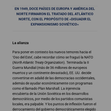
EN 1949, DOCE PAÍSES DE EUROPA Y AMÉRICA DEL
NORTE FIRMARON EL TRATADO DEL ATLÁNTICO
NORTE, CON EL PROPÓSITO DE «DISUADIR EL
EXPANSIONISMO SOVIÉTICO»
La alianza
Para poner en contexto los nuevos temores hacia el
‘Oso del Este’, cabe recordar cómo se fraguó la NATO
(
North Atlantic Treaty Organization
). Terminada la II
Guerra Mundial (más de 36 millones de europeos
muertos y un continente devastado), EE. UU. decide
convertirse en adalid de las democracias occidentales,
además de ayudar económicamente con programas
como el llamado Plan Marshall. La injerencia
encubierta de la Unión Soviética en los desarrollos
democráticos, por medio de los partidos comunistas
locales, era palpable. Y los puntos de inflexión fueron el
derrocamiento del gobierno democráticamente elegido