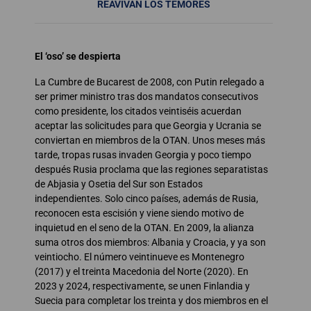
REAVIVAN LOS TEMORES
El ‘oso’ se despierta
La Cumbre de Bucarest de 2008, con Putin relegado a
ser primer ministro tras dos mandatos consecutivos
como presidente, los citados veintiséis acuerdan
aceptar las solicitudes para que Georgia y Ucrania se
conviertan en miembros de la OTAN. Unos meses más
tarde, tropas rusas invaden Georgia y poco tiempo
después Rusia proclama que las regiones separatistas
de Abjasia y Osetia del Sur son Estados
independientes. Solo cinco países, además de Rusia,
reconocen esta escisión y viene siendo motivo de
inquietud en el seno de la OTAN. En 2009, la alianza
suma otros dos miembros: Albania y Croacia, y ya son
veintiocho. El número veintinueve es Montenegro
(2017) y el treinta Macedonia del Norte (2020). En
2023 y 2024, respectivamente, se unen Finlandia y
Suecia para completar los treinta y dos miembros en el