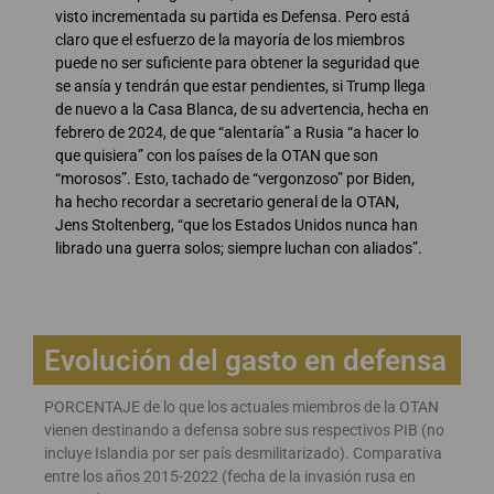
visto incrementada su partida es Defensa. Pero está
claro que el esfuerzo de la mayoría de los miembros
puede no ser suficiente para obtener la seguridad que
se ansía y tendrán que estar pendientes, si Trump llega
de nuevo a la Casa Blanca, de su advertencia, hecha en
febrero de 2024, de que “alentaría” a Rusia “a hacer lo
que quisiera” con los países de la OTAN que son
“morosos”. Esto, tachado de “vergonzoso” por Biden,
ha hecho recordar a secretario general de la OTAN,
Jens Stoltenberg, “que los Estados Unidos nunca han
librado una guerra solos; siempre luchan con aliados”.
Evolución del gasto en defensa
PORCENTAJE de lo que los actuales miembros de la OTAN
vienen destinando a defensa sobre sus respectivos PIB (no
incluye Islandia por ser país desmilitarizado). Comparativa
entre los años 2015-2022 (fecha de la invasión rusa en