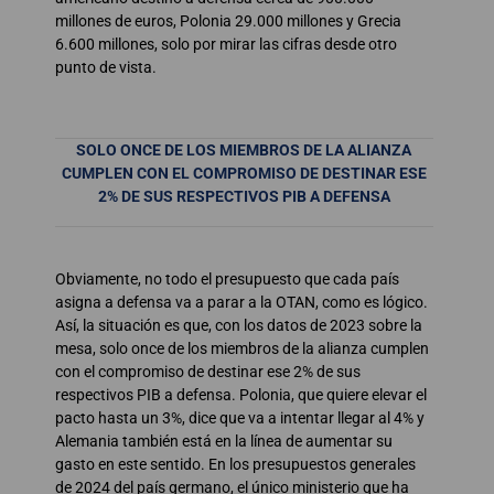
millones de euros, Polonia 29.000 millones y Grecia
6.600 millones, solo por mirar las cifras desde otro
punto de vista.
SOLO ONCE DE LOS MIEMBROS DE LA ALIANZA
CUMPLEN CON EL COMPROMISO DE DESTINAR ESE
2% DE SUS RESPECTIVOS PIB A DEFENSA
Obviamente, no todo el presupuesto que cada país
asigna a defensa va a parar a la OTAN, como es lógico.
Así, la situación es que, con los datos de 2023 sobre la
mesa, solo once de los miembros de la alianza cumplen
con el compromiso de destinar ese 2% de sus
respectivos PIB a defensa. Polonia, que quiere elevar el
pacto hasta un 3%, dice que va a intentar llegar al 4% y
Alemania también está en la línea de aumentar su
gasto en este sentido. En los presupuestos generales
de 2024 del país germano, el único ministerio que ha