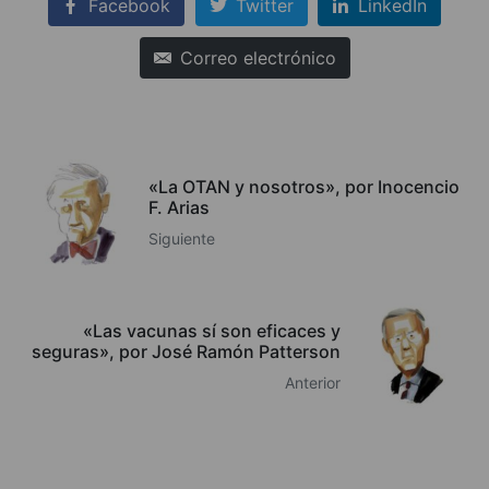
Facebook
Twitter
LinkedIn
Correo electrónico
«La OTAN y nosotros», por Inocencio
F. Arias
Siguiente
«Las vacunas sí son eficaces y
seguras», por José Ramón Patterson
Anterior