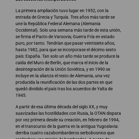
La primera ampliación tuvo lugar en 1952, con la
entrada de Grecia y Turquía. Tres años más tarde se
une la República Federal Alemana (Alemania
Occidental). Solo una semana más tarde de esta unión,
se firma el Pacto de Varsovia; Guerra Fría en estado
puro, por tanto. Tendrían que pasar veintisiete años,
hasta 1982, para que se incorporase el décimo sexto
país: España. Tan solo un año más tarde se produce la
caída del Muro de Berlín, que marca el inicio de la
desintegración de la Unión Soviética, y en 1990 se
incluye en la alianza el resto de Alemania, una vez
producida la reunificación de las dos partes en que
quedó dividido el país tras los acuerdos de Yalta de
1945.
A partir de esa última década del siglo XX, y muy
suavizadas las hostilidades con Rusia, la OTAN dispara
por vez primera desde su creación, en febrero de 1994,
en el transcurso de la guerra en la antigua Yugoslavia:
derriba cuatro cazabombarderos serbobosnios que