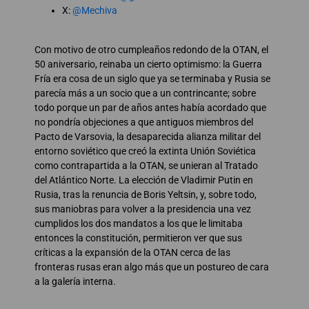
X:
@Mechiva
Con motivo de otro cumpleaños redondo de la OTAN, el
50 aniversario, reinaba un cierto optimismo: la Guerra
Fría era cosa de un siglo que ya se terminaba y Rusia se
parecía más a un socio que a un contrincante; sobre
todo porque un par de años antes había acordado que
no pondría objeciones a que antiguos miembros del
Pacto de Varsovia, la desaparecida alianza militar del
entorno soviético que creó la extinta Unión Soviética
como contrapartida a la OTAN, se unieran al Tratado
del Atlántico Norte. La elección de Vladimir Putin en
Rusia, tras la renuncia de Boris Yeltsin, y, sobre todo,
sus maniobras para volver a la presidencia una vez
cumplidos los dos mandatos a los que le limitaba
entonces la constitución, permitieron ver que sus
críticas a la expansión de la OTAN cerca de las
fronteras rusas eran algo más que un postureo de cara
a la galería interna.