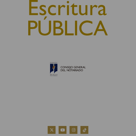
© 2010, Consejo General del Notariado
QUIÉNES SOMOS
AVISO LEGAL
POLÍTICA DE COOKIES
POLÍTICA DE PRIVACIDAD