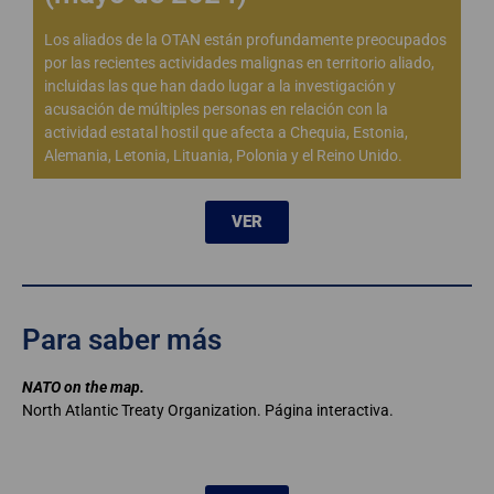
Los aliados de la OTAN están profundamente preocupados
por las recientes actividades malignas en territorio aliado,
incluidas las que han dado lugar a la investigación y
acusación de múltiples personas en relación con la
actividad estatal hostil que afecta a Chequia, Estonia,
Alemania, Letonia, Lituania, Polonia y el Reino Unido.
VER
Para saber más
NATO on the map.
North Atlantic Treaty Organization. Página interactiva.