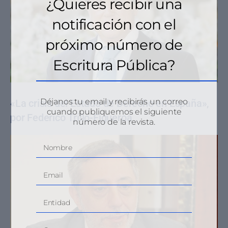
¿Quieres recibir una
notificación con el
próximo número de
Escritura Pública?
Déjanos tu email y recibirás un correo
«La crisis del Estado de Derecho en España»,
cuando publiquemos el siguiente
por Federico Trillo-Figueroa
número de la revista.