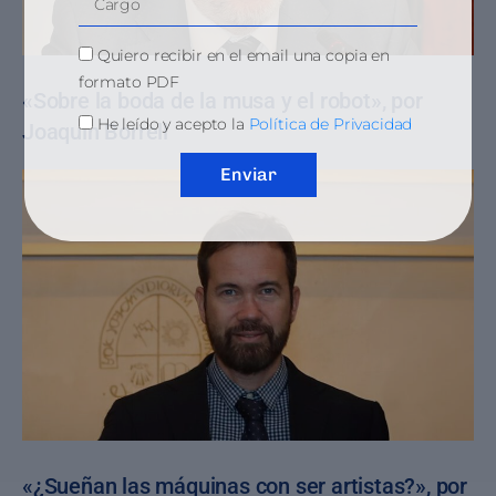
Quiero recibir en el email una copia en
formato PDF
«Sobre la boda de la musa y el robot», por
He leído y acepto la
Política de Privacidad
Joaquín Borrell
Enviar
«¿Sueñan las máquinas con ser artistas?», por