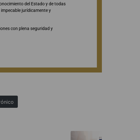
 conocimiento del Estado y de todas
s impecable jurídicamente y
iones con plena seguridad y
rónico