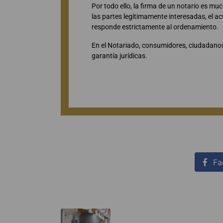
Por todo ello, la firma de un notario es m
las partes legítimamente interesadas, el a
responde estrictamente al ordenamiento.
En el Notariado, consumidores, ciudadanos
garantía jurídicas.
Fa