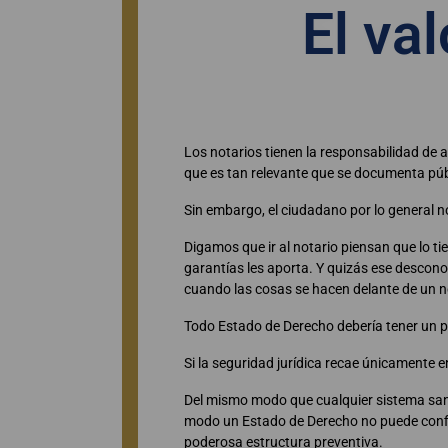
El val
Los notarios tienen la responsabilidad de 
que es tan relevante que se documenta pú
Sin embargo, el ciudadano por lo general n
Digamos que ir al notario piensan que lo t
garantías les aporta. Y quizás ese descono
cuando las cosas se hacen delante de un n
Todo Estado de Derecho debería tener un po
Si la seguridad jurídica recae únicamente en
Del mismo modo que cualquier sistema sani
modo un Estado de Derecho no puede confiar
poderosa estructura preventiva.