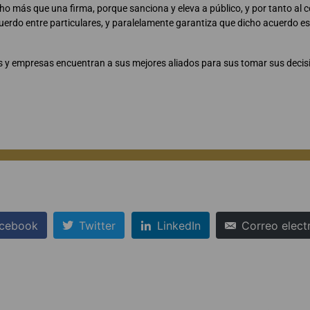
ucho más que una firma, porque sanciona y eleva a público, y por tanto al
cuerdo entre particulares, y paralelamente garantiza que dicho acuerdo e
 y empresas encuentran a sus mejores aliados para sus tomar sus decis
cebook
Twitter
LinkedIn
Correo elect