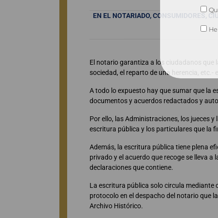
Qui
EN EL NOTARIADO, CONSUMIDORES, C
He 
El notario garantiza a los ciudadanos que 
sociedad, el reparto de una herencia, etc.- 
A todo lo expuesto hay que sumar que la es
documentos y acuerdos redactados y autoriz
Por ello, las Administraciones, los jueces 
escritura pública y los particulares que la
Además, la escritura pública tiene plena e
privado y el acuerdo que recoge se lleva a 
declaraciones que contiene.
La escritura pública solo circula mediante
protocolo en el despacho del notario que la
Archivo Histórico.