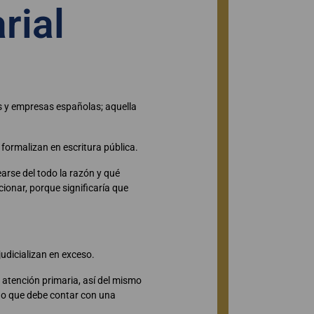
rial
os y empresas españolas; aquella
formalizan en escritura pública.
arse del todo la razón y qué
ionar, porque significaría que
judicializan en exceso.
 atención primaria, así del mismo
ino que debe contar con una