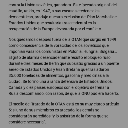
contra la Unión soviética, ganadora. Este ‘pecado original’ del
caudillo, unido, en 1947, a sus escasas credenciales
democráticas, produjo nuestra exclusión del Plan Marshall de
Estados Unidos que resultaría trascendental en la
recuperación de la Europa devastada por el conflicto.
Nos quedamos después fuera de la OTAN que surgió en 1949
como consecuencia de la voracidad de los soviéticos que
imponían vasallos comunistas en Polonia, Hungría, Bulgaria…
El grito de alarma desencadenante resultó el bloqueo ruso
durante diez meses de Berlín que subsistió gracias a un puente
aéreo de Estados Unidos y Gran Bretaña que trasladaron
35.000 toneladas de alimentos, gasolina y medicinas a la
ciudad. Se formó una alianza defensiva de Estados Unidos,
Canadá y diez países europeos con el objetivo de frenar a
Rusia desconfiando, con razón, de que la ONU pudiera hacerlo.
El meollo del Tratado de la OTAN está en su muy citado artículo
5: si uno de sus miembros es atacado, los demás se
considerarán agredidos “y lo asistirán de la forma que se
considere necesaria”.