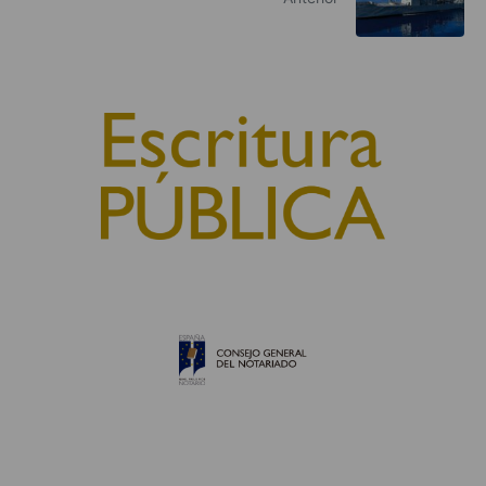
© 2010, Consejo General del Notariado
QUIÉNES SOMOS
AVISO LEGAL