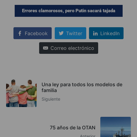
Errores clamorosos, pero Putin sacará tajada
Facebook
Twitter
LinkedIn
Correo electrónico
Una ley para todos los modelos de
familia
Siguiente
75 años de la OTAN
Anterior