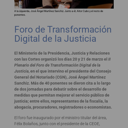
A la izquierda, José Ángel Martínez Sanchiz. Junto a él, Aitor Cubo y el resto de
ponentes.
Foro de Transformación
Digital de la Justicia
El Ministerio de la Presidencia, Justicia y Relaciones
con las Cortes organizó los días 20 y 21 de marzo el
II
Plenario del Foro de Transformación Digital de la
Justicia
, en el que intervino el presidente del Consejo
General del Notariado (CGN), José Ángel Martínez
Sanchiz. Más de 40 ponentes se dieron cita a lo largo
de dos jornadas para debatir sobre el desarrollo de
medidas que permitan mejorar el servicio público de
justicia; entre ellos, representantes de la fiscalía, la
abogacía, procuradores, registradores o economistas.
El foro fue inaugurado por el ministro titular del área,
Félix Bolaños, junto con el presidente de la CEOE,