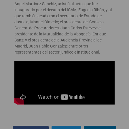
Ángel Martínez Sanchiz, asistió al acto, que fue
inaugurado por el decano del ICAM, Eugenio Ribón, y al
que también acudieron el secretario de Estado de
Justicia, Manuel Olmedo; el presidente del Consejo
General de Procuradores, Juan Carlos Estévez; el
presidente de la Mutualidad de la Abogacía, Enrique
Sanz; y el presidente de la Audiencia Provincial de
Madrid, Juan Pablo González; entre otros
representantes del sector jurídico e institucional.