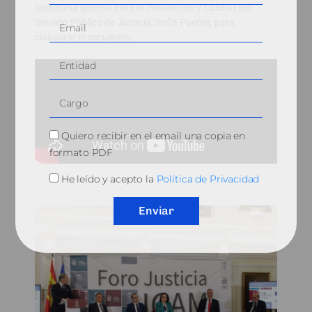
secretaria general para la Innovación y Calidad del
Servicio Público de Justicia, Sofía Puente, para
clausurar el encuentro.
Quiero recibir en el email una copia en
formato PDF
He leído y acepto la
Política de Privacidad
Enviar