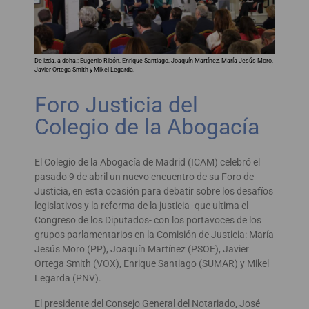
De izda. a dcha.: Eugenio Ribón, Enrique Santiago, Joaquín Martínez, María Jesús Moro,
Javier Ortega Smith y Mikel Legarda.
Foro Justicia del
Colegio de la Abogacía
El Colegio de la Abogacía de Madrid (ICAM) celebró el
pasado 9 de abril un nuevo encuentro de su Foro de
Justicia, en esta ocasión para debatir sobre los desafíos
legislativos y la reforma de la justicia -que ultima el
Congreso de los Diputados- con los portavoces de los
grupos parlamentarios en la Comisión de Justicia: María
Jesús Moro (PP), Joaquín Martínez (PSOE), Javier
Ortega Smith (VOX), Enrique Santiago (SUMAR) y Mikel
Legarda (PNV).
El presidente del Consejo General del Notariado, José