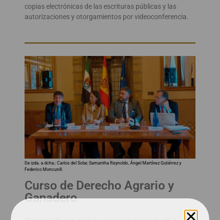
copias electrónicas de las escrituras públicas y las
autorizaciones y otorgamientos por videoconferencia.
De izda. a dcha.: Carlos del Solar, Samantha Reynolds, Ángel Martínez Gutiérrez y
Federico Moncunill.
Curso de Derecho Agrario y
Ganadero