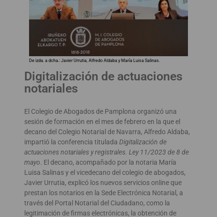
De izda. a dcha.: Javier Urrutia, Alfredo Aldaba y María Luisa Salinas.
Digitalización de actuaciones
notariales
El Colegio de Abogados de Pamplona organizó una
sesión de formación en el mes de febrero en la que el
decano del Colegio Notarial de Navarra, Alfredo Aldaba,
impartió la conferencia titulada
Digitalización de
actuaciones notariales y registrales. Ley 11/2023 de 8 de
mayo
. El decano, acompañado por la notaria María
Luisa Salinas y el vicedecano del colegio de abogados,
Javier Urrutia, explicó los nuevos servicios online que
prestan los notarios en la Sede Electrónica Notarial, a
través del Portal Notarial del Ciudadano, como la
legitimación de firmas electrónicas, la obtención de