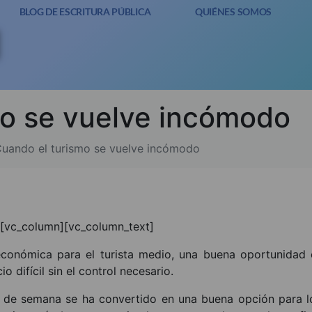
BLOG DE ESCRITURA PÚBLICA
QUIÉNES SOMOS
mo se vuelve incómodo
uando el turismo se vuelve incómodo
][vc_column][vc_column_text]
conómica para el turista medio, una buena oportunidad
 difícil sin el control necesario.
n de semana se ha convertido en una buena opción para 