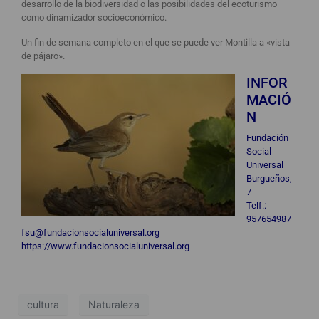
desarrollo de la biodiversidad o las posibilidades del ecoturismo
como dinamizador socioeconómico.
Un fin de semana completo en el que se puede ver Montilla a «vista
de pájaro».
INFOR
MACIÓ
N
Fundación
Social
Universal
Burgueños,
7
Telf.:
957654987
fsu@fundacionsocialuniversal.org
https://www.fundacionsocialuniversal.org
cultura
Naturaleza