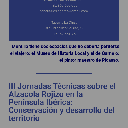
Tel.: 957 650 055
tabernaloslagares@gmail.com
Taberna La Chiva
San Francisco Solano, 42
Tel.: 957 651 758
Montilla tiene dos espacios que no debería perderse
el viajero: el Museo de Historia Local y el de Garnelo:
el pintor maestro de Picasso.
III Jornadas Técnicas sobre el
Alzacola Rojizo en la
Península Ibérica:
Conservación y desarrollo del
territorio