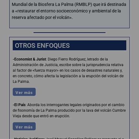
Mundial de la Biosfera La Palma (RMBLP) que irá destinada
a «restaurar el entorno socioeconómico y ambiental de la
reserva afectado por el volcán».
OTROS ENFOQUES
-Economist & Jurist
: Diego Fierro Rodríguez, letrado de la
Administración de Justicia, escribe sobre la jurisprudencia relativa
al factor de «fuerza mayor» en los casos de desastres naturales y,
en concreto, cómo afecta la legislación a la erupción del volcán de
La Palma.
Ver más
-El País
: Aborda los interrogantes legales originados por el cambio
de fisonomía de La Palma producido por la lava del volcán Cumbre
Vieja desde que entró en erupción.
Ver más