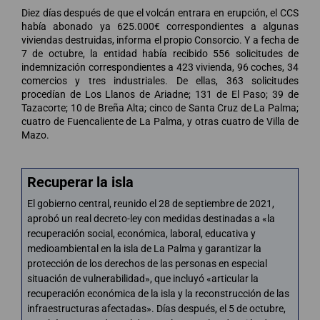
Diez días después de que el volcán entrara en erupción, el CCS
había abonado ya 625.000€ correspondientes a algunas
viviendas destruidas, informa el propio Consorcio. Y a fecha de
7 de octubre, la entidad había recibido 556 solicitudes de
indemnización correspondientes a 423 vivienda, 96 coches, 34
comercios y tres industriales. De ellas, 363 solicitudes
procedían de Los Llanos de Ariadne; 131 de El Paso; 39 de
Tazacorte; 10 de Breña Alta; cinco de Santa Cruz de La Palma;
cuatro de Fuencaliente de La Palma, y otras cuatro de Villa de
Mazo.
Recuperar la isla
El gobierno central, reunido el 28 de septiembre de 2021,
aprobó un real decreto-ley con medidas destinadas a «la
recuperación social, económica, laboral, educativa y
medioambiental en la isla de La Palma y garantizar la
protección de los derechos de las personas en especial
situación de vulnerabilidad», que incluyó «articular la
recuperación económica de la isla y la reconstrucción de las
infraestructuras afectadas». Días después, el 5 de octubre,