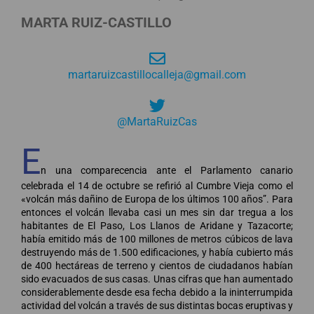
MARTA RUIZ-CASTILLO
martaruizcastillocalleja@gmail.com
@MartaRuizCas
E
n una comparecencia ante el Parlamento canario
celebrada el 14 de octubre se refirió al Cumbre Vieja como el
«volcán más dañino de Europa de los últimos 100 años”. Para
entonces el volcán llevaba casi un mes sin dar tregua a los
habitantes de El Paso, Los Llanos de Aridane y Tazacorte;
había emitido más de 100 millones de metros cúbicos de lava
destruyendo más de 1.500 edificaciones, y había cubierto más
de 400 hectáreas de terreno y cientos de ciudadanos habían
sido evacuados de sus casas. Unas cifras que han aumentado
considerablemente desde esa fecha debido a la ininterrumpida
actividad del volcán a través de sus distintas bocas eruptivas y