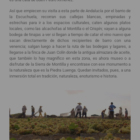
Así que empiecen su visita a esta parte de Andalucía por el barrio de
la Escuchuela, recorran sus callejas blancas, empinadas y
estrechas para ir a los espacios culturales, caten algunos platos
locales, como las alcachofas al Montilla o el Crispín; vayan a alguna
bodega de tinajas a ver si llegan a tiempo de catar el vino nuevo que
sacan directamente de dichos recipientes de barro con una
venencia; salgan luego a hacer la ruta de las bodegas y lagares, a
llegarse a la finca de Juan Colín donde la antigua almazara de aceite,
que también lo hay magnífico en esta zona, es ahora museo o a
disfrutar de la Sierra de Montilla y encontrase con ese monumento a
la naturaleza que es la Piedra Luenga. Quedan invitados, pues, a una
inmersión total en tradición, naturaleza, enoturismo e historia.