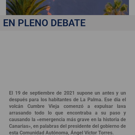
EN PLENO DEBATE
Consecuencias jurídicas
y medioambientales de
la explosión en Cumbre
Vieja
El 19 de septiembre de 2021 supone un antes y un
después para los habitantes de La Palma. Ese día el
volcán Cumbre Vieja comenzó a expulsar lava
arrasando todo lo que encontraba a su paso y
causando la «emergencia más grave en la historia de
Canarias», en palabras del presidente del gobierno de
esta Comunidad Autónoma, Ángel Víctor Torres.