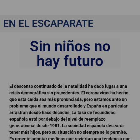
Sin niños no hay futuro
EN EL ESCAPARATE
Sin niños no
hay futuro
El descenso continuado de la natalidad ha dado lugar a una
crisis demográfica sin precedentes. El coronavirus ha hecho
que esta caída sea más pronunciada, pero estamos ante un
problema que el mundo desarrollado y España en particular
arrastran desde hace décadas. La tasa de fecundidad
española está por debajo del nivel de reemplazo
generacional desde 1981. La sociedad española desearía
tener más hijos, pero su situación no siempre se lo permite.
Es urgente adoptar medidas que reviertan una tendencia que