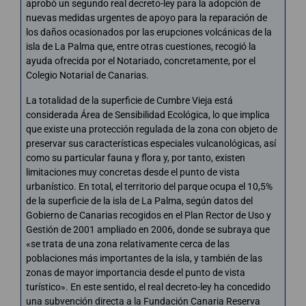
aprobó un segundo real decreto-ley para la adopción de
nuevas medidas urgentes de apoyo para la reparación de
los daños ocasionados por las erupciones volcánicas de la
isla de La Palma que, entre otras cuestiones, recogió la
ayuda ofrecida por el Notariado, concretamente, por el
Colegio Notarial de Canarias.
La totalidad de la superficie de Cumbre Vieja está
considerada Área de Sensibilidad Ecológica, lo que implica
que existe una protección regulada de la zona con objeto de
preservar sus características especiales vulcanológicas, así
como su particular fauna y flora y, por tanto, existen
limitaciones muy concretas desde el punto de vista
urbanístico. En total, el territorio del parque ocupa el 10,5%
de la superficie de la isla de La Palma, según datos del
Gobierno de Canarias recogidos en el Plan Rector de Uso y
Gestión de 2001 ampliado en 2006, donde se subraya que
«se trata de una zona relativamente cerca de las
poblaciones más importantes de la isla, y también de las
zonas de mayor importancia desde el punto de vista
turístico». En este sentido, el real decreto-ley ha concedido
una subvención directa a la Fundación Canaria Reserva