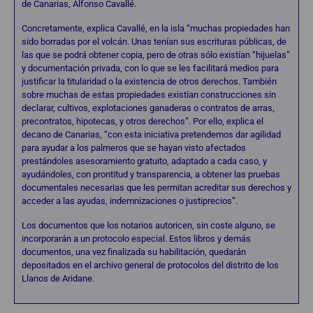
de Canarias, Alfonso Cavallé.
Concretamente, explica Cavallé, en la isla “muchas propiedades han
sido borradas por el volcán. Unas tenían sus escrituras públicas, de
las que se podrá obtener copia, pero de otras sólo existían “hijuelas”
y documentación privada, con lo que se les facilitará medios para
justificar la titularidad o la existencia de otros derechos. También
sobre muchas de estas propiedades existían construcciones sin
declarar, cultivos, explotaciones ganaderas o contratos de arras,
precontratos, hipotecas, y otros derechos”. Por ello, explica el
decano de Canarias, “con esta iniciativa pretendemos dar agilidad
para ayudar a los palmeros que se hayan visto afectados
prestándoles asesoramiento gratuito, adaptado a cada caso, y
ayudándoles, con prontitud y transparencia, a obtener las pruebas
documentales necesarias que les permitan acreditar sus derechos y
acceder a las ayudas, indemnizaciones o justiprecios”.
Los documentos que los notarios autoricen, sin coste alguno, se
incorporarán a un protocolo especial. Estos libros y demás
documentos, una vez finalizada su habilitación, quedarán
depositados en el archivo general de protocolos del distrito de los
Llanos de Aridane.