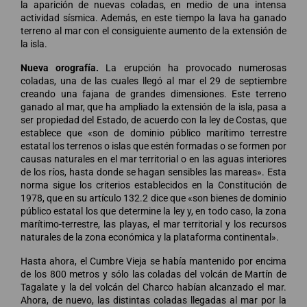
la aparición de nuevas coladas, en medio de una intensa
actividad sísmica. Además, en este tiempo la lava ha ganado
terreno al mar con el consiguiente aumento de la extensión de
la isla.
Nueva orografía.
La erupción ha provocado numerosas
coladas, una de las cuales llegó al mar el 29 de septiembre
creando una fajana de grandes dimensiones. Este terreno
ganado al mar, que ha ampliado la extensión de la isla, pasa a
ser propiedad del Estado, de acuerdo con la ley de Costas, que
establece que «son de dominio público marítimo terrestre
estatal los terrenos o islas que estén formadas o se formen por
causas naturales en el mar territorial o en las aguas interiores
de los ríos, hasta donde se hagan sensibles las mareas». Esta
norma sigue los criterios establecidos en la Constitución de
1978, que en su artículo 132.2 dice que «son bienes de dominio
público estatal los que determine la ley y, en todo caso, la zona
marítimo-terrestre, las playas, el mar territorial y los recursos
naturales de la zona económica y la plataforma continental».
Hasta ahora, el Cumbre Vieja se había mantenido por encima
de los 800 metros y sólo las coladas del volcán de Martín de
Tagalate y la del volcán del Charco habían alcanzado el mar.
Ahora, de nuevo, las distintas coladas llegadas al mar por la