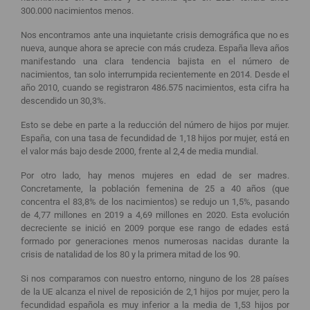
300.000 nacimientos menos.
Nos encontramos ante una inquietante crisis demográfica que no es
nueva, aunque ahora se aprecie con más crudeza. España lleva años
manifestando una clara tendencia bajista en el número de
nacimientos, tan solo interrumpida recientemente en 2014. Desde el
año 2010, cuando se registraron 486.575 nacimientos, esta cifra ha
descendido un 30,3%.
Esto se debe en parte a la reducción del número de hijos por mujer.
España, con una tasa de fecundidad de 1,18 hijos por mujer, está en
el valor más bajo desde 2000, frente al 2,4 de media mundial.
Por otro lado, hay menos mujeres en edad de ser madres.
Concretamente, la población femenina de 25 a 40 años (que
concentra el 83,8% de los nacimientos) se redujo un 1,5%, pasando
de 4,77 millones en 2019 a 4,69 millones en 2020. Esta evolución
decreciente se inició en 2009 porque ese rango de edades está
formado por generaciones menos numerosas nacidas durante la
crisis de natalidad de los 80 y la primera mitad de los 90.
Si nos comparamos con nuestro entorno, ninguno de los 28 países
de la UE alcanza el nivel de reposición de 2,1 hijos por mujer, pero la
fecundidad española es muy inferior a la media de 1,53 hijos por