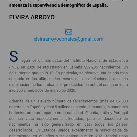
amenaza la supervivencia demográfica de España.
ELVIRA ARROYO
elviraarroyocorrales@gmail.com
S
egún los últimos datos del Instituto Nacional de Estadística
(INE), en 2020 se registraron en España 339.206 nacimientos, un
5,9% menos que en 2019. En particular, se observa una bajada más
acusada en los últimos dos meses del año, relacionada con una
disminución de los embarazos producidos durante el confinamiento
iniciado a mediados de marzo de 2020.
Además de un elevado número de fallecimientos (más de 87.000
muertes en España y casi 5 millones en todo el mundo), la pandemia
ha tenido un gran impacto en la natalidad. España, Italia y Portugal
se han visto especialmente afectados, pero el descenso de
nacimientos ha sido generalizado en casi todos los países
desarrollados. En Estados Unidos experimentó la mayor caída de
nacimientos en 50 años y se estima que en 2021 tendrá unos