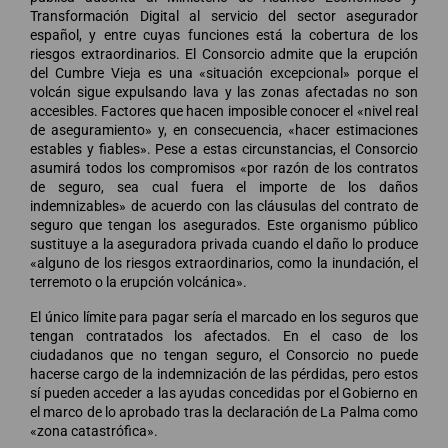
Transformación Digital al servicio del sector asegurador
español, y entre cuyas funciones está la cobertura de los
riesgos extraordinarios. El Consorcio admite que la erupción
del Cumbre Vieja es una «situación excepcional» porque el
volcán sigue expulsando lava y las zonas afectadas no son
accesibles. Factores que hacen imposible conocer el «nivel real
de aseguramiento» y, en consecuencia, «hacer estimaciones
estables y fiables». Pese a estas circunstancias, el Consorcio
asumirá todos los compromisos «por razón de los contratos
de seguro, sea cual fuera el importe de los daños
indemnizables» de acuerdo con las cláusulas del contrato de
seguro que tengan los asegurados. Este organismo público
sustituye a la aseguradora privada cuando el daño lo produce
«alguno de los riesgos extraordinarios, como la inundación, el
terremoto o la erupción volcánica».
El único límite para pagar sería el marcado en los seguros que
tengan contratados los afectados. En el caso de los
ciudadanos que no tengan seguro, el Consorcio no puede
hacerse cargo de la indemnización de las pérdidas, pero estos
sí pueden acceder a las ayudas concedidas por el Gobierno en
el marco de lo aprobado tras la declaración de La Palma como
«zona catastrófica».