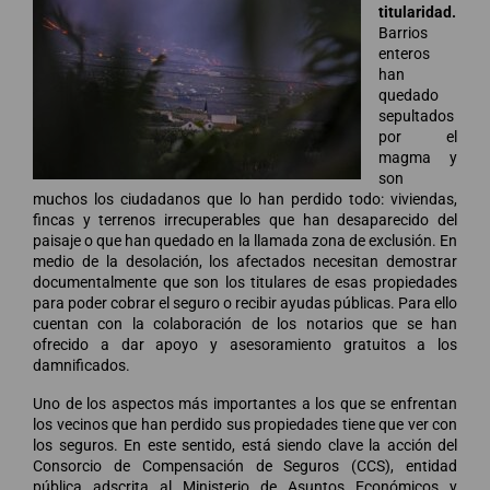
titularidad.
Barrios
enteros
han
quedado
sepultados
por el
magma y
son
muchos los ciudadanos que lo han perdido todo: viviendas,
fincas y terrenos irrecuperables que han desaparecido del
paisaje o que han quedado en la llamada zona de exclusión. En
medio de la desolación, los afectados necesitan demostrar
documentalmente que son los titulares de esas propiedades
para poder cobrar el seguro o recibir ayudas públicas. Para ello
cuentan con la colaboración de los notarios que se han
ofrecido a dar apoyo y asesoramiento gratuitos a los
damnificados.
Uno de los aspectos más importantes a los que se enfrentan
los vecinos que han perdido sus propiedades tiene que ver con
los seguros. En este sentido, está siendo clave la acción del
Consorcio de Compensación de Seguros (CCS), entidad
pública adscrita al Ministerio de Asuntos Económicos y