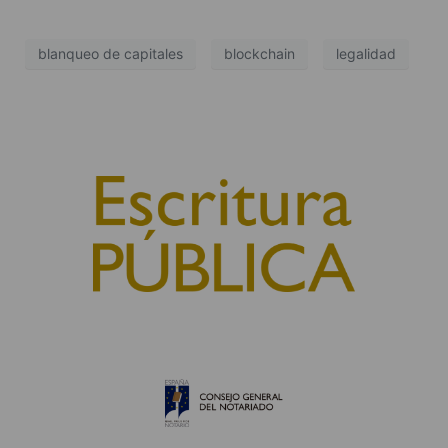
blanqueo de capitales
blockchain
legalidad
© 2010, Consejo General del Notariado