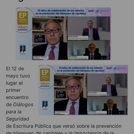
El 12 de
mayo tuvo
lugar el
primer
encuentro
de
Diálogos
para la
Seguridad
de Escritura Pública que versó sobre la prevención
de blanqueo de capitales y la importancia de la