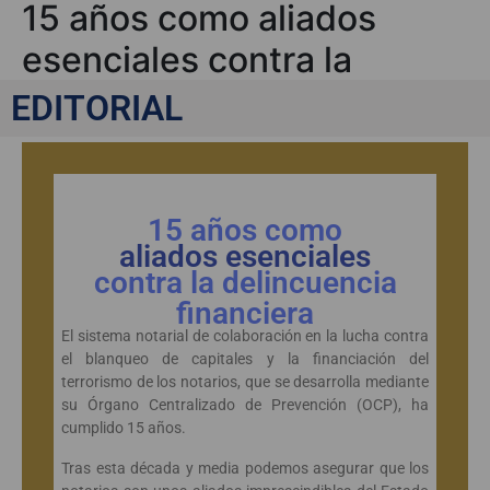
15 años como aliados
esenciales contra la
delincuencia financiera
EDITORIAL
15 años como
aliados esenciales
contra la delincuencia
financiera
El sistema notarial de colaboración en la lucha contra
el blanqueo de capitales y la financiación del
terrorismo de los notarios, que se desarrolla mediante
su Órgano Centralizado de Prevención (OCP), ha
cumplido 15 años.
Tras esta década y media podemos asegurar que los