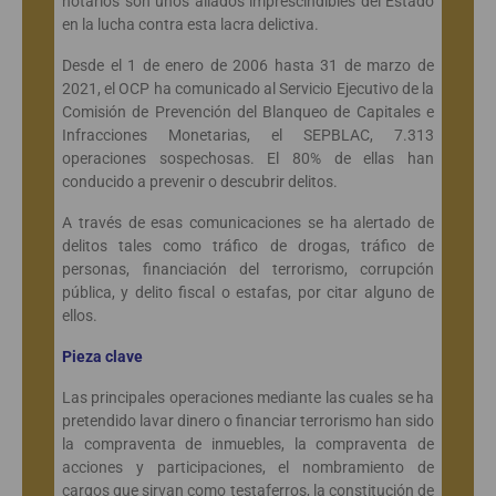
notarios son unos aliados imprescindibles del Estado
en la lucha contra esta lacra delictiva.
Desde el 1 de enero de 2006 hasta 31 de marzo de
2021, el OCP ha comunicado al Servicio Ejecutivo de la
Comisión de Prevención del Blanqueo de Capitales e
Infracciones Monetarias, el SEPBLAC, 7.313
operaciones sospechosas. El 80% de ellas han
conducido a prevenir o descubrir delitos.
A través de esas comunicaciones se ha alertado de
delitos tales como tráfico de drogas, tráfico de
personas, financiación del terrorismo, corrupción
pública, y delito fiscal o estafas, por citar alguno de
ellos.
Pieza clave
Las principales operaciones mediante las cuales se ha
pretendido lavar dinero o financiar terrorismo han sido
la compraventa de inmuebles, la compraventa de
acciones y participaciones, el nombramiento de
cargos que sirvan como testaferros, la constitución de