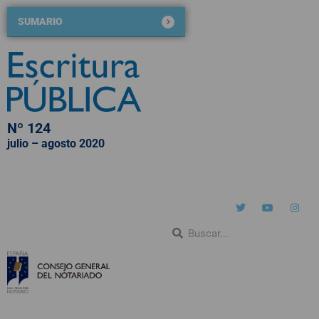
SUMARIO
Nº 124
julio – agosto 2020
QUIÉNES SOMOS
NÚMEROS PUBLICADOS
BLOG DE ESCRITURA PÚBLICA