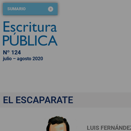
SUMARIO
Nº 124
julio – agosto 2020
QUIÉNES SOMOS
NÚMEROS PUBLICADOS
BLOG DE ESCRITURA PÚBLICA
«El portal notarial d
EL ESCAPARATE
LUIS FERNÁNDE