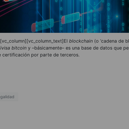
][vc_column][vc_column_text]El
blockchain
(o ‘cadena de b
ivisa bitcoin
y –básicamente– es una base de datos que perm
 certificación por parte de terceros.
egalidad