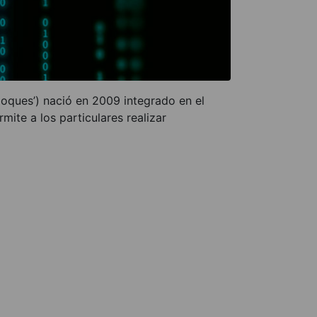
loques’) nació en 2009 integrado en el
ite a los particulares realizar