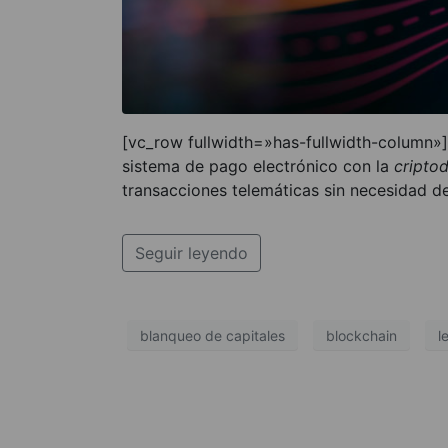
[vc_row fullwidth=»has-fullwidth-column»
sistema de pago electrónico con la
criptod
transacciones telemáticas sin necesidad de
Seguir leyendo
blanqueo de capitales
blockchain
l