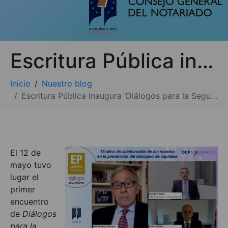
Escritura Pública inaugura ‘Diálogos para la Seguridad’
Inicio
Nuestro blog
Escritura Pública inaugura ‘Diálogos para la Seguridad’
El 12 de
mayo tuvo
lugar el
primer
encuentro
de
Diálogos
para la