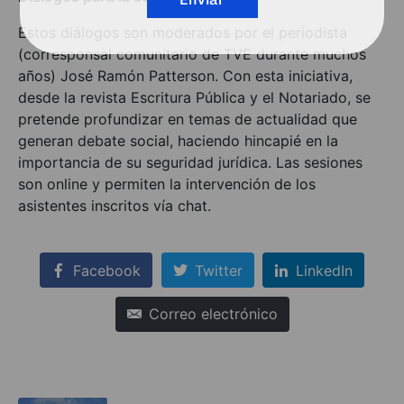
Estos diálogos son moderados por el periodista
(corresponsal comunitario de TVE durante muchos
años) José Ramón Patterson. Con esta iniciativa,
desde la revista Escritura Pública y el Notariado, se
pretende profundizar en temas de actualidad que
generan debate social, haciendo hincapié en la
importancia de su seguridad jurídica. Las sesiones
son online y permiten la intervención de los
asistentes inscritos vía chat.
Facebook
Twitter
LinkedIn
Correo electrónico