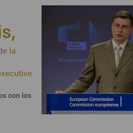
s,
de la
xecutive
os con los