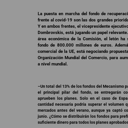
La puesta en marcha del fondo de recuperaci
frente al covid-19 son las dos grandes priori
Y en ambos frentes, el vicepresidente ejecutiv
Dombrovskis, está jugando un papel relevant
área económica de la Comisión, el letón ha 
fondo de 800.000 millones de euros. Además
comercial de la UE, está negociando propuest
Organización Mundial del Comercio, para aum
a nivel mundial.
–Un total del 13% de los fondos del Mecanismo pa
el principal pilar del fondo, se entregarán 
aprueben los planes. Solo en el caso de Espa
cantidad necesaria podría superar el volumen 
mercados antes del verano, aunque ya captó co
junio. ¿Cómo se distribuirán los fondos para prefi
suficiente dinero para todos los planes aprobado