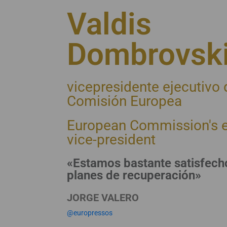
Valdis
Dombrovski
vicepresidente ejecutivo 
Comisión Europea
European Commission's e
vice-president
«Estamos bastante satisfech
planes de recuperación»
JORGE VALERO
@europressos