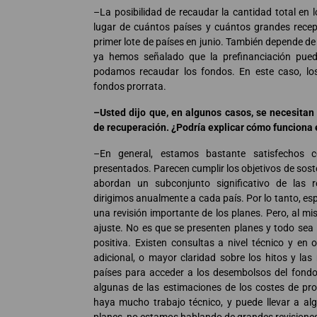
–La posibilidad de recaudar la cantidad total en
lugar de cuántos países y cuántos grandes recep
primer lote de países en junio. También depende de
ya hemos señalado que la prefinanciación pued
podamos recaudar los fondos. En este caso, lo
fondos prorrata.
–Usted dijo que, en algunos casos, se necesitan
de recuperación. ¿Podría explicar cómo funciona 
–En general, estamos bastante satisfechos c
presentados. Parecen cumplir los objetivos de soste
abordan un subconjunto significativo de las 
dirigimos anualmente a cada país. Por lo tanto, 
una revisión importante de los planes. Pero, al mi
ajuste. No es que se presenten planes y todo sea
positiva. Existen consultas a nivel técnico y en
adicional, o mayor claridad sobre los hitos y la
países para acceder a los desembolsos del fond
algunas de las estimaciones de los costes de pr
haya mucho trabajo técnico, y puede llevar a alg