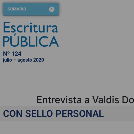
SUMARIO
Nº 124
julio – agosto 2020
QUIÉNES SOMOS
NÚMEROS PUBLICADOS
BLOG DE ESCRITURA PÚBLICA
Entrevista a Valdis D
Comisión Europea
CON SELLO PERSONAL