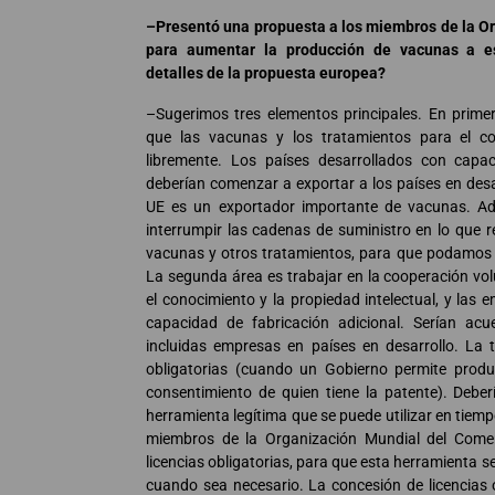
–Presentó una propuesta a los miembros de la O
para aumentar la producción de vacunas a es
detalles de la propuesta europea?
–Sugerimos tres elementos principales. En prime
que las vacunas y los tratamientos para el co
libremente. Los países desarrollados con cap
deberían comenzar a exportar a los países en desa
UE es un exportador importante de vacunas. A
interrumpir las cadenas de suministro en lo que 
vacunas y otros tratamientos, para que podamos 
La segunda área es trabajar en la cooperación vo
el conocimiento y la propiedad intelectual, y la
capacidad de fabricación adicional. Serían acu
incluidas empresas en países en desarrollo. La t
obligatorias (cuando un Gobierno permite produ
consentimiento de quien tiene la patente). Deb
herramienta legítima que se puede utilizar en tiemp
miembros de la Organización Mundial del Come
licencias obligatorias, para que esta herramienta s
cuando sea necesario. La concesión de licencias 