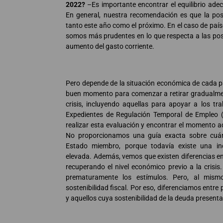
2022?
–Es importante encontrar el equilibrio ad
En general, nuestra recomendación es que la posi
tanto este año como el próximo. En el caso de pa
somos más prudentes en lo que respecta a las posi
aumento del gasto corriente.
Pero depende de la situación económica de cada p
buen momento para comenzar a retirar gradualmen
crisis, incluyendo aquellas para apoyar a los t
Expedientes de Regulación Temporal de Empleo (E
realizar esta evaluación y encontrar el momento
No proporcionamos una guía exacta sobre cuán
Estado miembro, porque todavía existe una in
elevada. Además, vemos que existen diferencias en
recuperando el nivel económico previo a la crisis.
prematuramente los estímulos. Pero, al mism
sostenibilidad fiscal. Por eso, diferenciamos entr
y aquellos cuya sostenibilidad de la deuda presenta